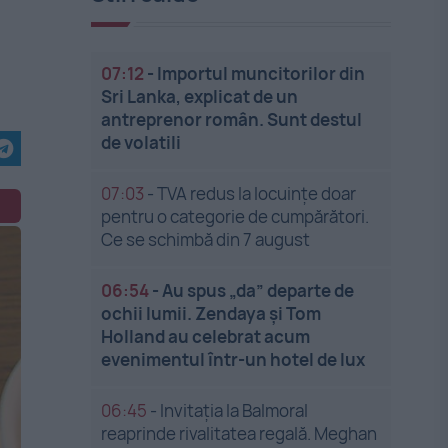
07:12
-
Importul muncitorilor din
Sri Lanka, explicat de un
antreprenor român. Sunt destul
de volatili
07:03
-
TVA redus la locuințe doar
pentru o categorie de cumpărători.
Ce se schimbă din 7 august
06:54
-
Au spus „da” departe de
ochii lumii. Zendaya și Tom
Holland au celebrat acum
evenimentul într-un hotel de lux
06:45
-
Invitația la Balmoral
reaprinde rivalitatea regală. Meghan