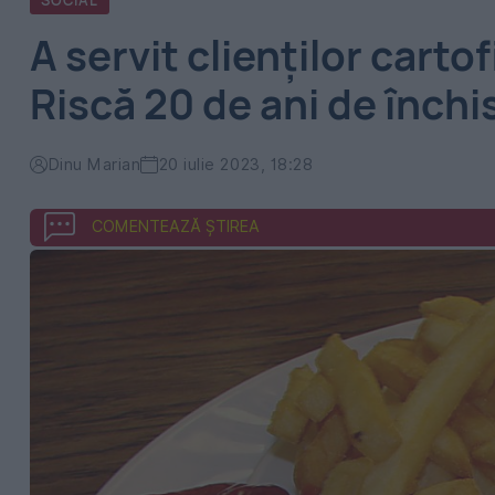
SOCIAL
A servit clienților cartof
Riscă 20 de ani de înch
Dinu Marian
20 iulie 2023, 18:28
COMENTEAZĂ ȘTIREA