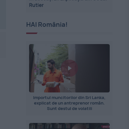
Rutier
HAI România!
Importul muncitorilor din Sri Lanka,
explicat de un antreprenor român.
Sunt destul de volatili