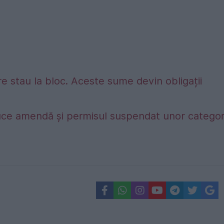
e stau la bloc. Aceste sume devin obligații
duce amendă și permisul suspendat unor categori