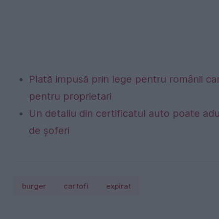
Plată impusă prin lege pentru românii car
pentru proprietari
Un detaliu din certificatul auto poate a
de șoferi
burger
cartofi
expirat