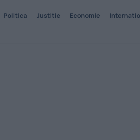
Politica
Justitie
Economie
Internati