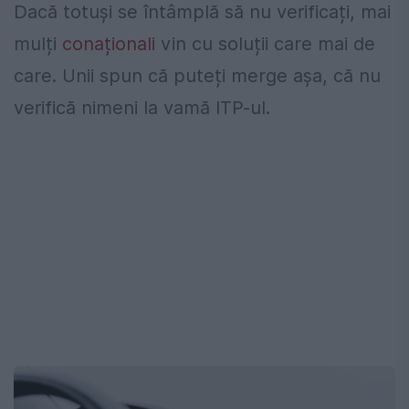
Dacă totuși se întâmplă să nu verificați, mai
mulți
conaționali
vin cu soluții care mai de
care. Unii spun că puteți merge așa, că nu
verifică nimeni la vamă ITP-ul.