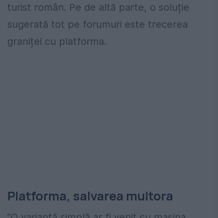
turist român. Pe de altă parte, o soluție
sugerată tot pe forumuri este trecerea
graniței cu platforma.
Platforma, salvarea multora
”O variantă simplă ar fi venit cu mașina