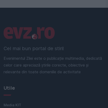
Linkuri utile
Cel mai bun portal de stiri!
Evenimentul Zilei este o publicație multimedia, dedicată
celor care apreciază știrile corecte, obiective și
relevante din toate domeniile de activitate
Utile
Media KIT