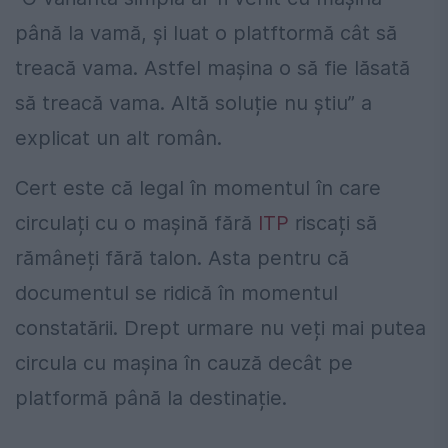
până la vamă, și luat o platftormă cât să
treacă vama. Astfel mașina o să fie lăsată
să treacă vama. Altă soluție nu știu” a
explicat un alt român.
Cert este că legal în momentul în care
circulați cu o mașină fără
ITP
riscați să
rămâneți fără talon. Asta pentru că
documentul se ridică în momentul
constatării. Drept urmare nu veți mai putea
circula cu mașina în cauză decât pe
platformă până la destinație.