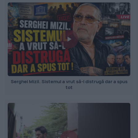
Serghei Mizil. Sistemul a vrut să-l distrugă dar a spus
tot