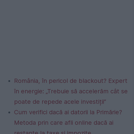
România, în pericol de blackout? Expert
în energie: „Trebuie să accelerăm cât se
poate de repede acele investiții”
Cum verifici dacă ai datorii la Primărie?
Metoda prin care afli online dacă ai
restanțe la taxe și impozite