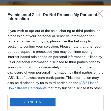
Evenimentul Zilei -
Do Not Process My Personal
Information
If you wish to opt-out of the sale, sharing to third parties, or
processing of your personal or sensitive information for
targeted advertising by us, please use the below opt-out
section to confirm your selection. Please note that after your
SOCIAL
opt-out request is processed you may continue seeing
interest-based ads based on personal information utilized by
Documentul pe care pensionarii nu trebuie să-l
us or personal information disclosed to third parties prior to
your opt-out. You may separately opt-out of the further
arunce niciodată. Este de referință
disclosure of your personal information by third parties on the
IAB’s list of downstream participants. This information may
also be disclosed by us to third parties on the
IAB’s List of
Downstream Participants
that may further disclose it to other
third parties.
CONFIRM