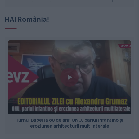
HAI România!
Turnul Babel la 80 de ani: ONU, pariul Infantino și
eroziunea arhitecturii multilaterale