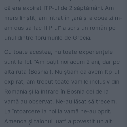
că era expirat ITP-ul de 2 săptămâni. Am
mers liniștit, am intrat în țară și a doua zi m-
am dus să fac ITP-ul” a scris un român pe
unul dintre forumurile de Grecia.
Cu toate acestea, nu toate experiențele
sunt la fel. ”Am pățit noi acum 2 ani, dar pe
altă rută (Bosnia ). Nu știam că avem Itp-ul
expirat, am trecut toate vămile inclusiv din
Romania și la intrare în Bosnia cei de la
vamă au observat. Ne-au lăsat să trecem.
La întoarcere la noi la vamă ne-au oprit.
Amenda și talonul luat” a povestit un alt