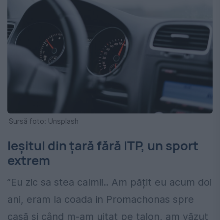
Sursă foto: Unsplash
Ieșitul din țară fără ITP, un sport
extrem
”Eu zic sa stea calmi!.. Am pățit eu acum doi
ani, eram la coada in Promachonas spre
casă și când m-am uitat pe talon, am văzut