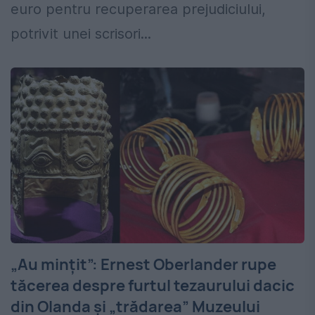
euro pentru recuperarea prejudiciului,
potrivit unei scrisori...
„Au mințit”: Ernest Oberlander rupe
tăcerea despre furtul tezaurului dacic
din Olanda și „trădarea” Muzeului