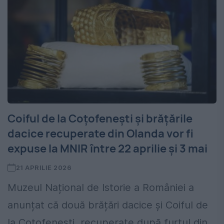
Coiful de la Coțofenești și brățările
dacice recuperate din Olanda vor fi
expuse la MNIR între 22 aprilie și 3 mai
21 APRILIE 2026
Muzeul Național de Istorie a României a
anunțat că două brățări dacice și Coiful de
la Coțofenești, recuperate după furtul din