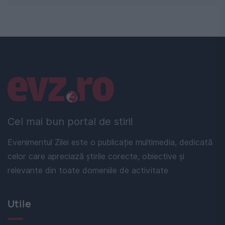
Linkuri utile
Cel mai bun portal de stiri!
Evenimentul Zilei este o publicație multimedia, dedicată
celor care apreciază știrile corecte, obiective și
relevante din toate domeniile de activitate
Utile