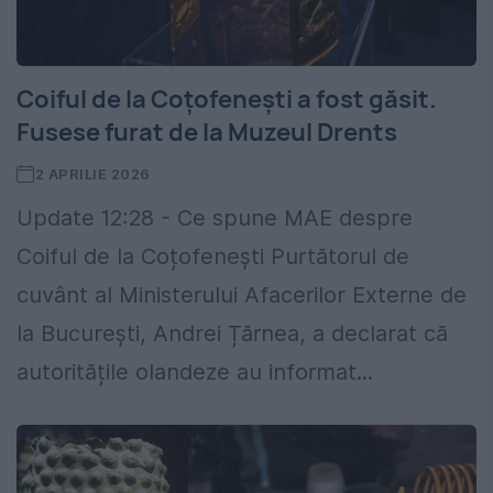
Coiful de la Coțofenești a fost găsit.
Fusese furat de la Muzeul Drents
2 APRILIE 2026
Update 12:28 - Ce spune MAE despre
Coiful de la Coțofenești Purtătorul de
cuvânt al Ministerului Afacerilor Externe de
la București, Andrei Țărnea, a declarat că
autoritățile olandeze au informat...