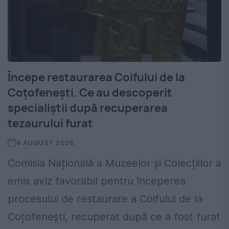
Începe restaurarea Coifului de la
Coțofenești. Ce au descoperit
specialiștii după recuperarea
tezaurului furat
6 AUGUST 2026
Comisia Națională a Muzeelor și Colecțiilor a
emis aviz favorabil pentru începerea
procesului de restaurare a Coifului de la
Coțofenești, recuperat după ce a fost furat