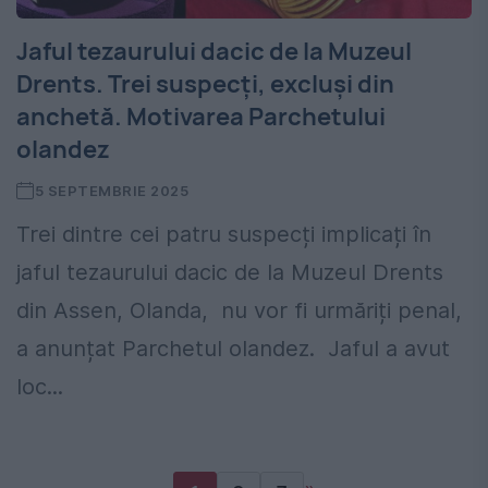
Jaful tezaurului dacic de la Muzeul
Drents. Trei suspecți, excluși din
anchetă. Motivarea Parchetului
olandez
5 SEPTEMBRIE 2025
Trei dintre cei patru suspecți implicați în
jaful tezaurului dacic de la Muzeul Drents
din Assen, Olanda, nu vor fi urmăriți penal,
a anunțat Parchetul olandez. Jaful a avut
loc...