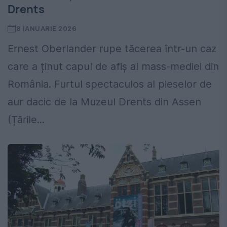
Drents
8 IANUARIE 2026
Ernest Oberlander rupe tăcerea într-un caz
care a ținut capul de afiș al mass-mediei din
România. Furtul spectaculos al pieselor de
aur dacic de la Muzeul Drents din Assen
(Țările...