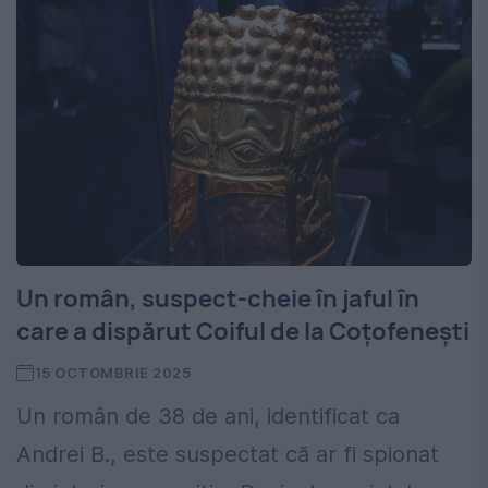
Un român, suspect-cheie în jaful în
care a dispărut Coiful de la Coțofenești
15 OCTOMBRIE 2025
Un român de 38 de ani, identificat ca
Andrei B., este suspectat că ar fi spionat