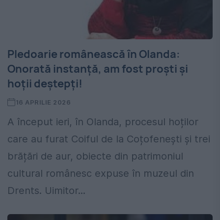
Pledoarie românească în Olanda:
Onorată instanță, am fost proști și
hoții deștepți!
16 APRILIE 2026
A început ieri, în Olanda, procesul hoților
care au furat Coiful de la Coțofenești și trei
brățări de aur, obiecte din patrimoniul
cultural românesc expuse în muzeul din
Drents. Uimitor...