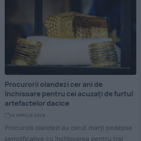
Procurorii olandezi cer ani de
închisoare pentru cei acuzați de furtul
artefactelor dacice
14 APRILIE 2026
Procurorii olandezi au cerut marți pedepse
semnificative cu închisoarea pentru trei