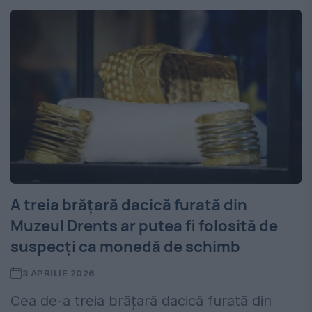
A treia brățară dacică furată din
Muzeul Drents ar putea fi folosită de
suspecți ca monedă de schimb
3 APRILIE 2026
Cea de-a treia brățară dacică furată din