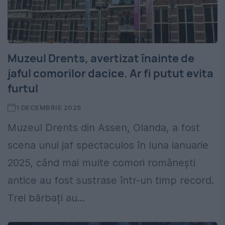
Muzeul Drents, avertizat înainte de
jaful comorilor dacice. Ar fi putut evita
furtul
1 DECEMBRIE 2025
Muzeul Drents din Assen, Olanda, a fost
scena unui jaf spectaculos în luna ianuarie
2025, când mai multe comori românești
antice au fost sustrase într-un timp record.
Trei bărbați au...