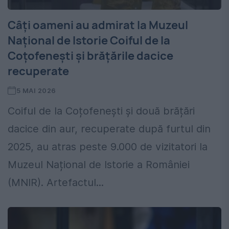
Câți oameni au admirat la Muzeul
Național de Istorie Coiful de la
Coțofenești și brățările dacice
recuperate
5 MAI 2026
Coiful de la Coțofenești și două brățări
dacice din aur, recuperate după furtul din
2025, au atras peste 9.000 de vizitatori la
Muzeul Național de Istorie a României
(MNIR). Artefactul...