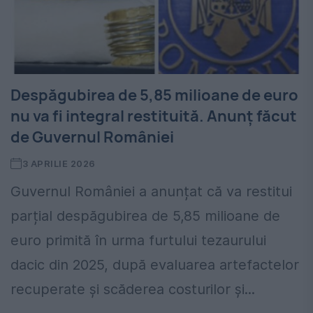
Despăgubirea de 5,85 milioane de euro
nu va fi integral restituită. Anunț făcut
de Guvernul României
3 APRILIE 2026
Guvernul României a anunțat că va restitui
parțial despăgubirea de 5,85 milioane de
euro primită în urma furtului tezaurului
dacic din 2025, după evaluarea artefactelor
recuperate și scăderea costurilor și...