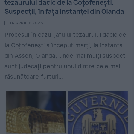
tezaurului dacic de la Coțofenești.
Suspecții, în fața instanței din Olanda
14 APRILIE 2026
Procesul în cazul jafului tezaurului dacic de
la Coțofenești a început marți, la instanța
din Assen, Olanda, unde mai mulți suspecți
sunt judecați pentru unul dintre cele mai
răsunătoare furturi...