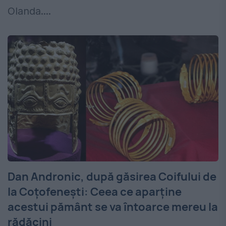
Olanda....
Dan Andronic, după găsirea Coifului de
la Coțofenești: Ceea ce aparține
acestui pământ se va întoarce mereu la
rădăcini