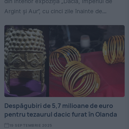
din interior expoziția „Dacia, Imperiul de
Argint și Aur”, cu cinci zile înainte de...
Despăgubiri de 5,7 milioane de euro
pentru tezaurul dacic furat în Olanda
19 SEPTEMBRIE 2025