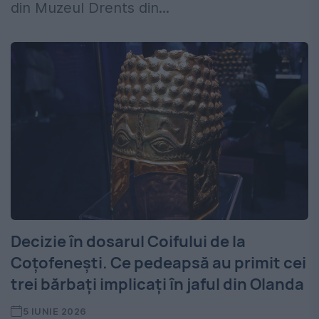
din Muzeul Drents din...
Decizie în dosarul Coifului de la
Coțofenești. Ce pedeapsă au primit cei
trei bărbați implicați în jaful din Olanda
5 IUNIE 2026