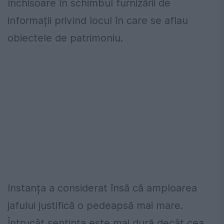
închisoare în schimbul furnizării de
informații privind locul în care se aflau
obiectele de patrimoniu.
Instanța a considerat însă că amploarea
jafului justifică o pedeapsă mai mare.
Întrucât sentința este mai dură decât cea