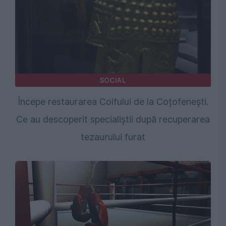
SOCIAL
Începe restaurarea Coifului de la Coțofenești.
Ce au descoperit specialiștii după recuperarea
tezaurului furat