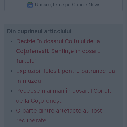
Urmărește-ne pe Google News
Din cuprinsul articolului
Decizie în dosarul Coifului de la
Coțofenești. Sentințe în dosarul
furtului
Explozibil folosit pentru pătrunderea
în muzeu
Pedepse mai mari în dosarul Coifului
de la Coțofenești
O parte dintre artefacte au fost
recuperate