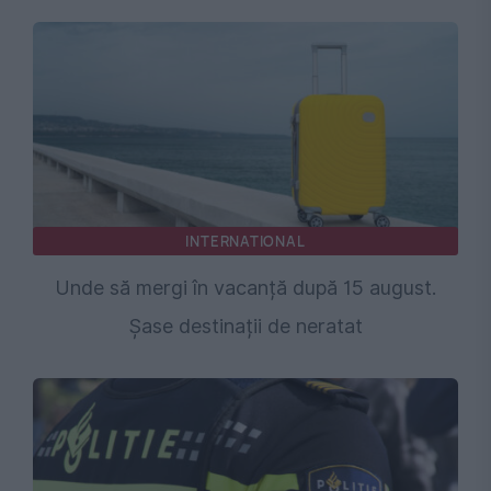
INTERNATIONAL
Unde să mergi în vacanță după 15 august.
Șase destinații de neratat