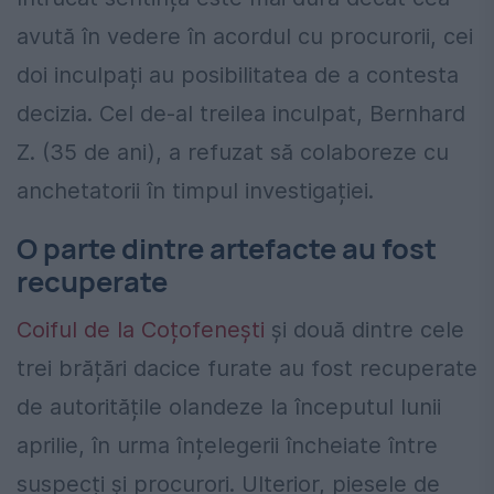
avută în vedere în acordul cu procurorii, cei
doi inculpați au posibilitatea de a contesta
decizia. Cel de-al treilea inculpat, Bernhard
Z. (35 de ani), a refuzat să colaboreze cu
anchetatorii în timpul investigației.
O parte dintre artefacte au fost
recuperate
Coiful de la Coțofenești
și două dintre cele
trei brățări dacice furate au fost recuperate
de autoritățile olandeze la începutul lunii
aprilie, în urma înțelegerii încheiate între
suspecți și procurori. Ulterior, piesele de