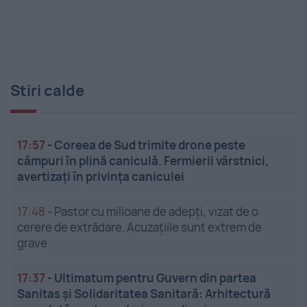
Stiri calde
17:57
-
Coreea de Sud trimite drone peste
câmpuri în plină caniculă. Fermierii vârstnici,
avertizați în privința caniculei
17:48
-
Pastor cu milioane de adepți, vizat de o
cerere de extrădare. Acuzațiile sunt extrem de
grave
17:37
-
Ultimatum pentru Guvern din partea
Sanitas și Solidaritatea Sanitară: Arhitectură