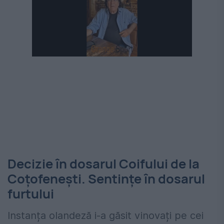
Decizie în dosarul Coifului de la
Coțofenești. Sentințe în dosarul
furtului
Instanța olandeză i-a găsit vinovați pe cei