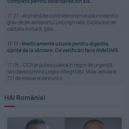
completă pentru salarizarea din sis...
17:27
-
Anchetă de contraterorism după incidentul
grav de pe aeroportul Leipzig/Halle. Explozibili de
calitate militară, găsi...
17:17
-
Medicamente uzuale pentru digestie,
oprite de la vânzare. Ce verificări face ANMDMR
17:06
-
CCR ar putea judeca în regim de urgență
sesizarea privind Legea integrității. Miza: aproape
771 de milioane de euro d...
HAI România!