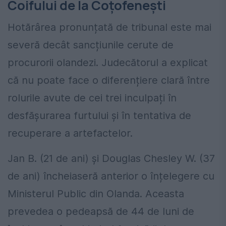
Coifului de la Coțofenești
Hotărârea pronunțată de tribunal este mai
severă decât sancțiunile cerute de
procurorii olandezi. Judecătorul a explicat
că nu poate face o diferențiere clară între
rolurile avute de cei trei inculpați în
desfășurarea furtului și în tentativa de
recuperare a artefactelor.
Jan B. (21 de ani) și Douglas Chesley W. (37
de ani) încheiaseră anterior o înțelegere cu
Ministerul Public din Olanda. Aceasta
prevedea o pedeapsă de 44 de luni de