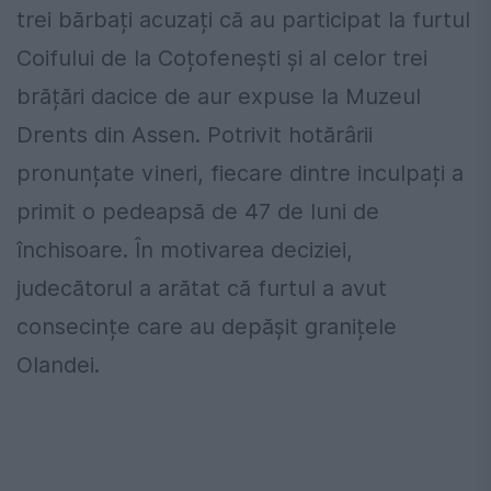
trei bărbați acuzați că au participat la furtul
Coifului de la Coțofenești și al celor trei
brățări dacice de aur expuse la Muzeul
Drents din Assen. Potrivit hotărârii
pronunțate vineri, fiecare dintre inculpați a
primit o pedeapsă de 47 de luni de
închisoare. În motivarea deciziei,
judecătorul a arătat că furtul a avut
consecințe care au depășit granițele
Olandei.