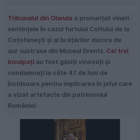
Tribunalul din Olanda
a pronunțat vineri
sentințele în cazul furtului Coifului de la
Coțofenești și al brățărilor dacice de
aur sustrase din Muzeul Drents.
Cei trei
inculpați
au fost găsiți vinovați și
condamnați la câte 47 de luni de
închisoare pentru implicarea în jaful care
a vizat artefacte din patrimoniul
României.