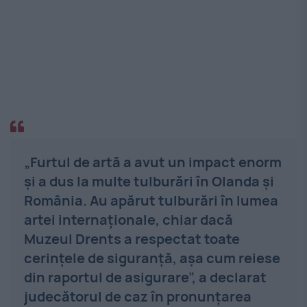
„Furtul de artă a avut un impact enorm
și a dus la multe tulburări în Olanda și
România. Au apărut tulburări în lumea
artei internaționale, chiar dacă
Muzeul Drents a respectat toate
cerințele de siguranță, așa cum reiese
din raportul de asigurare”, a declarat
judecătorul de caz în pronunțarea