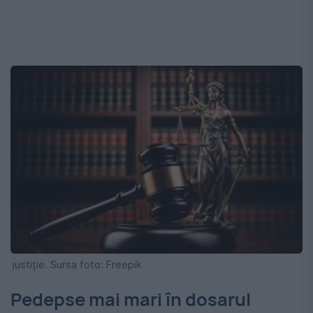
justiție. Sursa foto: Freepik
Pedepse mai mari în dosarul