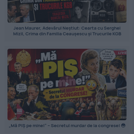
Jean Maurer, Adevărul Neștiut: Cearta cu Serghei
Mizil, Crima din Familia Ceaușescu și Trucurile KGB
„Mă PIȘ pe mine!” – Secretul murdar de la congrese! 😳