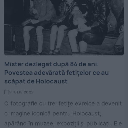
Mister dezlegat după 84 de ani.
Povestea adevărată fetițelor ce au
scăpat de Holocaust
3 IULIE 2023
O fotografie cu trei fetițe evreice a devenit
o imagine iconică pentru Holocaust,
apărând în muzee, expoziții și publicații. Ele