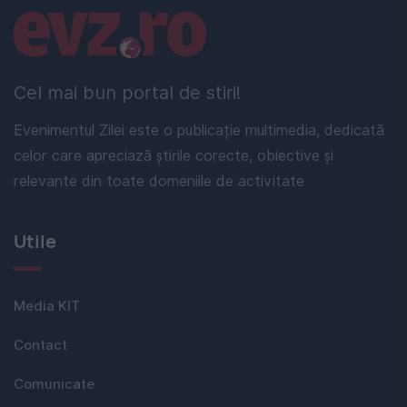
Linkuri utile
Cel mai bun portal de stiri!
Evenimentul Zilei este o publicație multimedia, dedicată
celor care apreciază știrile corecte, obiective și
relevante din toate domeniile de activitate
Utile
Media KIT
Contact
Comunicate