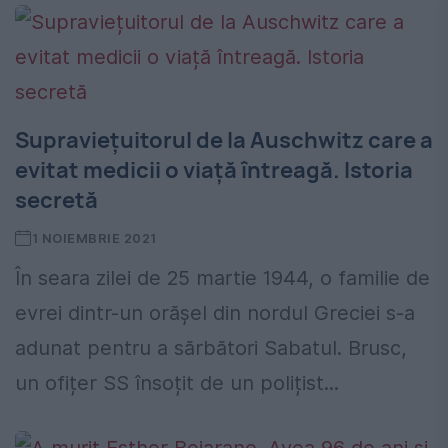
Supraviețuitorul de la Auschwitz care a
evitat medicii o viață întreagă. Istoria
secretă
1 NOIEMBRIE 2021
În seara zilei de 25 martie 1944, o familie de
evrei dintr-un orășel din nordul Greciei s-a
adunat pentru a sărbători Sabatul. Brusc,
un ofițer SS însoțit de un polițist...