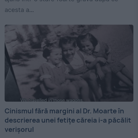
acesta a...
Cinismul fără margini al Dr. Moarte în
descrierea unei fetițe căreia i-a păcălit
verișorul