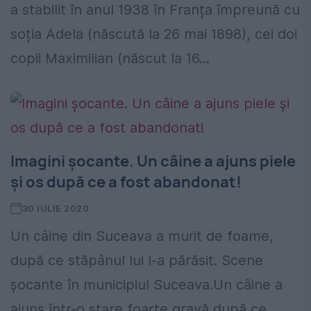
a stabilit în anul 1938 în Franța împreună cu
soția Adela (născută la 26 mai 1898), cei doi
copii Maximilian (născut la 16...
Imagini șocante. Un câine a ajuns piele
și os după ce a fost abandonat!
30 IULIE 2020
Un câine din Suceava a murit de foame,
după ce stăpânul lui l-a părăsit. Scene
șocante în municipiul Suceava.Un câine a
ajuns într-o stare foarte gravă după ce