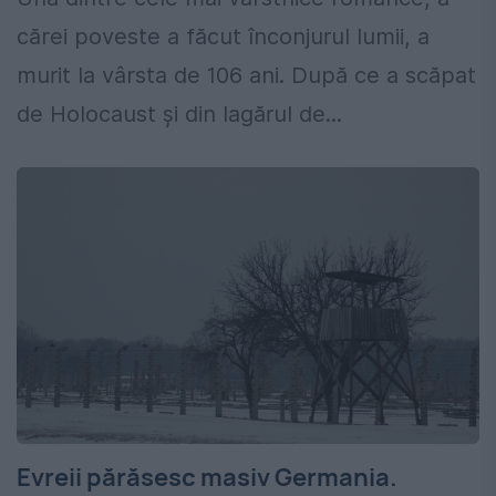
cărei poveste a făcut înconjurul lumii, a
murit la vârsta de 106 ani. După ce a scăpat
de Holocaust și din lagărul de...
Evreii părăsesc masiv Germania.