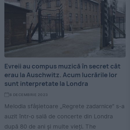
Evreii au compus muzică în secret cât
erau la Auschwitz. Acum lucrările lor
sunt interpretate la Londra
8 DECEMBRIE 2023
Melodia sfâșietoare „Regrete zadarnice” s-a
auzit într-o sală de concerte din Londra
după 80 de ani și multe vieți. The