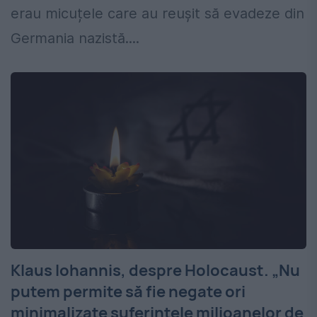
erau micuțele care au reușit să evadeze din
Germania nazistă....
Klaus Iohannis, despre Holocaust. „Nu
putem permite să fie negate ori
minimalizate suferințele milioanelor de