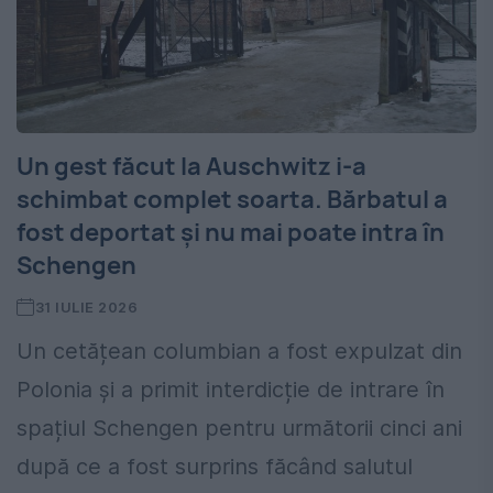
Un gest făcut la Auschwitz i-a
schimbat complet soarta. Bărbatul a
fost deportat și nu mai poate intra în
Schengen
31 IULIE 2026
Un cetățean columbian a fost expulzat din
Polonia și a primit interdicție de intrare în
spațiul Schengen pentru următorii cinci ani
după ce a fost surprins făcând salutul