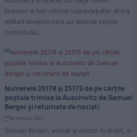
Auschwitz a încetat din viață. David
Dușman a fost ultimul supraviețuitor dintre
militarii sovietici care au deschis porțile
cumplitului...
Numerele 25178 și 25179 de pe cărțile
poștale trimise la Auschwitz de Samuel
Berger și returnate de naziști
29 APRILIE 2021
Samuel Berger, avocat și doctor în drept, s-