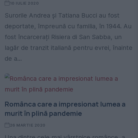
10 IULIE 2020
Surorile Andrea și Tatiana Bucci au fost
deportate, împreună cu familia, în 1944. Au
fost încarcerați Risiera di San Sabba, un
lagăr de tranzit italiană pentru evrei, înainte
de a...
Românca care a impresionat lumea a
murit în plină pandemie
26 MARTIE 2020
Una dintre cele mai vârstnice românce, a