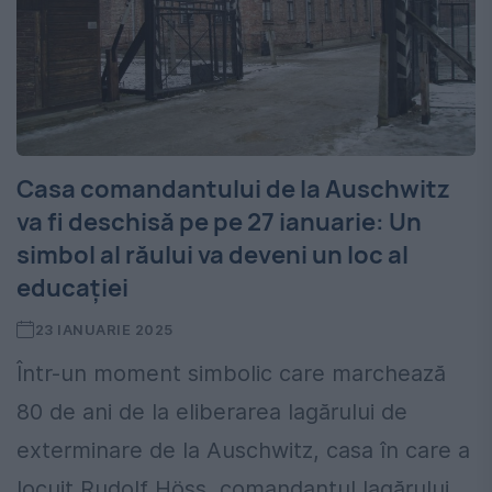
Casa comandantului de la Auschwitz
va fi deschisă pe pe 27 ianuarie: Un
simbol al răului va deveni un loc al
educației
23 IANUARIE 2025
Într-un moment simbolic care marchează
80 de ani de la eliberarea lagărului de
exterminare de la Auschwitz, casa în care a
locuit Rudolf Höss, comandantul lagărului,