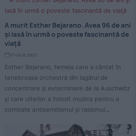
A murit Esther Bejarano. Avea 96 de ani
şi lasă în urmă o poveste fascinantă de
viaţă
17 IULIE 2021
Esther Bejarano, femeia care a cântat în
tenebroasa orchestră din lagărul de
concentrare şi exterminare de la Auschwitz
și care ulterior a folosit muzica pentru a
combate antisemitismul și rasismul...