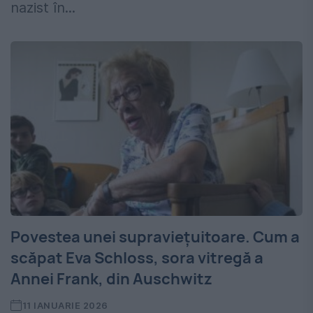
nazist în...
Povestea unei supraviețuitoare. Cum a
scăpat Eva Schloss, sora vitregă a
Annei Frank, din Auschwitz
11 IANUARIE 2026