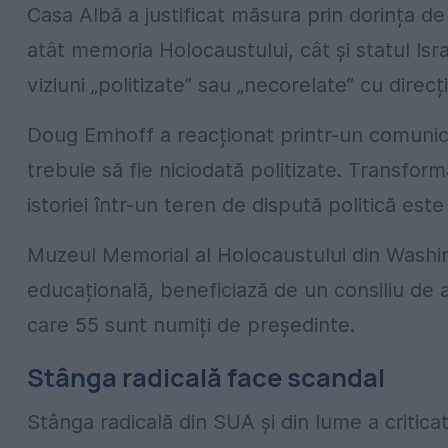
Casa Albă a justificat măsura prin dorința d
atât memoria Holocaustului, cât și statul Isr
viziuni „politizate” sau „necorelate” cu direcț
Doug Emhoff a reacționat printr-un comunic
trebuie să fie niciodată politizate. Transform
istoriei într-un teren de dispută politică es
Muzeul Memorial al Holocaustului din Washing
educațională, beneficiază de un consiliu de 
care 55 sunt numiți de președinte.
Stânga radicală face scandal
Stânga radicală din SUA și din lume a criticat 