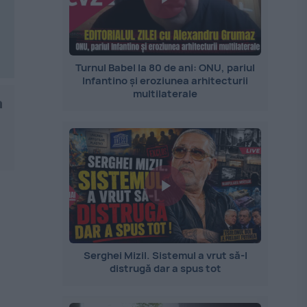
Turnul Babel la 80 de ani: ONU, pariul
Infantino și eroziunea arhitecturii
multilaterale
a
Serghei Mizil. Sistemul a vrut să-l
distrugă dar a spus tot