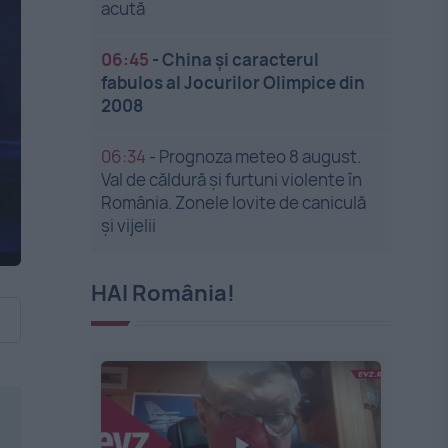
acută
06:45
-
China și caracterul
fabulos al Jocurilor Olimpice din
2008
06:34
-
Prognoza meteo 8 august.
Val de căldură și furtuni violente în
România. Zonele lovite de caniculă
și vijelii
HAI România!