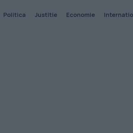
Politica
Justitie
Economie
Internati