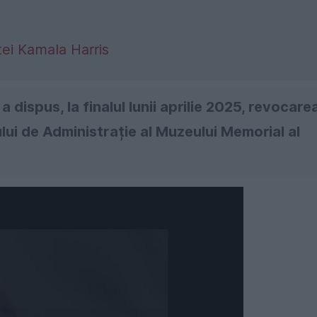
ei Kamala Harris
dispus, la finalul lunii aprilie 2025, revocare
ului de Administrație al Muzeului Memorial al