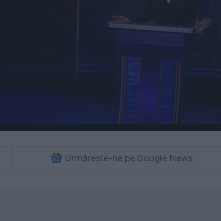
Urmărește-ne pe Google News