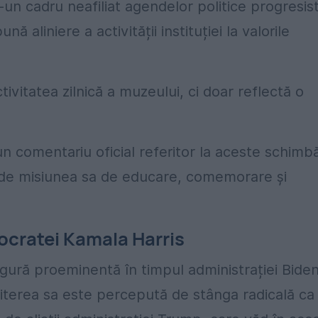
-un cadru neafiliat agendelor politice progresis
 aliniere a activității instituției la valorile
tivitatea zilnică a muzeului, ci doar reflectă o
n comentariu oficial referitor la aceste schimbă
ță de misiunea sa de educare, comemorare și
ocratei Kamala Harris
gură proeminentă în timpul administrației Biden
miterea sa este percepută de stânga radicală ca