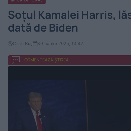
INTERNATIONAL
Soțul Kamalei Harris, lă
dată de Biden
Cristi Buș
30 aprilie 2025, 13:47
COMENTEAZĂ ȘTIREA