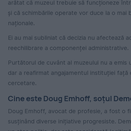
arătat că muzeul trebuie să funcționeze într
și că schimbările operate vor duce la o mai bună
naționale.
Ei au mai subliniat că decizia nu afectează ac
reechilibrare a componenței administrative.
Purtătorul de cuvânt al muzeului nu a emis u
dar a reafirmat angajamentul instituției fa
cercetare.
Cine este Doug Emhoff, soțul Dem
Doug Emhoff, avocat de profesie, a fost o fi
susținând diverse inițiative progresiste. De