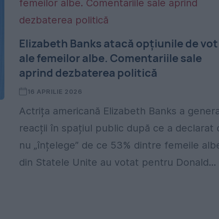
Elizabeth Banks atacă opțiunile de vot
ale femeilor albe. Comentariile sale
aprind dezbaterea politică
16 APRILIE 2026
Actrița americană Elizabeth Banks a gener
reacții în spațiul public după ce a declarat 
nu „înțelege” de ce 53% dintre femeile alb
din Statele Unite au votat pentru Donald...