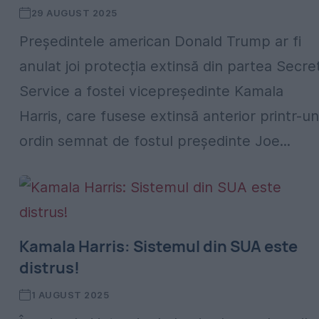
29 AUGUST 2025
Președintele american Donald Trump ar fi
anulat joi protecția extinsă din partea Secre
Service a fostei vicepreședinte Kamala
Harris, care fusese extinsă anterior printr-un
ordin semnat de fostul președinte Joe...
Kamala Harris: Sistemul din SUA este
distrus!
1 AUGUST 2025