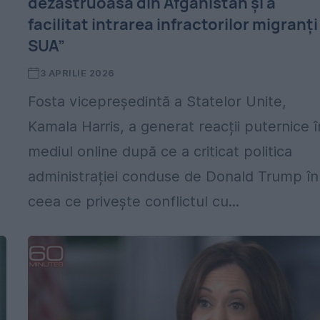
dezastruoasă din Afganistan și a
facilitat intrarea infractorilor migranți
SUA”
3 APRILIE 2026
Fosta vicepreședintă a Statelor Unite,
Kamala Harris, a generat reacții puternice î
mediul online după ce a criticat politica
administrației conduse de Donald Trump în
ceea ce privește conflictul cu...