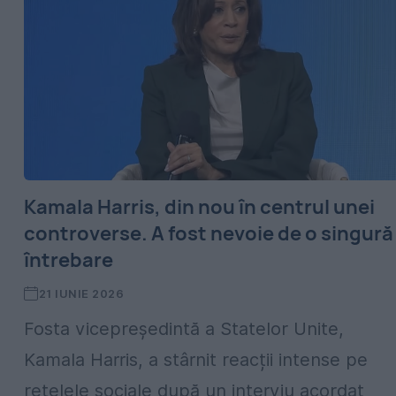
Kamala Harris, din nou în centrul unei
controverse. A fost nevoie de o singură
întrebare
21 IUNIE 2026
Fosta vicepreședintă a Statelor Unite,
Kamala Harris, a stârnit reacții intense pe
rețelele sociale după un interviu acordat