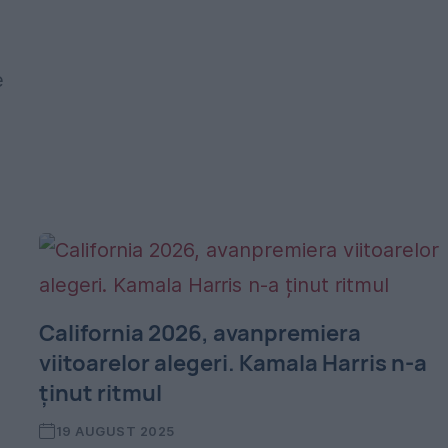
e
1
California 2026, avanpremiera
viitoarelor alegeri. Kamala Harris n-a
ținut ritmul
19 AUGUST 2025