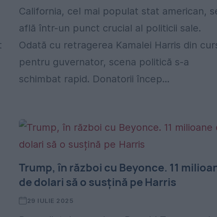
California, cel mai populat stat american, s
află într-un punct crucial al politicii sale.
t
Odată cu retragerea Kamalei Harris din cur
pentru guvernator, scena politică s-a
schimbat rapid. Donatorii încep...
Trump, în război cu Beyonce. 11 milioa
de dolari să o susțină pe Harris
29 IULIE 2025