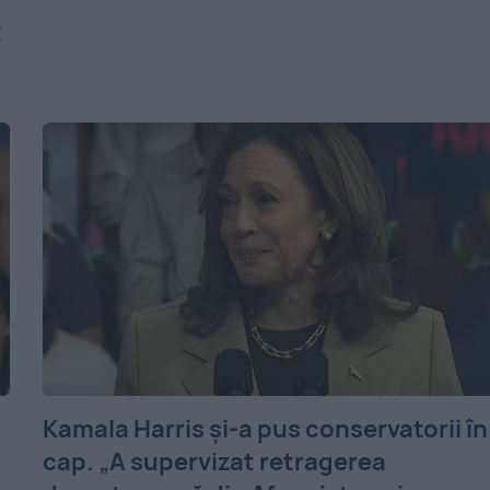
t
Kamala Harris și-a pus conservatorii în
cap. „A supervizat retragerea