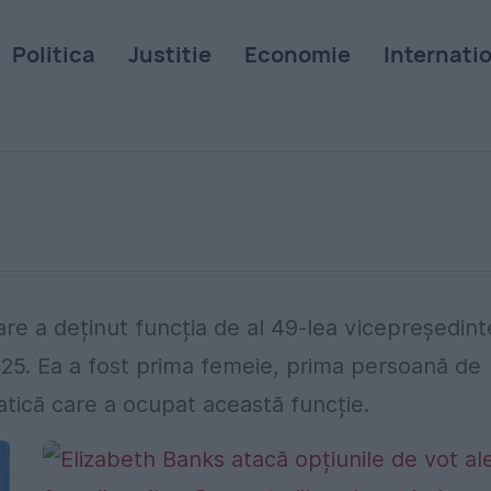
Politica
Justitie
Economie
Internati
are a deținut funcția de al 49-lea vicepreședint
2025. Ea a fost prima femeie, prima persoană de
atică care a ocupat această funcție.