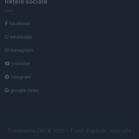
Rețele sociale
facebook
whatsapp
instagram
youtube
telegram
google news
Evenimentul Zilei © 2026 - Toate drepturile rezervate