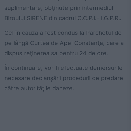
suplimentare, obţinute prin intermediul
Biroului SIRENE din cadrul C.C.P.I.- I.G.P.R..
Cel în cauză a fost condus la Parchetul de
pe lângă Curtea de Apel Constanţa, care a
dispus reţinerea sa pentru 24 de ore.
În continuare, vor fi efectuate demersurile
necesare declanşării procedurii de predare
către autorităţile daneze.