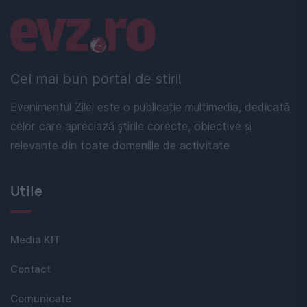
Linkuri utile
Cel mai bun portal de stiri!
Evenimentul Zilei este o publicație multimedia, dedicată
celor care apreciază știrile corecte, obiective și
relevante din toate domeniile de activitate
Utile
Media KIT
Contact
Comunicate