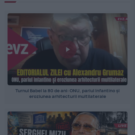
Turnul Babel la 80 de ani: ONU, pariul Infantino și
eroziunea arhitecturii multilaterale