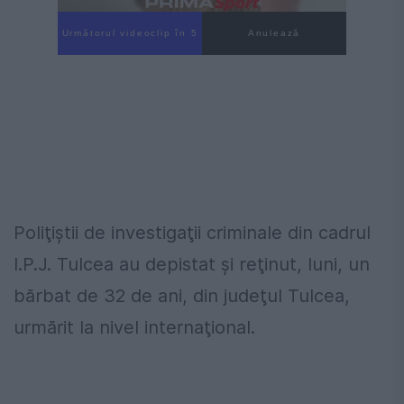
Următorul videoclip în 4
Anulează
Poliţiştii de investigaţii criminale din cadrul
I.P.J. Tulcea au depistat şi reţinut, luni, un
bărbat de 32 de ani, din judeţul Tulcea,
urmărit la nivel internaţional.