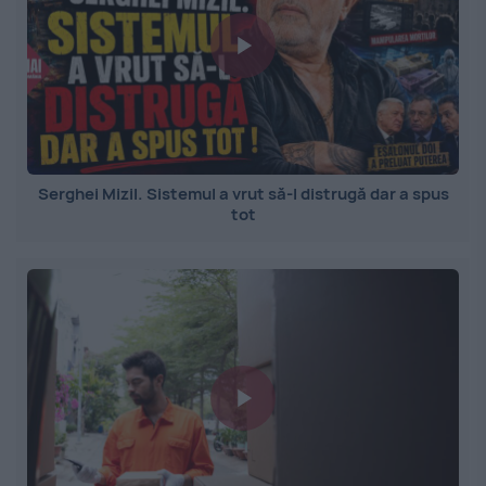
Serghei Mizil. Sistemul a vrut să-l distrugă dar a spus
tot