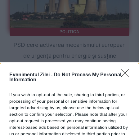
POLITICA
PSD cere activarea mecanismului european
de urgență pentru energie și susține
menținerea centralelor pe cărbune. Critici la
Evenimentul Zilei -
Do Not Process My Personal
adresa lui Bolojan
Information
If you wish to opt-out of the sale, sharing to third parties, or
processing of your personal or sensitive information for
targeted advertising by us, please use the below opt-out
section to confirm your selection. Please note that after your
opt-out request is processed you may continue seeing
interest-based ads based on personal information utilized by
us or personal information disclosed to third parties prior to