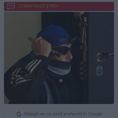
COMENTEAZĂ ȘTIREA
Adaugă-ne ca sursă preferată în Google