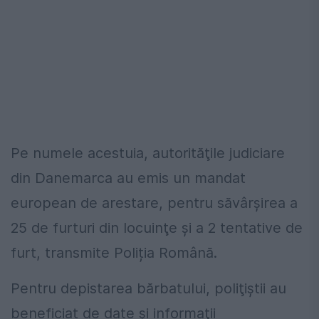
Pe numele acestuia, autorităţile judiciare
din Danemarca au emis un mandat
european de arestare, pentru săvârşirea a
25 de furturi din locuinţe şi a 2 tentative de
furt, transmite Poliția Română.
Pentru depistarea bărbatului, poliţiştii au
beneficiat de date şi informaţii