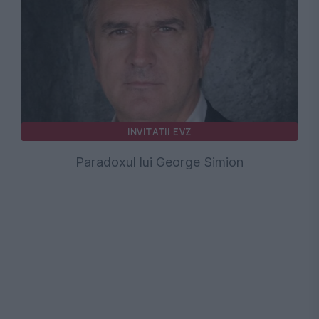
INVITATII EVZ
Paradoxul lui George Simion