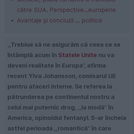
către SUA. Perspective...europene
Avantaje și concluzii ... politice
,,Trebiue să ne asigurăm că ceea ce se
întâmplă acum în
Statele Unite
nu va
deveni realitate în Europa’’, afirma
recent Ylva Johansson, comisarul UE
pentru afaceri interne. Se referea la
pătrunderea pe continentul nostru a
celui mai puternic drog, ,,la modă’’ în
America, opinoidul fentanyl. S-ar încheia
astfel perioada ,,romantică’’ în care