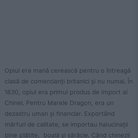
Opiul era mană cerească pentru o întreagă
clasă de comercianți britanici și nu numai. În
1830, opiul era primul produs de import al
Chinei. Pentru Marele Dragon, era un
dezastru uman și financiar. Exportând
mărfuri de calitate, se importau halucinații
bine plătite, boală și sărăcie. Când chinezii