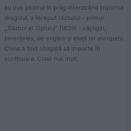
au pus piciorul în prag înterzicând importul
drogului, a început războiul - primul
,,Război al Opiului’’ (1839) - câștigat,
binențeles, de englezi și aliații lor europeni.
China a fost obligată să importe în
continuare. Chiar mai mult.