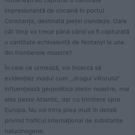
impresionantă de cocaină în portul
Constanța, destinată pieței olandeze. Oare
cât timp va trece până când va fi capturată
o cantitate echivalentă de fentanyl la una
din frontierele noastre?
În cele ce urmează, voi încerca să
evidențiez modul cum ,,drogul viitorului’’
influențează geopolitica zilelor noastre, mai
ales peste Atlantic, dar cu trimitere spre
Europa. Nu voi intra prea mult în detalii
privind traficul internațional de substanțe
halucinogene.