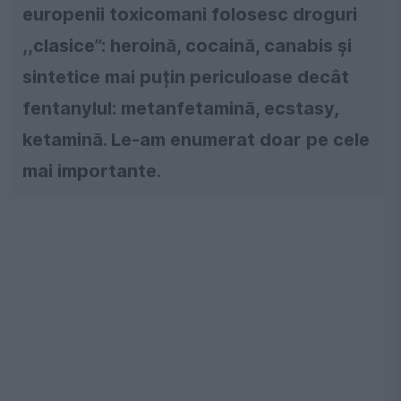
europenii toxicomani folosesc droguri
,,clasice’’: heroină, cocaină, canabis și
sintetice mai puțin periculoase decât
fentanylul: metanfetamină, ecstasy,
ketamină. Le-am enumerat doar pe cele
mai importante.