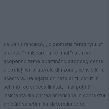
La San Francisco, ,,diplomația fentanylului’’
s-a pus în mișcare la cel mai înalt nivel
acoperind teme aparținând altor segmente
ale relațiilor bilaterale din zona ,,sensibilă’’ a
acestora. Delegația chineză ar fi cerut în
schimb, cu succes limitat, mai puțină
insistență din partea americană în contextul
aplicării sancțiunilor determinate de