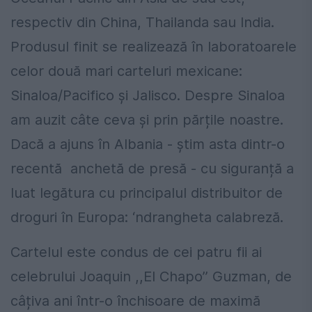
respectiv din China, Thailanda sau India.
Produsul finit se realizează în laboratoarele
celor două mari carteluri mexicane:
Sinaloa/Pacifico și Jalisco. Despre Sinaloa
am auzit câte ceva și prin părțile noastre.
Dacă a ajuns în Albania - știm asta dintr-o
recentă anchetă de presă - cu siguranță a
luat legătura cu principalul distribuitor de
droguri în Europa: ‘ndrangheta calabreză.
Cartelul este condus de cei patru fii ai
celebrului Joaquin ,,El Chapo’’ Guzman, de
câțiva ani într-o închisoare de maximă