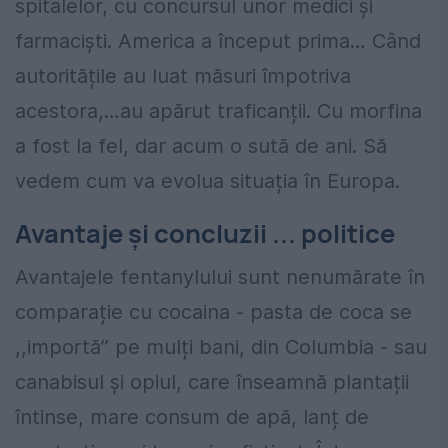
spitalelor, cu concursul unor medici și
farmaciști. America a început prima… Când
autoritățile au luat măsuri împotriva
acestora,…au apărut traficanții. Cu morfina
a fost la fel, dar acum o sută de ani. Să
vedem cum va evolua situația în Europa.
Avantaje și concluzii ... politice
Avantajele fentanylului sunt nenumărate în
comparație cu cocaina - pasta de coca se
,,importă’’ pe mulți bani, din Columbia - sau
canabisul și opiul, care înseamnă plantații
întinse, mare consum de apă, lanț de