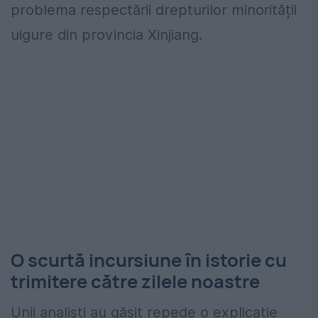
problema respectării drepturilor minorității
uigure din provincia Xinjiang.
O scurtă incursiune în istorie cu
trimitere către zilele noastre
Unii analiști au găsit repede o explicație