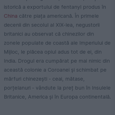
istorică a exportului de fentanyl produs în
China
către piața americană. În primele
decenii din secolul al XIX-lea, negustorii
britanici au observat că chinezilor din
zonele populate de coastă ale Imperiului de
Mijloc, le plăcea opiul adus tot de ei, din
India. Drogul era cumpărat pe mai nimic din
această colonie a Coroanei și schimbat pe
mărfuri chinezești - ceai, mătase,
porțelanuri - vândute la preț bun în Insulele
Britanice, America și în Europa continentală.