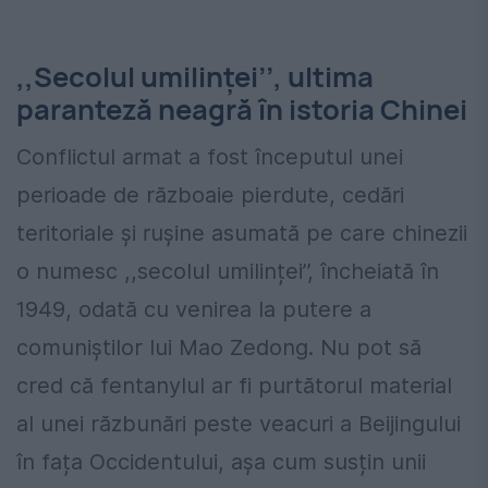
,,Secolul umilinței’’, ultima
paranteză neagră în istoria Chinei
Conflictul armat a fost începutul unei
perioade de războaie pierdute, cedări
teritoriale și rușine asumată pe care chinezii
o numesc ,,secolul umilinței’’, încheiată în
1949, odată cu venirea la putere a
comuniștilor lui Mao Zedong. Nu pot să
cred că fentanylul ar fi purtătorul material
al unei răzbunări peste veacuri a Beijingului
în fața Occidentului, așa cum susțin unii