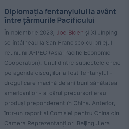
Diplomația fentanylului ia avânt
între țărmurile Pacificului
În noiembrie 2023,
Joe Biden
și Xi Jinping
se întâlneau la San Francisco cu prilejul
reuniunii A-PEC (Asia-Pacific Economic
Cooperation). Unul dintre subiectele cheie
pe agenda discuțiilor a fost fentanylul -
drogul care macină de ani buni sănătatea
americanilor - ai cărui precursori erau
produși preponderent în China. Anterior,
într-un raport al Comisiei pentru China din
Camera Reprezentanților, Beijingul era