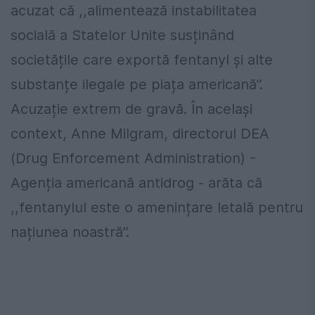
acuzat că ,,alimentează instabilitatea
socială a Statelor Unite susținând
societățile care exportă fentanyl și alte
substanțe ilegale pe piața americană’’.
Acuzație extrem de gravă. În același
context, Anne Milgram, directorul DEA
(Drug Enforcement Administration) -
Agenția americană antidrog - arăta că
,,fentanylul este o amenințare letală pentru
națiunea noastră’’.