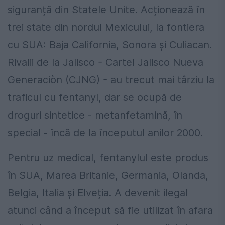
siguranță din Statele Unite. Acționează în
trei state din nordul Mexicului, la fontiera
cu SUA: Baja California, Sonora și Culiacan.
Rivalii de la Jalisco - Cartel Jalisco Nueva
Generaciòn (CJNG) - au trecut mai târziu la
traficul cu fentanyl, dar se ocupă de
droguri sintetice - metanfetamină, în
special - încă de la începutul anilor 2000.
Pentru uz medical, fentanylul este produs
în SUA, Marea Britanie, Germania, Olanda,
Belgia, Italia și Elveția. A devenit ilegal
atunci când a început să fie utilizat în afara