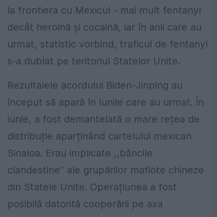
la frontiera cu Mexicul - mai mult fentanyl
decât heroină și cocaină, iar în anii care au
urmat, statistic vorbind, traficul de fentanyl
s-a dublat pe teritoriul Statelor Unite.
Rezultalele acordului Biden-Jinping au
început să apară în lunile care au urmat. În
iunie, a fost demantelată o mare rețea de
distribuție aparținând cartelului mexican
Sinaloa. Erau implicate ,,băncile
clandestine’’ ale grupărilor mafiote chineze
din Statele Unite. Operațiunea a fost
posibilă datorită cooperării pe axa