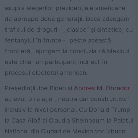
asupra alegerilor prezidențiale americane
de aproape două generații. Dacă adăugăm
traficul de droguri - ,,clasice’’ și sintetice, cu
fentanylul în frunte - peste această
frontieră, ajungem la concluzia că Mexicul
este chiar un participant indirect în
procesul electoral american.
Președinții Joe Biden și
Andres M. Obrador
au avut o relație ,,neutră dar constructivă’’
inclusiv la nivel personal. Cu Donald Trump
la Casa Albă și Claudia Sheinbaum la Palatul
Național din Ciudad de Mexico vor izbucni