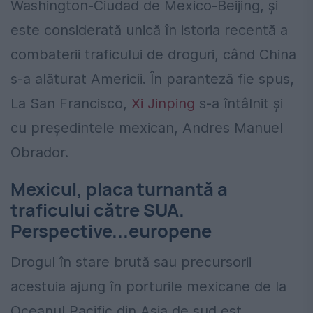
Washington-Ciudad de Mexico-Beijing, și
este considerată unică în istoria recentă a
combaterii traficului de droguri, când China
s-a alăturat Americii. În paranteză fie spus,
La San Francisco,
Xi Jinping
s-a întâlnit și
cu președintele mexican, Andres Manuel
Obrador.
Mexicul, placa turnantă a
traficului către SUA.
Perspective...europene
Drogul în stare brută sau precursorii
acestuia ajung în porturile mexicane de la
Oceanul Pacific din Asia de sud est,