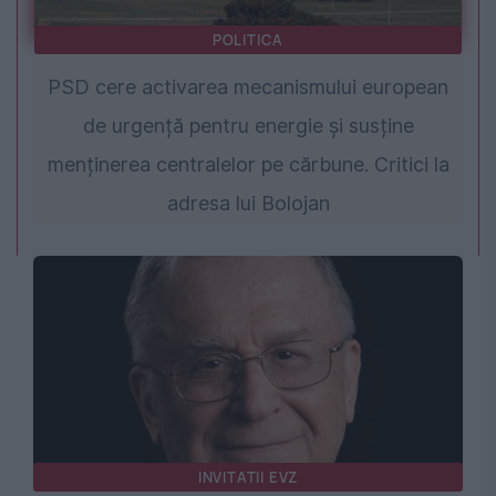
POLITICA
PSD cere activarea mecanismului european
de urgență pentru energie și susține
menținerea centralelor pe cărbune. Critici la
adresa lui Bolojan
INVITATII EVZ