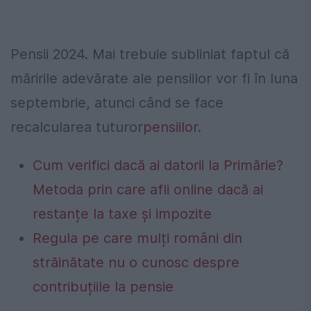
Pensii 2024. Mai trebuie subliniat faptul că
măririle adevărate ale pensiilor vor fi în luna
septembrie, atunci când se face
recalcularea tuturor
pensiilor
.
Cum verifici dacă ai datorii la Primărie?
Metoda prin care afli online dacă ai
restanțe la taxe și impozite
Regula pe care mulți români din
străinătate nu o cunosc despre
contribuțiile la pensie