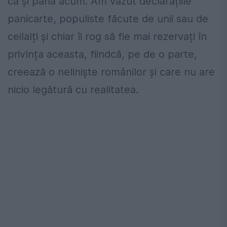
ca și până acum. Am văzut declarațiile
panicarte, populiste făcute de unii sau de
ceilalți și chiar îi rog să fie mai rezervați în
privința aceasta, fiindcă, pe de o parte,
creează o neliniște românilor și care nu are
nicio legătură cu realitatea.