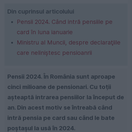
Din cuprinsul articolului
Pensii 2024. Când intră pensiile pe
card în luna ianuarie
Ministru al Muncii, despre declaraţiile
care neliniştesc pensioanrii
Pensii 2024. În România sunt aproape
cinci milioane de pensionari. Cu toţii
aşteaptă intrarea pensiilor la început de
an. Din acest motiv se întreabă când
intră pensia pe card sau când le bate
poştaşul la usă în 2024.