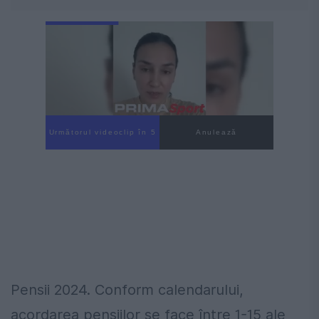
Următorul videoclip în 3
Anulează
Pensii 2024. Conform calendarului,
acordarea pensiilor se face între 1-15 ale