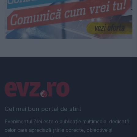
Linkuri utile
Cel mai bun portal de stiri!
Evenimentul Zilei este o publicație multimedia, dedicată
celor care apreciază știrile corecte, obiective și