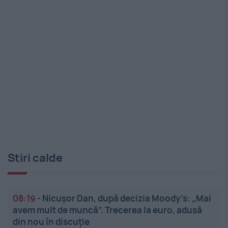
Stiri calde
08:19
-
Nicușor Dan, după decizia Moody’s: „Mai
avem mult de muncă”. Trecerea la euro, adusă
din nou în discuție