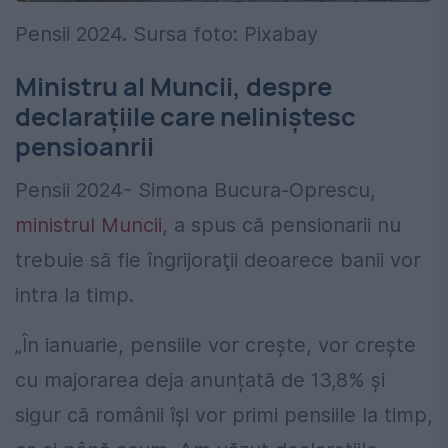
Pensii 2024. Sursa foto: Pixabay
Ministru al Muncii, despre
declaraţiile care neliniştesc
pensioanrii
Pensii 2024- Simona Bucura-Oprescu,
ministrul Muncii
, a spus că pensionarii nu
trebuie să fie îngrijoraţii deoarece banii vor
intra la timp.
„În ianuarie, pensiile vor crește, vor crește
cu majorarea deja anunțată de 13,8% și
sigur că românii își vor primi pensiile la timp,