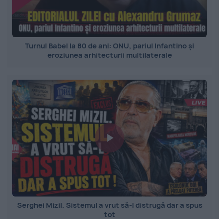
Turnul Babel la 80 de ani: ONU, pariul Infantino și
eroziunea arhitecturii multilaterale
Serghei Mizil. Sistemul a vrut să-l distrugă dar a spus
tot