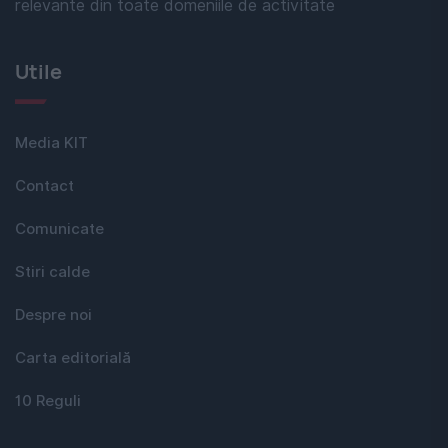
relevante din toate domeniile de activitate
Utile
Media KIT
Contact
Comunicate
Stiri calde
Despre noi
Carta editorială
10 Reguli