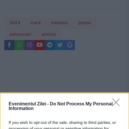
2024
card
ministru
pensii
pensionari
postas
Evenimentul Zilei -
Do Not Process My Personal
Information
If you wish to opt-out of the sale, sharing to third parties, or
processing of your personal or sensitive information for