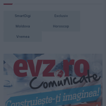
SmartDigi
Exclusiv
Moldova
Horoscop
Vremea