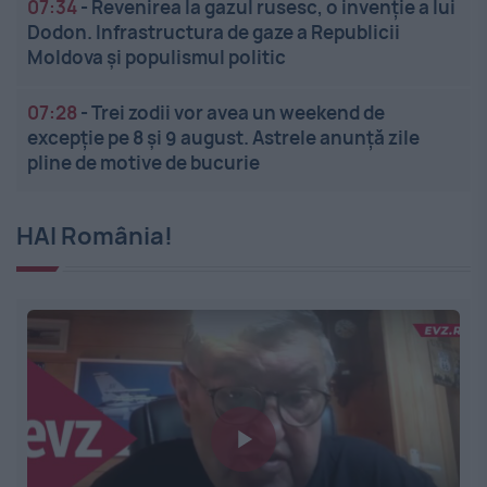
07:34
-
Revenirea la gazul rusesc, o invenție a lui
Dodon. Infrastructura de gaze a Republicii
Moldova și populismul politic
07:28
-
Trei zodii vor avea un weekend de
excepție pe 8 și 9 august. Astrele anunță zile
pline de motive de bucurie
HAI România!