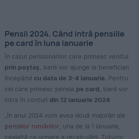
Pensii 2024. Când intră pensiile
pe card în luna ianuarie
În cazul pensionarilor care primesc venitul
prin poștaș
, banii vor ajunge la beneficiari
începând
cu data de 3-4 ianuarie.
Pentru
cei care primesc pensia
pe card
, banii vor
intra în conturi
din 12 ianuarie 2024
„În anul 2024 vom avea două majorări ale
pensiilor românilor
, una de la 1 ianuarie,
cealaltă ca urmare a recalculării. Tuturor