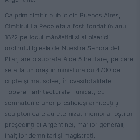
Ca prim cimitir public din Buenos Aires,
Cimitirul La Recoleta a fost fondat în anul
1822 pe locul mănăstirii si al bisericii
ordinului Iglesia de Nuestra Senora del
Pilar, are o suprafață de 5 hectare, pe care
se află un oraș în miniatură cu 4700 de
cripte și mausolee, în cvasitotalitate
opere arhitecturale unicat, cu
semnăturile unor prestigioși arhitecți și
sculptori care au eternizat memoria foștilor
președinți ai Argentinei, marilor generali,
înalților demnitari și magistrați,