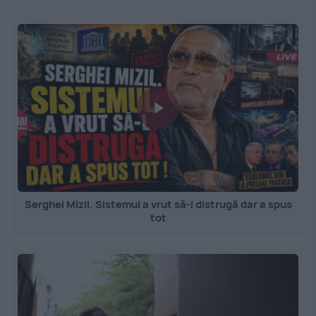
Serghei Mizil. Sistemul a vrut să-l distrugă dar a spus
tot