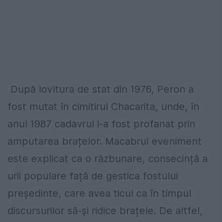
După lovitura de stat din 1976, Peron a
fost mutat în cimitirul Chacarita, unde, în
anul 1987 cadavrul i-a fost profanat prin
amputarea brațelor. Macabrul eveniment
este explicat ca o răzbunare, consecință a
urii populare față de gestica fostului
președinte, care avea ticul ca în timpul
discursurilor să-și ridice brațele. De altfel,