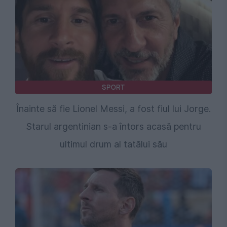
SPORT
Înainte să fie Lionel Messi, a fost fiul lui Jorge.
Starul argentinian s-a întors acasă pentru
ultimul drum al tatălui său