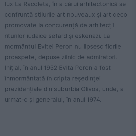
lux La Racoleta, în a cărui arhitectonică se
confruntă stilurile art nouveaux și art deco
promovate la concurență de arhitecții
riturilor iudaice sefard și eskenazi. La
mormântul Evitei Peron nu lipsesc florile
proaspete, depuse zilnic de admiratori.
Inițial, în anul 1952 Evita Peron a fost
înmormântată în cripta reședinței
prezidențiale din suburbia Olivos, unde, a
urmat-o și generalul, în anul 1974.