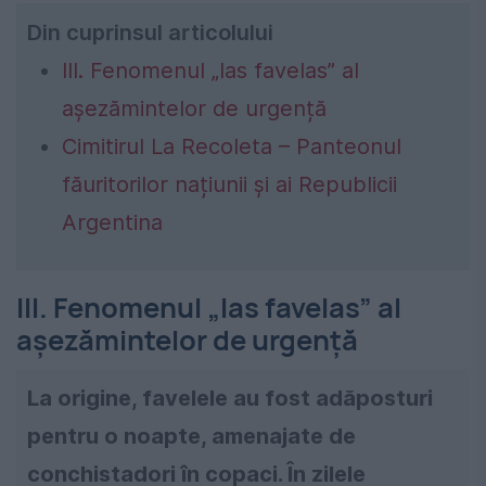
Din cuprinsul articolului
III. Fenomenul „las favelas” al
așezămintelor de urgență
Cimitirul La Recoleta – Panteonul
făuritorilor națiunii și ai Republicii
Argentina
III. Fenomenul „las favelas” al
așezămintelor de urgență
La origine, favelele au fost adăposturi
pentru o noapte, amenajate de
conchistadori în copaci. În zilele