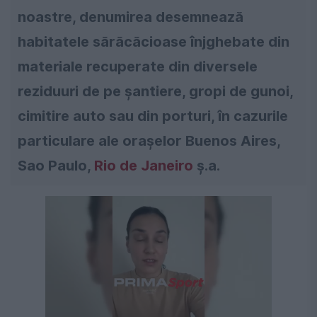
noastre, denumirea desemnează
habitatele sărăcăcioase înjghebate din
materiale recuperate din diversele
reziduuri de pe șantiere, gropi de gunoi,
cimitire auto sau din porturi, în cazurile
particulare ale orașelor Buenos Aires,
Sao Paulo,
Rio de Janeiro
ș.a.