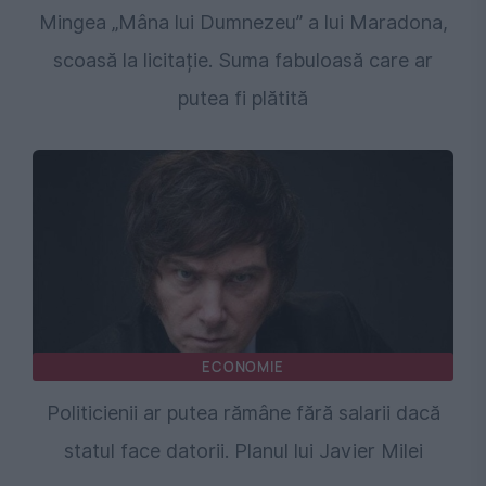
Mingea „Mâna lui Dumnezeu” a lui Maradona,
scoasă la licitație. Suma fabuloasă care ar
putea fi plătită
ECONOMIE
Politicienii ar putea rămâne fără salarii dacă
statul face datorii. Planul lui Javier Milei