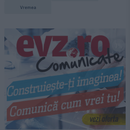
Vremea