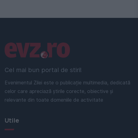
Linkuri utile
Cel mai bun portal de stiri!
Evenimentul Zilei este o publicație multimedia, dedicată
celor care apreciază știrile corecte, obiective și
relevante din toate domeniile de activitate
Utile