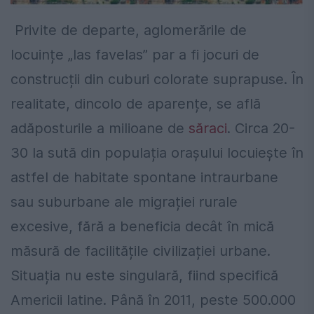
Privite de departe, aglomerările de
locuințe „las favelas” par a fi jocuri de
construcții din cuburi colorate suprapuse. În
realitate, dincolo de aparențe, se află
adăposturile a milioane de
săraci
. Circa 20-
30 la sută din populația orașului locuiește în
astfel de habitate spontane intraurbane
sau suburbane ale migrației rurale
excesive, fără a beneficia decât în mică
măsură de facilitățile civilizației urbane.
Situația nu este singulară, fiind specifică
Americii latine. Până în 2011, peste 500.000