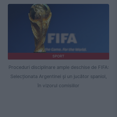
SPORT
Proceduri disciplinare ample deschise de FIFA:
Selecționata Argentinei și un jucător spaniol,
în vizorul comisiilor