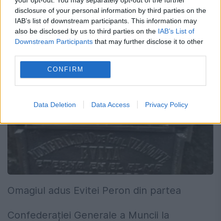
disclosure of your personal information by third parties on the
IAB’s list of downstream participants. This information may
also be disclosed by us to third parties on the
IAB’s List of
Downstream Participants
that may further disclose it to other
third parties.
CONFIRM
Data Deletion
Data Access
Privacy Policy
Omagiul adus Evitei Peron din partea
Confederației Generale a Muncii la