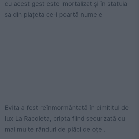
cu acest gest este imortalizat și în statuia
sa din piațeta ce-i poartă numele
Evita a fost reînmormântată în cimititul de
lux La Racoleta, cripta fiind securizată cu
mai multe rânduri de plăci de oțel.