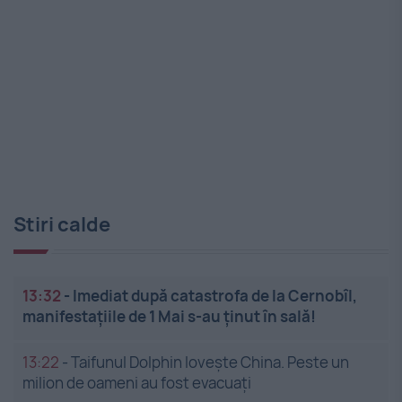
Stiri calde
13:32
-
Imediat după catastrofa de la Cernobîl,
manifestațiile de 1 Mai s-au ținut în sală!
13:22
-
Taifunul Dolphin lovește China. Peste un
milion de oameni au fost evacuați