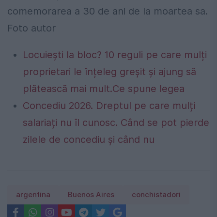
comemorarea a 30 de ani de la moartea sa.
Foto autor
Locuiești la bloc? 10 reguli pe care mulți
proprietari le înțeleg greșit și ajung să
plătească mai mult.Ce spune legea
Concediu 2026. Dreptul pe care mulți
salariați nu îl cunosc. Când se pot pierde
zilele de concediu și când nu
argentina
Buenos Aires
conchistadori