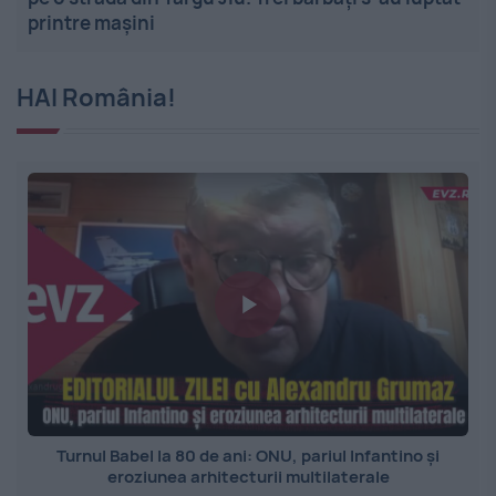
printre mașini
HAI România!
Turnul Babel la 80 de ani: ONU, pariul Infantino și
eroziunea arhitecturii multilaterale