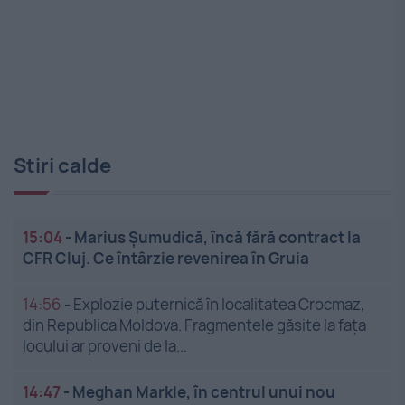
Stiri calde
15:04
-
Marius Șumudică, încă fără contract la
CFR Cluj. Ce întârzie revenirea în Gruia
14:56
-
Explozie puternică în localitatea Crocmaz,
din Republica Moldova. Fragmentele găsite la fața
locului ar proveni de la...
14:47
-
Meghan Markle, în centrul unui nou