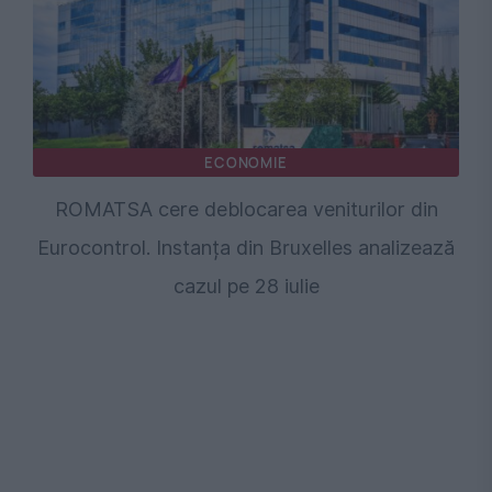
ECONOMIE
ROMATSA cere deblocarea veniturilor din
Eurocontrol. Instanța din Bruxelles analizează
cazul pe 28 iulie