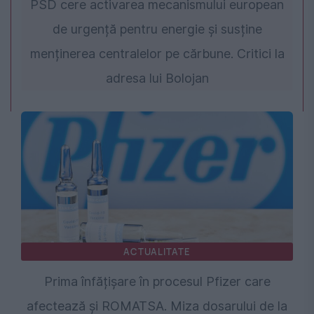
PSD cere activarea mecanismului european
de urgență pentru energie și susține
menținerea centralelor pe cărbune. Critici la
adresa lui Bolojan
ACTUALITATE
Prima înfățișare în procesul Pfizer care
afectează și ROMATSA. Miza dosarului de la