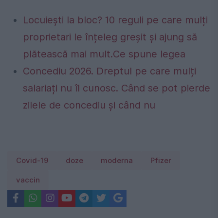
Locuiești la bloc? 10 reguli pe care mulți
proprietari le înțeleg greșit și ajung să
plătească mai mult.Ce spune legea
Concediu 2026. Dreptul pe care mulți
salariați nu îl cunosc. Când se pot pierde
zilele de concediu și când nu
Covid-19
doze
moderna
Pfizer
vaccin