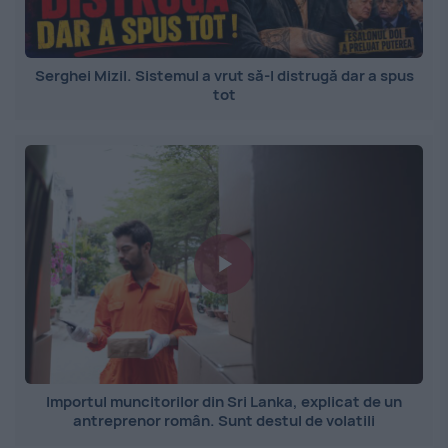
Serghei Mizil. Sistemul a vrut să-l distrugă dar a spus
tot
Importul muncitorilor din Sri Lanka, explicat de un
antreprenor român. Sunt destul de volatili