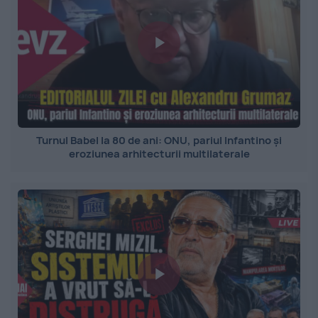
Turnul Babel la 80 de ani: ONU, pariul Infantino și
eroziunea arhitecturii multilaterale