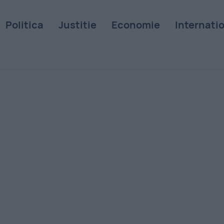
Politica
Justitie
Economie
Internati