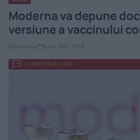
SOCIAL
Moderna va depune doc
versiune a vaccinului c
Andra Puiu
3 iulie 2023, 15:54
COMENTEAZĂ ȘTIREA