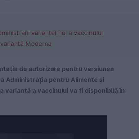
inistrării variantei noi a vaccinului
 variantă Moderna
ația de autorizare pentru versiunea
la Administrația pentru Alimente și
variantă a vaccinului va fi disponibilă în