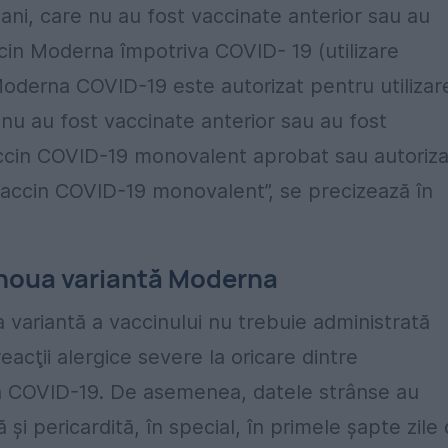
 ani, care nu au fost vaccinate anterior sau au
in Moderna împotriva COVID- 19 (utilizare
Moderna COVID-19 este autorizat pentru utilizar
 nu au fost vaccinate anterior sau au fost
ccin COVID-19 monovalent aprobat sau autoriza
vaccin COVID-19 monovalent”, se precizează în
 noua variantă Moderna
variantă a vaccinului nu trebuie administrată
cţii alergice severe la oricare dintre
 COVID-19. De asemenea, datele strânse au
 și pericardită, în special, în primele șapte zile