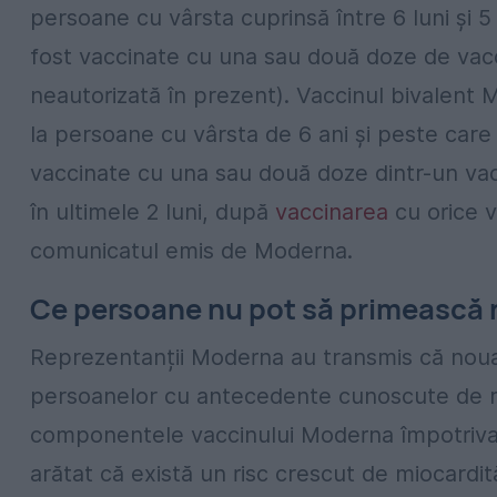
persoane cu vârsta cuprinsă între 6 luni şi 5
fost vaccinate cu una sau două doze de vacc
neautorizată în prezent). Vaccinul bivalent 
la persoane cu vârsta de 6 ani şi peste care
vaccinate cu una sau două doze dintr-un va
în ultimele 2 luni, după
vaccinarea
cu orice 
comunicatul emis de Moderna.
Ce persoane nu pot să primească
Reprezentanții Moderna au transmis că noua 
persoanelor cu antecedente cunoscute de rea
componentele vaccinului Moderna împotriva
arătat că există un risc crescut de miocardită