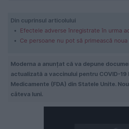
Din cuprinsul articolului
Efectele adverse înregistrate în urma adm
Ce persoane nu pot să primească noua
Moderna a anunțat că va depune document
actualizată a vaccinului pentru COVID-19 
Medicamente (FDA) din Statele Unite. Noua 
câteva luni.