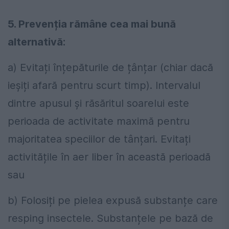
5. Prevenția rămâne cea mai bună
alternativă:
a) Evitați înțepăturile de țânțar (chiar dacă
ieșiți afară pentru scurt timp). Intervalul
dintre apusul și răsăritul soarelui este
perioada de activitate maximă pentru
majoritatea speciilor de tânțari. Evitați
activitățile în aer liber în această perioadă
sau
b) Folosiți pe pielea expusă substanțe care
resping insectele. Substanțele pe bază de