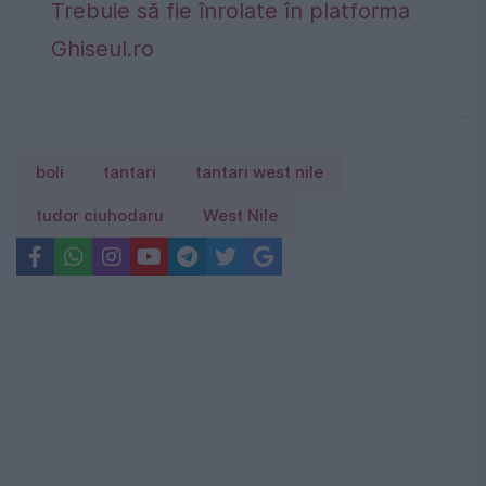
Trebuie să fie înrolate în platforma
Ghiseul.ro
boli
tantari
tantari west nile
tudor ciuhodaru
West Nile