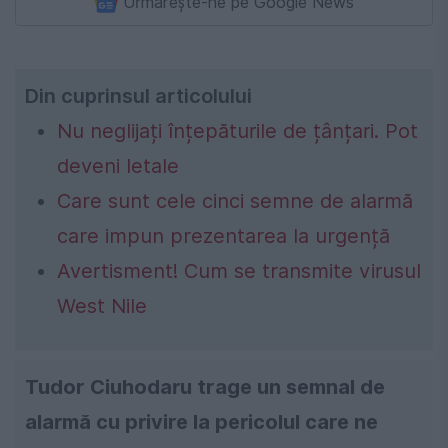
Urmărește-ne pe Google News
Din cuprinsul articolului
Nu neglijați înțepăturile de țânțari. Pot
deveni letale
Care sunt cele cinci semne de alarmă
care impun prezentarea la urgență
Avertisment! Cum se transmite virusul
West Nile
Tudor Ciuhodaru trage un semnal de
alarmă cu privire la pericolul care ne