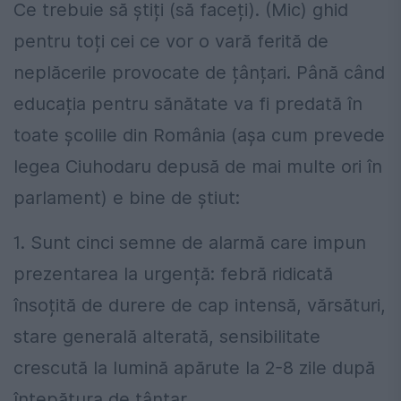
Ce trebuie să știți (să faceți). (Mic) ghid
pentru toți cei ce vor o vară ferită de
neplăcerile provocate de țânțari. Până când
educația pentru sănătate va fi predată în
toate școlile din România (așa cum prevede
legea Ciuhodaru depusă de mai multe ori în
parlament) e bine de știut:
1. Sunt cinci semne de alarmă care impun
prezentarea la urgență: febră ridicată
însoțită de durere de cap intensă, vărsături,
stare generală alterată, sensibilitate
crescută la lumină apărute la 2-8 zile după
înțepătura de țântar.