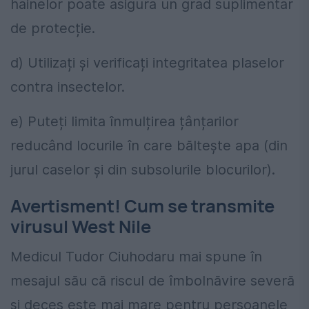
hainelor poate asigura un grad suplimentar
de protecție.
d) Utilizați și verificați integritatea plaselor
contra insectelor.
e) Puteți limita înmulțirea țânțarilor
reducând locurile în care băltește apa (din
jurul caselor și din subsolurile blocurilor).
Avertisment! Cum se transmite
virusul West Nile
Medicul Tudor Ciuhodaru mai spune în
mesajul său că riscul de îmbolnăvire severă
și deces este mai mare pentru persoanele