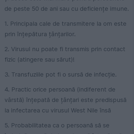
de peste 50 de ani sau cu deficiențe imune.
1. Principala cale de transmitere la om este
prin înțepătura țânțarilor.
2. Virusul nu poate fi transmis prin contact
fizic (atingere sau sărut)!
3. Transfuziile pot fi o sursă de infecție.
4. Practic orice persoană (indiferent de
vârstă) înțepată de țânțari este predispusă
la infectarea cu virusul West Nile însă
5. Probabilitatea ca o persoană să se