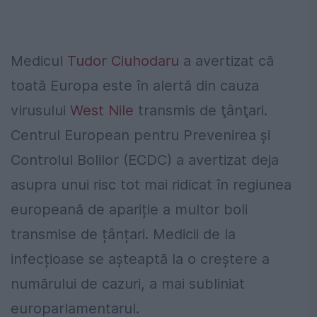
Medicul
Tudor Ciuhodaru
a avertizat că
toată Europa este în alertă din cauza
virusului
West Nile
transmis de ţânţari.
Centrul European pentru Prevenirea şi
Controlul Bolilor (ECDC) a avertizat deja
asupra unui risc tot mai ridicat în regiunea
europeană de apariție a multor boli
transmise de țânțari. Medicii de la
infecțioase se așteaptă la o creștere a
numărului de cazuri, a mai subliniat
europarlamentarul.