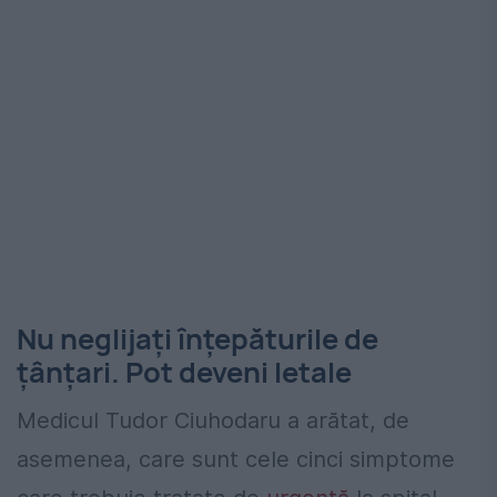
Nu neglijați înțepăturile de
țânțari. Pot deveni letale
Medicul Tudor Ciuhodaru a arătat, de
asemenea, care sunt cele cinci simptome