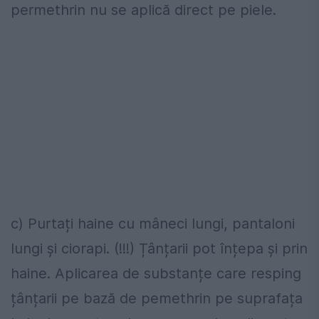
permethrin nu se aplică direct pe piele.
c) Purtați haine cu mâneci lungi, pantaloni
lungi și ciorapi. (!!!) Țânțarii pot înțepa și prin
haine. Aplicarea de substanțe care resping
țânțarii pe bază de pemethrin pe suprafața