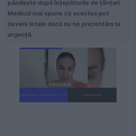
pândește după înțepăturile de țânțari.
Medicul mai spune că acestea pot
deveni letale dacă nu ne prezentăm la
urgență.
Următorul videoclip în 3
Anulează