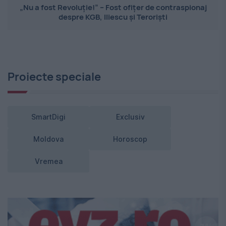
„Nu a fost Revoluție!” – Fost ofițer de contraspionaj
despre KGB, Iliescu și Teroriști
Proiecte speciale
SmartDigi
Exclusiv
Moldova
Horoscop
Vremea