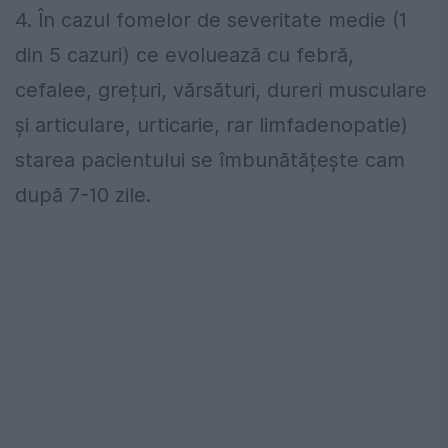
4. În cazul fomelor de severitate medie (1
din 5 cazuri) ce evoluează cu febră,
cefalee, grețuri, vărsături, dureri musculare
și articulare, urticarie, rar limfadenopatie)
starea pacientului se îmbunătățește cam
după 7-10 zile.