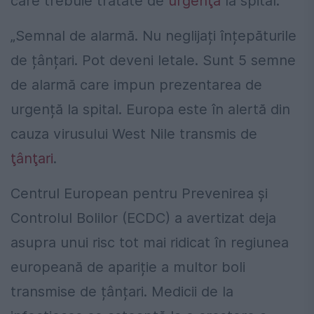
care trebuie tratate de
urgenţă
la spital.
„Semnal de alarmă. Nu neglijați înțepăturile
de țânțari. Pot deveni letale. Sunt 5 semne
de alarmă care impun prezentarea de
urgență la spital. Europa este în alertă din
cauza virusului West Nile transmis de
ţânţari
.
Centrul European pentru Prevenirea şi
Controlul Bolilor (ECDC) a avertizat deja
asupra unui risc tot mai ridicat în regiunea
europeană de apariție a multor boli
transmise de țânțari. Medicii de la