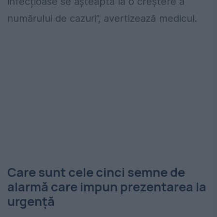
infecțioase se așteaptă la o creștere a
numărului de cazuri”, avertizează medicul.
Care sunt cele cinci semne de
alarmă care impun prezentarea la
urgență