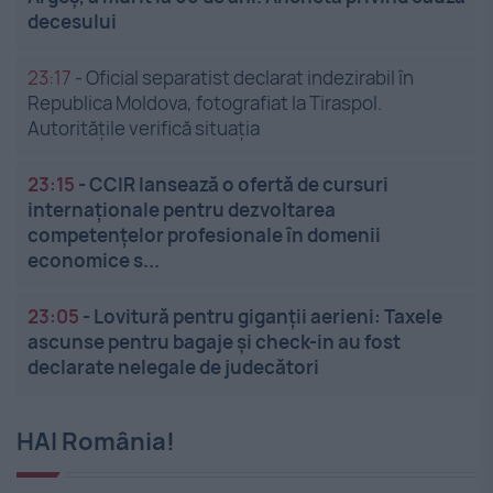
decesului
23:17
-
Oficial separatist declarat indezirabil în
Republica Moldova, fotografiat la Tiraspol.
Autoritățile verifică situația
23:15
-
CCIR lansează o ofertă de cursuri
internaționale pentru dezvoltarea
competențelor profesionale în domenii
economice s...
23:05
-
Lovitură pentru giganții aerieni: Taxele
ascunse pentru bagaje și check-in au fost
declarate nelegale de judecători
HAI România!