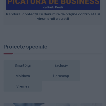
Pandora: confecții cu denumire de origine controlată și
vinuri croite cu stil
Proiecte speciale
SmartDigi
Exclusiv
Moldova
Horoscop
Vremea