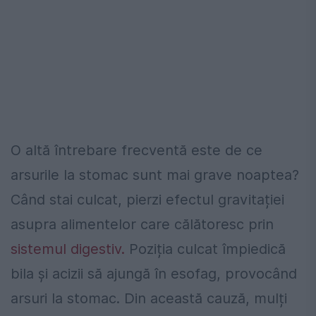
O altă întrebare frecventă este de ce
arsurile la stomac sunt mai grave noaptea?
Când stai culcat, pierzi efectul gravitației
asupra alimentelor care călătoresc prin
sistemul digestiv.
Poziția culcat împiedică
bila și acizii să ajungă în esofag, provocând
arsuri la stomac. Din această cauză, mulți