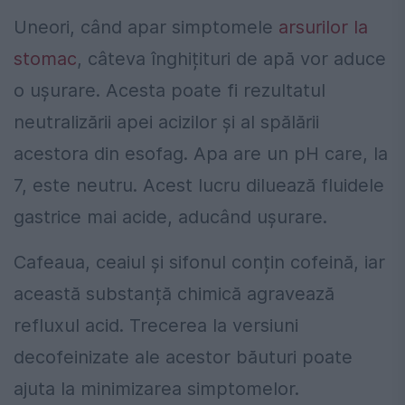
Uneori, când apar simptomele
arsurilor la
stomac
, câteva înghițituri de apă vor aduce
o ușurare. Acesta poate fi rezultatul
neutralizării apei acizilor și al spălării
acestora din esofag. Apa are un pH care, la
7, este neutru. Acest lucru diluează fluidele
gastrice mai acide, aducând ușurare.
Cafeaua, ceaiul și sifonul conțin cofeină, iar
această substanță chimică agravează
refluxul acid. Trecerea la versiuni
decofeinizate ale acestor băuturi poate
ajuta la minimizarea simptomelor.