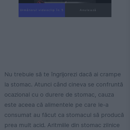
Următorul videoclip în 3
Anulează
Nu trebuie să te îngrijorezi dacă ai crampe
la stomac. Atunci când cineva se confruntă
ocazional cu o durere de stomac, cauza
este aceea că alimentele pe care le-a
consumat au făcut ca stomacul să producă
prea mult acid. Aritmiile din stomac zilnice