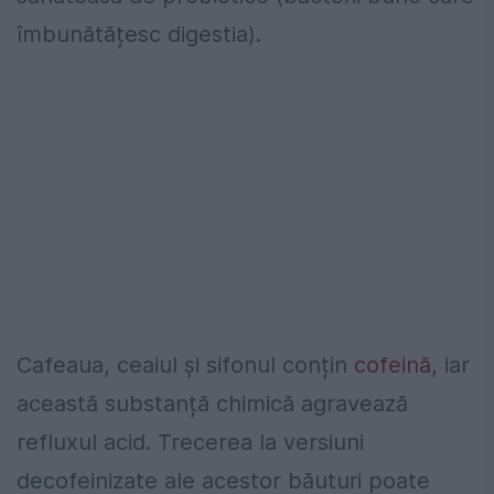
îmbunătățesc digestia).
Cafeaua, ceaiul și sifonul conțin
cofeină
, iar
această substanță chimică agravează
refluxul acid. Trecerea la versiuni
decofeinizate ale acestor băuturi poate