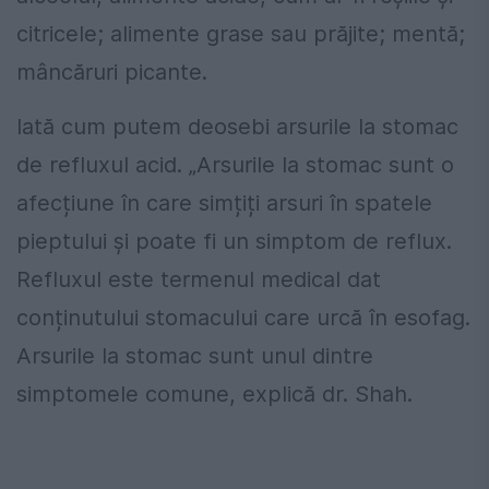
citricele; alimente grase sau prăjite; mentă;
mâncăruri picante.
Iată cum putem deosebi arsurile la stomac
de refluxul acid. „Arsurile la stomac sunt o
afecțiune în care simțiți arsuri în spatele
pieptului și poate fi un simptom de reflux.
Refluxul este termenul medical dat
conținutului stomacului care urcă în esofag.
Arsurile la stomac sunt unul dintre
simptomele comune, explică dr. Shah.