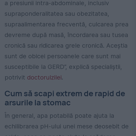
a presiunii intra-abdominale, inclusiv
supraponderalitatea sau obezitatea,
supraalimentarea frecventă, culcarea prea
devreme după masă, încordarea sau tusea
cronică sau ridicarea grele cronică. Aceștia
sunt de obicei persoanele care sunt mai
susceptibile la GERD”, explică specialiștii,
potrivit
doctorulzilei
.
Cum să scapi extrem de rapid de
arsurile la stomac
În general, apa potabilă poate ajuta la
echilibrarea pH-ului unei mese deosebit de