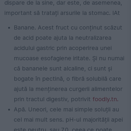
dispare de la sine, dar este, de asemenea,
important să tratați arsurile la stomac. IAt
Banane. Acest fruct cu conținut scăzut
de acid poate ajuta la neutralizarea
acidului gastric prin acoperirea unei
mucoase esofagiene iritate. Și nu numai
că bananele sunt alcaline, ci sunt și
bogate în pectină, o fibră solubilă care
ajută la menținerea curgerii alimentelor
prin tractul digestiv, potrivit
foodly.tn.
Apă. Uneori, cele mai simple soluții au
cel mai mult sens. pH-ul majorității apei
este neutru, sau 7.0, ceea ce poate