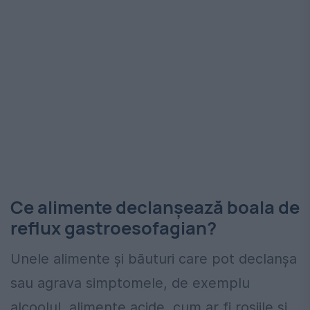
Ce alimente declanșează boala de
reflux gastroesofagian?
Unele alimente și băuturi care pot declanșa
sau agrava simptomele, de exemplu
alcoolul, alimente acide, cum ar fi roșiile și