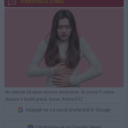
COMENTEAZĂ ȘTIREA
Nu trebuie să ignori aceste simptome. Ar putea fi vorba
despre o boală gravă. Sursa: Arhiva EVZ
Adaugă-ne ca sursă preferată în Google
Urmărește-ne pe Google News