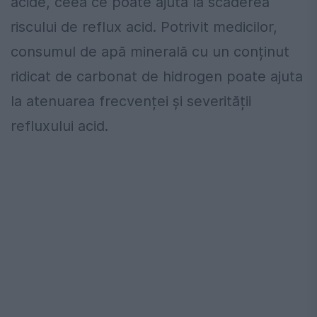
acide, ceea ce poate ajuta la scăderea
riscului de reflux acid. Potrivit medicilor,
consumul de apă minerală cu un conținut
ridicat de carbonat de hidrogen poate ajuta
la atenuarea frecvenței și severității
refluxului acid.