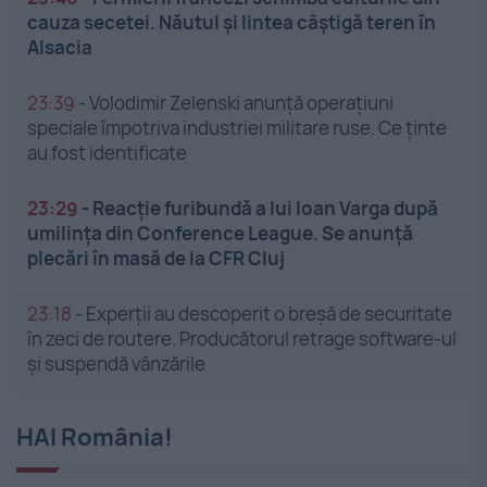
cauza secetei. Năutul și lintea câștigă teren în
Alsacia
23:39
-
Volodimir Zelenski anunță operațiuni
speciale împotriva industriei militare ruse. Ce ținte
au fost identificate
23:29
-
Reacție furibundă a lui Ioan Varga după
umilința din Conference League. Se anunță
plecări în masă de la CFR Cluj
23:18
-
Experții au descoperit o breșă de securitate
în zeci de routere. Producătorul retrage software-ul
și suspendă vânzările
HAI România!