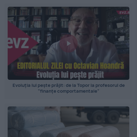
Evoluția lui pește prăjit: de la Topor la profesorul de
”finanțe comportamentale”