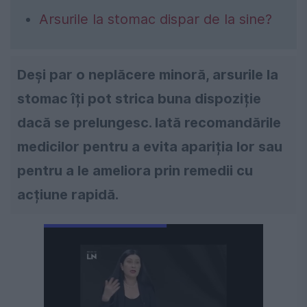
Arsurile la stomac dispar de la sine?
Deși par o neplăcere minoră, arsurile la
stomac îți pot strica buna dispoziție
dacă se prelungesc. Iată recomandările
medicilor pentru a evita apariția lor sau
pentru a le ameliora prin remedii cu
acțiune rapidă.