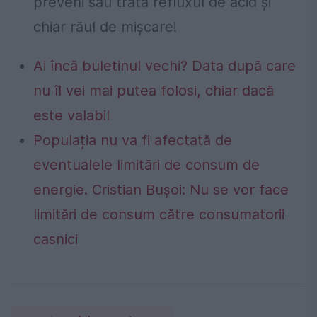
preveni sau trata refluxul de acid și
chiar răul de mișcare!
Ai încă buletinul vechi? Data după care
nu îl vei mai putea folosi, chiar dacă
este valabil
Populația nu va fi afectată de
eventualele limitări de consum de
energie. Cristian Bușoi: Nu se vor face
limitări de consum către consumatorii
casnici