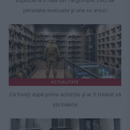
Explozie la o hală din Târgoviște. Zeci de
persoane evacuate și una cu arsuri
ACTUALITATE
Ce înveți după prima achiziție și ar fi trebuit să
știi înainte