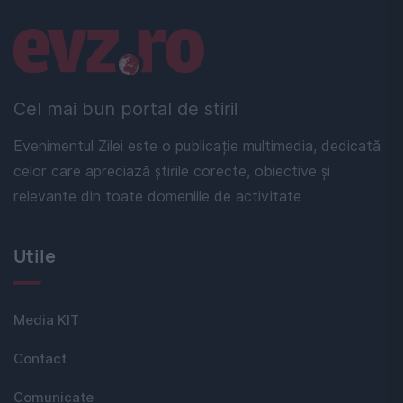
Linkuri utile
Cel mai bun portal de stiri!
Evenimentul Zilei este o publicație multimedia, dedicată
celor care apreciază știrile corecte, obiective și
relevante din toate domeniile de activitate
Utile
Media KIT
Contact
Comunicate