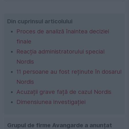
Din cuprinsul articolului
Proces de analiză înaintea deciziei
finale
Reacția administratorului special
Nordis
11 persoane au fost reținute în dosarul
Nordis
Acuzații grave față de cazul Nordis
Dimensiunea investigației
Grupul de firme
Avangarde
a anunțat