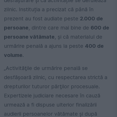
desfășurare și că activitățile se derulează
zilnic. Instituția a precizat că până în
prezent au fost audiate peste
2.000 de
persoane
, dintre care mai bine de
600 de
persoane vătămate
, și că materialul de
urmărire penală a ajuns la peste
400 de
volume
.
„Activităţile de urmărire penală se
desfăşoară zilnic, cu respectarea strictă a
drepturilor tuturor părţilor procesuale.
Expertizele judiciare necesare în cauză
urmează a fi dispuse ulterior finalizării
audierii persoanelor vătămate şi după