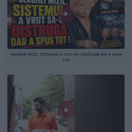
Serghei Mizil. Sistemul a vrut să-l distrugă dar a spus
tot