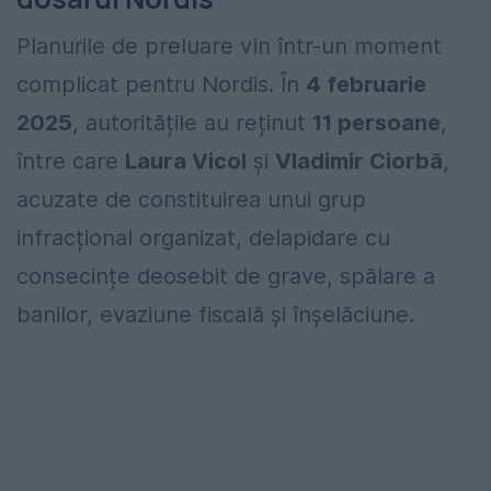
Planurile de preluare vin într-un moment
complicat pentru Nordis. În
4 februarie
2025
, autoritățile au reținut
11 persoane
,
între care
Laura Vicol
și
Vladimir Ciorbă
,
acuzate de constituirea unui grup
infracțional organizat, delapidare cu
consecințe deosebit de grave, spălare a
banilor, evaziune fiscală și înșelăciune.