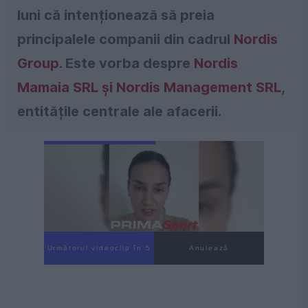
luni că intenționează să preia
principalele companii din cadrul
Nordis
Group
. Este vorba despre
Nordis
Mamaia SRL
și
Nordis Management SRL
,
entitățile centrale ale afacerii.
Următorul videoclip în 3
Anulează