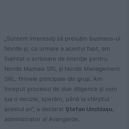
„Suntem interesaţi să preluăm business-ul
Nordis şi, ca urmare a acestui fapt, am
înaintat o scrisoare de intenţie pentru
Nordis Mamaia SRL şi Nordis Management
SRL, firmele principale din grup. Am
început procesul de due diligence şi vom
lua o decizie, sperăm, până la sfârşitul
acestui an”, a declarat
Ștefan Unchiașu
,
administrator al Avangarde.