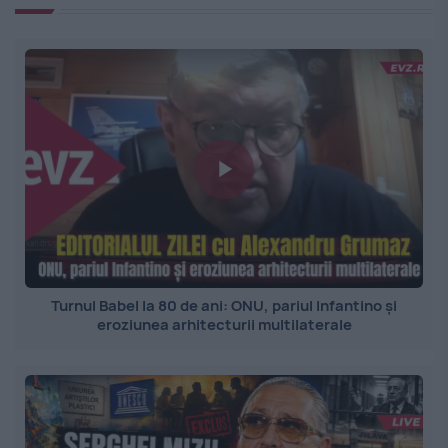
Turnul Babel la 80 de ani: ONU, pariul Infantino și
eroziunea arhitecturii multilaterale