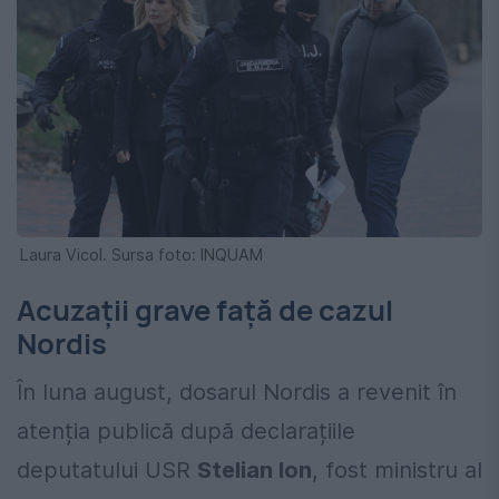
Laura Vicol. Sursa foto: INQUAM
Acuzații grave față de cazul
Nordis
În luna august, dosarul Nordis a revenit în
atenția publică după declarațiile
deputatului USR
Stelian Ion
, fost ministru al