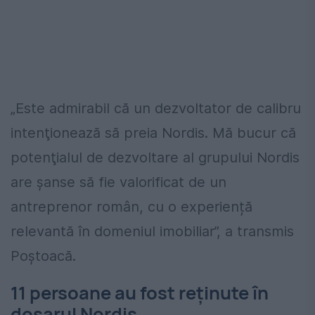
„Este admirabil că un dezvoltator de calibru
intenţionează să preia Nordis. Mă bucur că
potenţialul de dezvoltare al grupului Nordis
are şanse să fie valorificat de un
antreprenor român, cu o experiență
relevantă în domeniul imobiliar”, a transmis
Poștoacă.
11 persoane au fost reținute în
dosarul Nordis