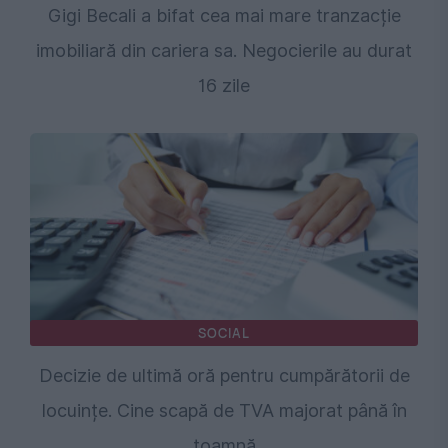
Gigi Becali a bifat cea mai mare tranzacție
imobiliară din cariera sa. Negocierile au durat
16 zile
SOCIAL
Decizie de ultimă oră pentru cumpărătorii de
locuințe. Cine scapă de TVA majorat până în
toamnă