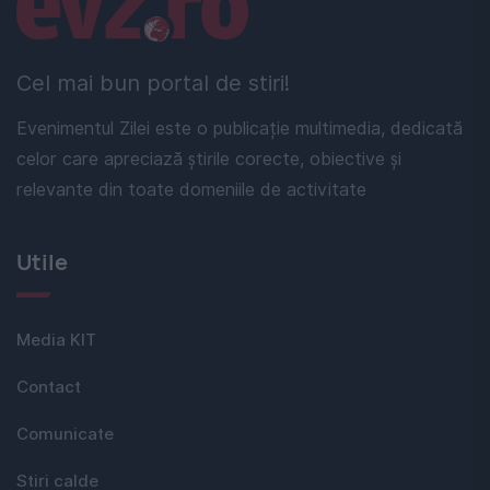
Linkuri utile
Cel mai bun portal de stiri!
Evenimentul Zilei este o publicație multimedia, dedicată
celor care apreciază știrile corecte, obiective și
relevante din toate domeniile de activitate
Utile
Media KIT
Contact
Comunicate
Stiri calde