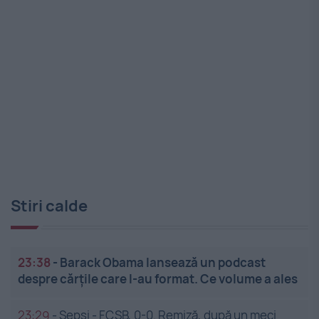
Stiri calde
23:38
-
Barack Obama lansează un podcast
despre cărțile care l-au format. Ce volume a ales
23:29
-
Sepsi - FCSB, 0-0. Remiză, după un meci