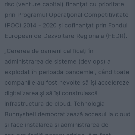
risc (venture capital) finanţat cu prioritate
prin Programul Operaţional Competitivitate
(POC) 2014 - 2020 şi cofinanţat prin Fondul
European de Dezvoltare Regională (FEDR).
„Cererea de oameni calificaţi în
administrarea de sisteme (dev ops) a
explodat în perioada pandemiei, când toate
companiile au fost nevoite să îşi accelereze
digitalizarea şi să îşi construiască
infrastructura de cloud. Tehnologia
Bunnyshell democratizează accesul la cloud
şi face instalarea şi administrarea de