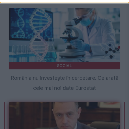
SOCIAL
România nu investește în cercetare. Ce arată
cele mai noi date Eurostat