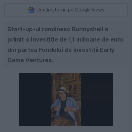
Urmărește-ne pe Google News
Start-up-ul românesc Bunnyshell a
primit o investiţie de 1,1 milioane de euro
din partea Fondului de investiţii Early
Game Ventures.
Următorul videoclip în 4
Anulează