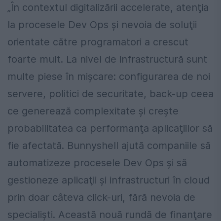
„În contextul digitalizării accelerate, atenţia
la procesele Dev Ops şi nevoia de soluţii
orientate către programatori a crescut
foarte mult. La nivel de infrastructură sunt
multe piese în mişcare: configurarea de noi
servere, politici de securitate, back-up ceea
ce generează complexitate şi creşte
probabilitatea ca performanţa aplicaţiilor să
fie afectată. Bunnyshell ajută companiile să
automatizeze procesele Dev Ops şi să
gestioneze aplicaţii şi infrastructuri în cloud
prin doar câteva click-uri, fără nevoia de
specialişti. Această nouă rundă de finanţare