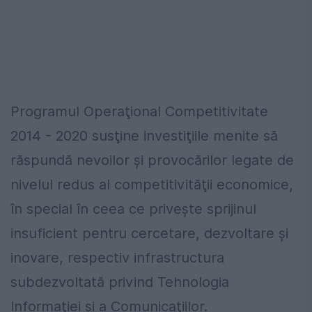
Programul Operaţional Competitivitate
2014 - 2020 susţine investiţiile menite să
răspundă nevoilor şi provocărilor legate de
nivelul redus al competitivităţii economice,
în special în ceea ce priveşte sprijinul
insuficient pentru cercetare, dezvoltare şi
inovare, respectiv infrastructura
subdezvoltată privind Tehnologia
Informaţiei şi a Comunicaţiilor.