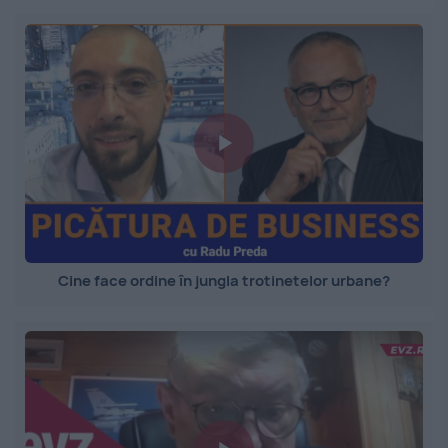
Cine face ordine în jungla trotinetelor urbane?