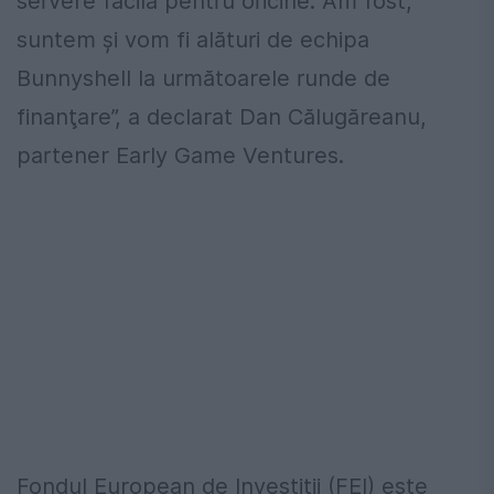
servere facilă pentru oricine. Am fost,
suntem şi vom fi alături de echipa
Bunnyshell la următoarele runde de
finanţare”, a declarat Dan Călugăreanu,
partener Early Game Ventures.
Fondul European de Investiţii (FEI) este