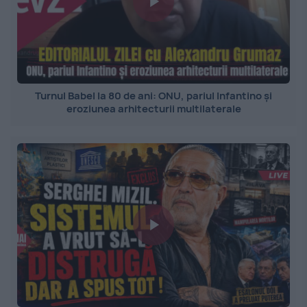
Turnul Babel la 80 de ani: ONU, pariul Infantino și
eroziunea arhitecturii multilaterale