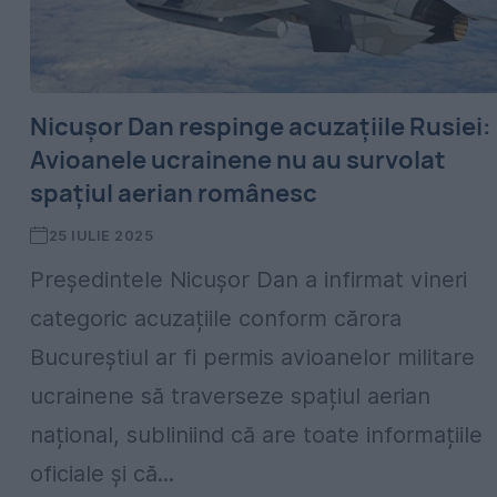
Nicuşor Dan respinge acuzațiile Rusiei:
Avioanele ucrainene nu au survolat
spațiul aerian românesc
25 IULIE 2025
Președintele Nicuşor Dan a infirmat vineri
categoric acuzațiile conform cărora
Bucureștiul ar fi permis avioanelor militare
ucrainene să traverseze spațiul aerian
național, subliniind că are toate informațiile
oficiale și că...