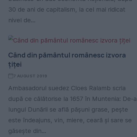
30 de ani de capitalism, la cel mai ridicat
nivel de...
Când din pământul românesc izvora
țiței
7 AUGUST 2019
Ambasadorul suedez Cloes Ralamb scria
după ce călătorise la 1657 în Muntenia: De-a
lungul Dunării se află pășuni grase, pește
este îndeajuns, vin, miere, ceară și sare se
găsește din...