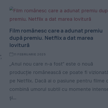
Film românesc care a adunat premiu
după premiu. Netflix a dat marea
lovitură
11 FEBRUARIE 2025
,
„Anul nou care n-a fost” este o nouă
producție românească ce poate fi vizionat
pe Netflix. Dacă ai o pasiune pentru filme 
combină umorul subtil cu momente intens
și...