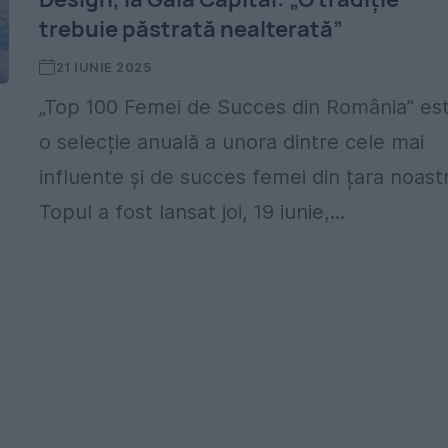
trebuie păstrată nealterată”
21 IUNIE 2025
„Top 100 Femei de Succes din România” es
o selecție anuală a unora dintre cele mai
influente și de succes femei din țara noast
Topul a fost lansat joi, 19 iunie,...