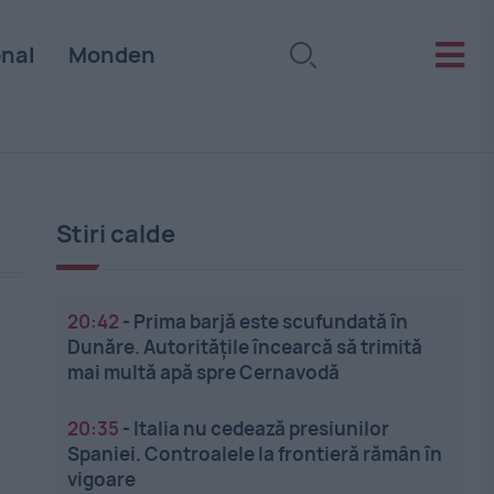
onal
Monden
Stiri calde
20:42
-
Prima barjă este scufundată în
Dunăre. Autoritățile încearcă să trimită
mai multă apă spre Cernavodă
20:35
-
Italia nu cedează presiunilor
Spaniei. Controalele la frontieră rămân în
vigoare