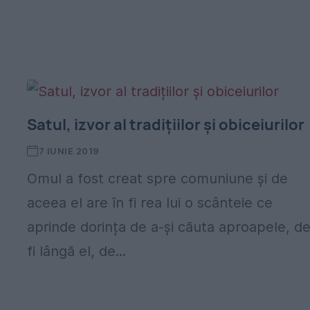
Satul, izvor al tradițiilor și obiceiurilor
7 IUNIE 2019
Omul a fost creat spre comuniune și de
aceea el are în fi rea lui o scânteie ce
aprinde dorința de a-și căuta aproapele, de
fi lângă el, de...