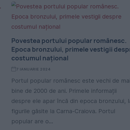
Povestea portului popular românesc.
Epoca bronzului, primele vestigii desp
costumul național
7 IANUARIE 2024
Portul popular românesc este vechi de ma
bine de 2000 de ani. Primele informații
despre ele apar încă din epoca bronzului, l
figurile găsite la Carna-Craiova. Portul
popular are o...