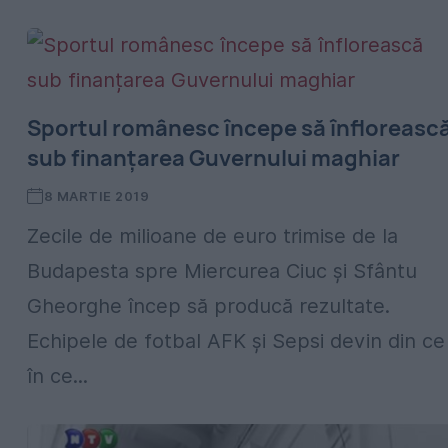
Sportul românesc începe să înfloreasc
sub finanțarea Guvernului maghiar
8 MARTIE 2019
Zecile de milioane de euro trimise de la
Budapesta spre Miercurea Ciuc și Sfântu
Gheorghe încep să producă rezultate.
Echipele de fotbal AFK și Sepsi devin din ce
în ce...