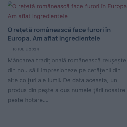
O rețetă românească face furori în
Europa. Am aflat ingredientele
16 IULIE 2024
Mâncarea tradițională românească reușește
din nou să îi impresioneze pe cetățenii din
alte colțuri ale lumii. De data aceasta, un
produs din pește a dus numele țării noastre
peste hotare....