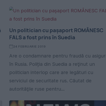
ă
Un politician cu pașaport ROMÂNESC
FALS a fost prins în Suedia
24 FEBRUARIE 2019
Are o condamnare pentru fraudă cu asigur
în Rusia. Poliția din Suedia a reţinut un
politician interlop care are legături cu
serviciul de securitate rus. Căutat de
autorităţile ruse pentru...