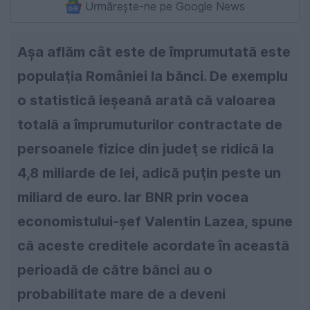
Urmărește-ne pe Google News
Aşa aflăm cât este de împrumutată este
populaţia României la bănci. De exemplu
o statistică ieşeană arată că valoarea
totală a împrumuturilor contractate de
persoanele fizice din judeţ se ridică la
4,8 miliarde de lei, adică puţin peste un
miliard de euro. Iar BNR prin vocea
economistului-şef Valentin Lazea, spune
că aceste creditele acordate în această
perioadă de către bănci au o
probabilitate mare de a deveni