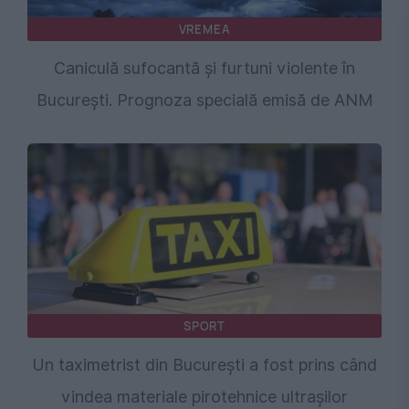
VREMEA
Caniculă sufocantă și furtuni violente în
București. Prognoza specială emisă de ANM
SPORT
Un taximetrist din București a fost prins când
vindea materiale pirotehnice ultrașilor