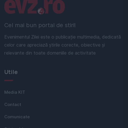
Linkuri utile
Cel mai bun portal de stiri!
Evenimentul Zilei este o publicație multimedia, dedicată
celor care apreciază știrile corecte, obiective și
relevante din toate domeniile de activitate
Utile
Media KIT
Contact
Comunicate