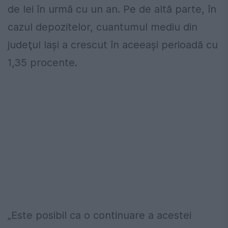
de lei în urmă cu un an. Pe de altă parte, în
cazul depozitelor, cuantumul mediu din
judeţul Iaşi a crescut în aceeaşi perioadă cu
1,35 procente.
„Este posibil ca o continuare a acestei