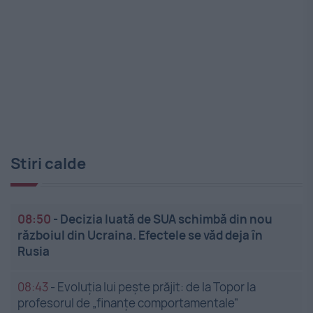
Stiri calde
08:50
-
Decizia luată de SUA schimbă din nou
războiul din Ucraina. Efectele se văd deja în
Rusia
08:43
-
Evoluția lui pește prăjit: de la Topor la
profesorul de „finanțe comportamentale”