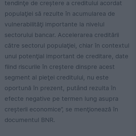
tendinţe de creştere a creditului acordat
populaţiei să rezulte în acumularea de
vulnerabilităţi importante la nivelul
sectorului bancar. Accelerarea creditării
către sectorul populaţiei, chiar în contextul
unui potenţial important de creditare, date
fiind riscurile în creştere dinspre acest
segment al pieţei creditului, nu este
oportună în prezent, putând rezulta în
efecte negative pe termen lung asupra
creşterii economice”, se menţionează în
documentul BNR.