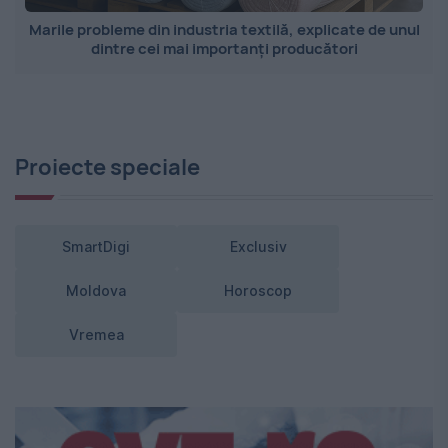
Marile probleme din industria textilă, explicate de unul
dintre cei mai importanți producători
Proiecte speciale
SmartDigi
Exclusiv
Moldova
Horoscop
Vremea