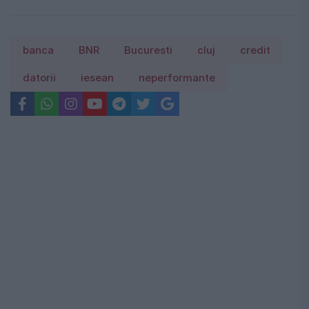
banca
BNR
Bucuresti
cluj
credit
datorii
iesean
neperformante