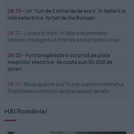
08:35
-
Un "tun de 2 miliarde de euro" în baterii la
Hidroelectrica, forțat de Ilie Bolojan
08:27
-
Lumea științei, în fața unei premiere
istorice. Inteligența Artificială a creat primii viruși
08:20
-
Ford pregătește o surpriză pe piața
mașinilor electrice. Va costa sub 30.000 de
dolari
08:12
-
Noua apariție a lui Trump a aprins internetul.
Toată lumea vorbește despre același detaliu
HAI România!