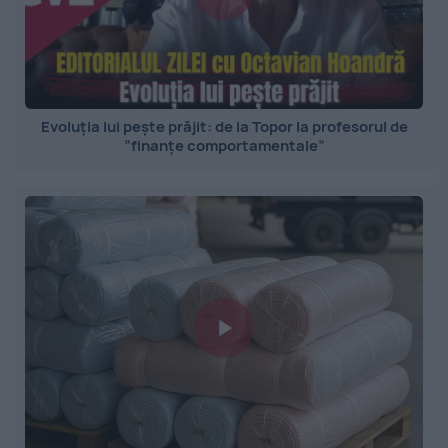
Evoluția lui pește prăjit: de la Topor la profesorul de
”finanțe comportamentale”