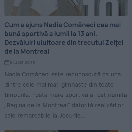
Cum a ajuns Nadia Comăneci cea mai
bună sportivă a lumii la 13 ani.
Dezvăluiri uluitoare din trecutul Zeiței
de la Montreal
8 IULIE 2025
Nadia Comăneci este recunoscută ca una
dintre cele mai mari gimnaste din toate
timpurile. Fosta mare sportivă a fost numită
„Regina de la Montreal” datorită realizărilor
sale remarcabile la Jocurile...