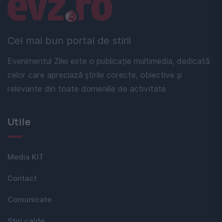
Linkuri utile
Cel mai bun portal de stiri!
Evenimentul Zilei este o publicație multimedia, dedicată
celor care apreciază știrile corecte, obiective și
relevante din toate domeniile de activitate
Utile
Media KIT
Contact
Comunicate
Stiri calde