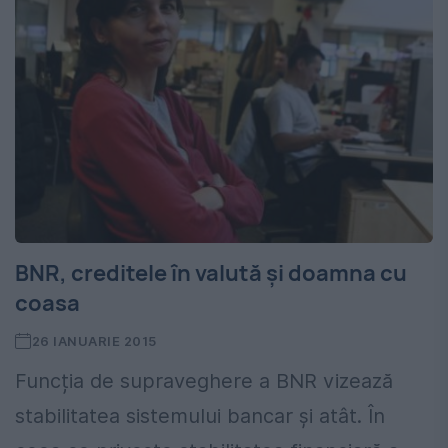
BNR, creditele în valută și doamna cu
coasa
26 IANUARIE 2015
Funcția de supraveghere a BNR vizează
stabilitatea sistemului bancar și atât. În