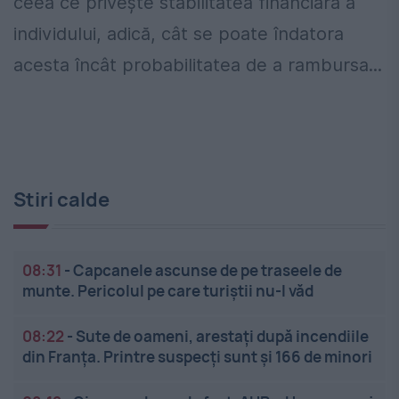
ceea ce privește stabilitatea financiară a
individului, adică, cât se poate îndatora
acesta încât probabilitatea de a rambursa...
Stiri calde
08:31
-
Capcanele ascunse de pe traseele de
munte. Pericolul pe care turiștii nu-l văd
08:22
-
Sute de oameni, arestați după incendiile
din Franța. Printre suspecți sunt și 166 de minori