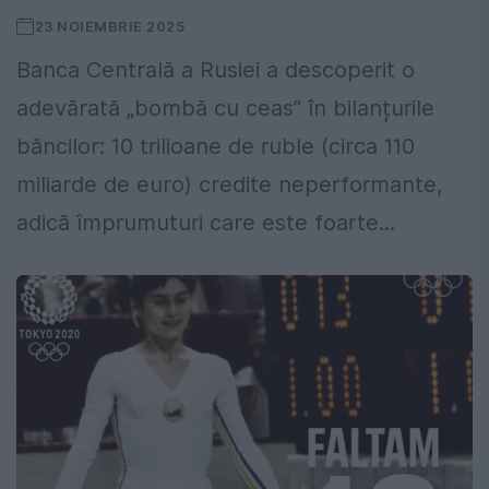
23 NOIEMBRIE 2025
Banca Centrală a Rusiei a descoperit o
adevărată „bombă cu ceas” în bilanțurile
băncilor: 10 trilioane de ruble (circa 110
miliarde de euro) credite neperformante,
adică împrumuturi care este foarte...