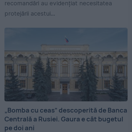
recomandări au evidențiat necesitatea
protejării acestui...
„Bomba cu ceas” descoperită de Banca
Centrală a Rusiei. Gaura e cât bugetul
pe doi ani