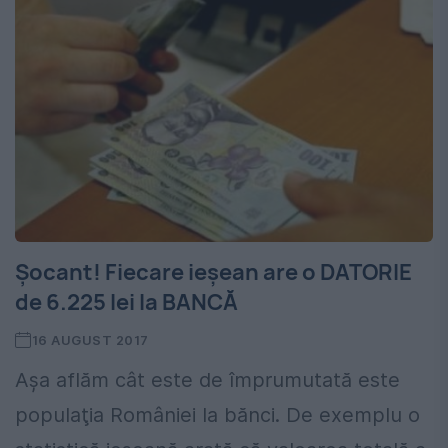
Şocant! Fiecare ieşean are o DATORIE
de 6.225 lei la BANCĂ
16 AUGUST 2017
Aşa aflăm cât este de împrumutată este
populaţia României la bănci. De exemplu o