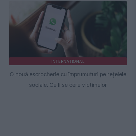
INTERNATIONAL
O nouă escrocherie cu împrumuturi pe rețelele
sociale. Ce li se cere victimelor