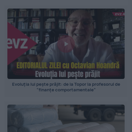
Evoluția lui pește prăjit: de la Topor la profesorul de
”finanțe comportamentale”