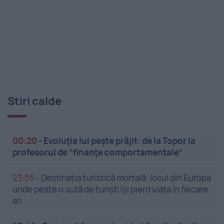
Stiri calde
00:20
-
Evoluția lui pește prăjit: de la Topor la
profesorul de ”finanțe comportamentale”
23:55
-
Destinația turistică mortală: locul din Europa
unde peste o sută de turiști își pierd viața în fiecare
an