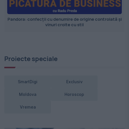
Pandora: confecții cu denumire de origine controlată și
vinuri croite cu stil
Proiecte speciale
SmartDigi
Exclusiv
Moldova
Horoscop
Vremea