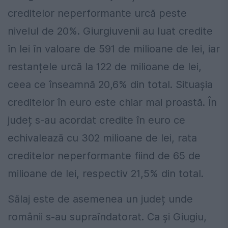
creditelor neperformante urcă peste
nivelul de 20%. Giurgiuvenii au luat credite
în lei în valoare de 591 de milioane de lei, iar
restanțele urcă la 122 de milioane de lei,
ceea ce înseamnă 20,6% din total. Situașia
creditelor în euro este chiar mai proastă. În
județ s-au acordat credite în euro ce
echivalează cu 302 milioane de lei, rata
creditelor neperformante fiind de 65 de
milioane de lei, respectiv 21,5% din total.
Sălaj este de asemenea un județ unde
românii s-au supraîndatorat. Ca și Giugiu,