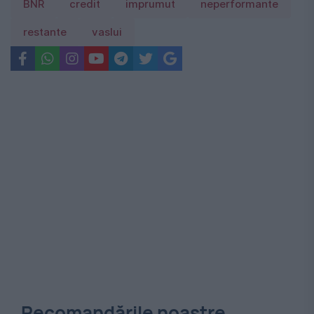
BNR
credit
imprumut
neperformante
restante
vaslui
Recomandările noastre