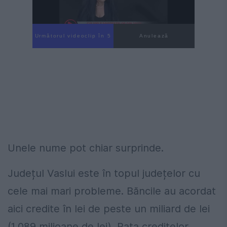
Următorul videoclip în 4
Anulează
Unele nume pot chiar surprinde.
Județul Vaslui este în topul județelor cu
cele mai mari probleme. Băncile au acordat
aici credite în lei de peste un miliard de lei
(1,089 milioane de lei). Rata creditelor