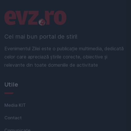
Linkuri utile
Cel mai bun portal de stiri!
Evenimentul Zilei este o publicație multimedia, dedicată
celor care apreciază știrile corecte, obiective și
relevante din toate domeniile de activitate
Utile
Media KIT
Contact
Comunicate