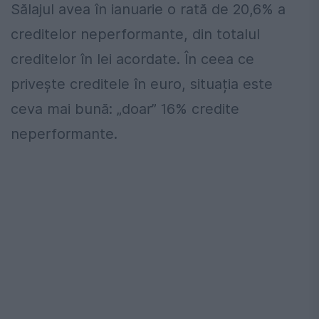
Sălajul avea în ianuarie o rată de 20,6% a
creditelor neperformante, din totalul
creditelor în lei acordate. În ceea ce
privește creditele în euro, situația este
ceva mai bună: „doar” 16% credite
neperformante.