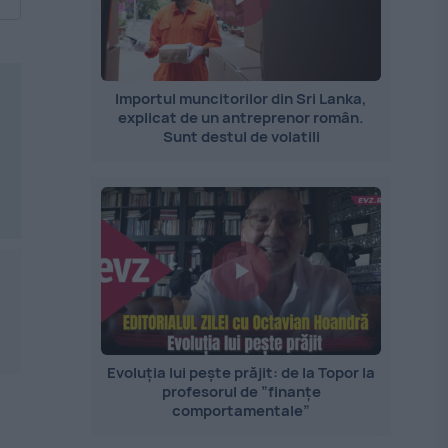
Importul muncitorilor din Sri Lanka,
explicat de un antreprenor român.
Sunt destul de volatili
Evoluția lui pește prăjit: de la Topor la
profesorul de ”finanțe
comportamentale”