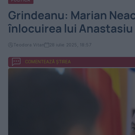
POLITICA
Grindeanu: Marian Neac
înlocuirea lui Anastasiu
Teodora Vitan
28 iulie 2025, 18:57
COMENTEAZĂ ȘTIREA