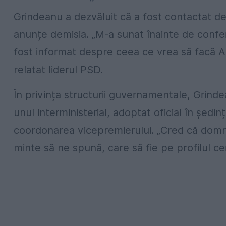
Grindeanu a dezvăluit că a fost contactat de
anunțe demisia. „M-a sunat înainte de confe
fost informat despre ceea ce vrea să facă A
relatat liderul PSD.
În privința structurii guvernamentale, Grinde
unul interministerial, adoptat oficial în ședin
coordonarea vicepremierului. „Cred că domnu
minte să ne spună, care să fie pe profilul ce