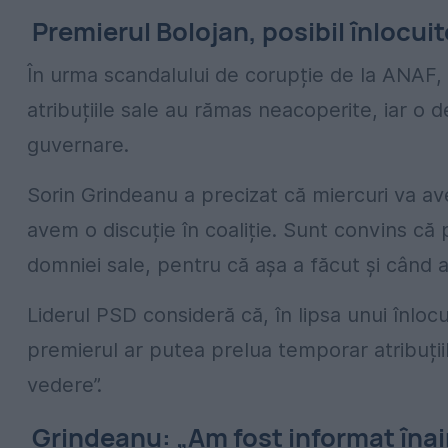
Premierul Bolojan, posibil înlocuit
În urma scandalului de corupție de la ANAF, 
atribuțiile sale au rămas neacoperite, iar o de
guvernare.
Sorin Grindeanu a precizat că miercuri va av
avem o discuție în coaliție. Sunt convins că p
domniei sale, pentru că așa a făcut și când a
Liderul PSD consideră că, în lipsa unui înlocui
premierul ar putea prelua temporar atribuții
vedere”.
Grindeanu: „Am fost informat înai