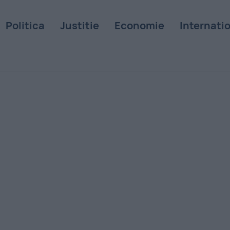
Politica
Justitie
Economie
Internati