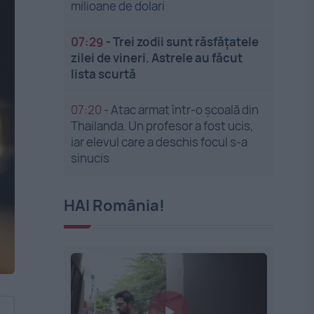
milioane de dolari
07:29
-
Trei zodii sunt răsfățatele
zilei de vineri. Astrele au făcut
lista scurtă
07:20
-
Atac armat într-o școală din
Thailanda. Un profesor a fost ucis,
iar elevul care a deschis focul s-a
sinucis
HAI România!