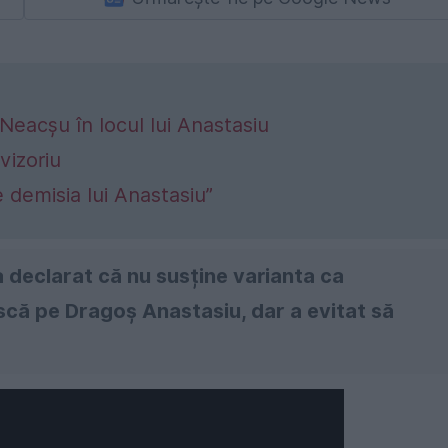
Neacșu în locul lui Anastasiu
vizoriu
 demisia lui Anastasiu”
a declarat că nu susține varianta ca
ască pe Dragoș Anastasiu, dar a evitat să