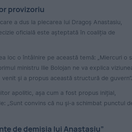
or provizoriu
care a dus la plecarea lui Dragoș Anastasiu,
cizie oficială este așteptată în coaliția de
ea loc o întâlnire pe această temă: „Miercuri o 
rimul ministru Ilie Bolojan ne va explica viziune
 venit și a propus această structură de guvern”.
tor apolitic, așa cum a fost propus inițial,
le: „Sunt convins că nu și-a schimbat punctul d
nte de demisia lui Anastasiu”