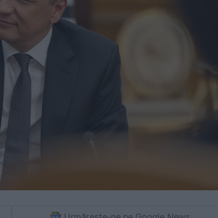
Urmărește-ne pe Google News