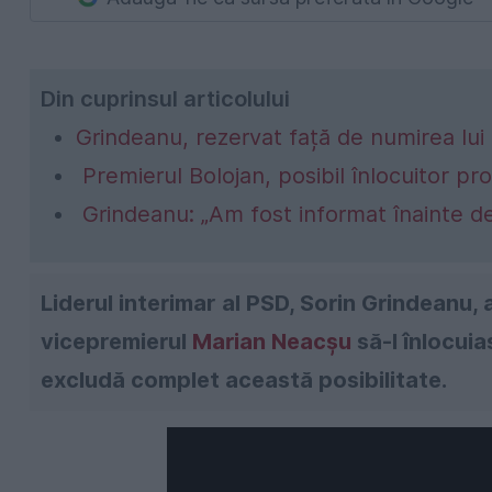
Din cuprinsul articolului
Grindeanu, rezervat față de numirea lui 
Premierul Bolojan, posibil înlocuitor pro
Grindeanu: „Am fost informat înainte de
Liderul interimar al PSD, Sorin Grindeanu, 
vicepremierul
Marian Neacșu
să-l înlocui
excludă complet această posibilitate.