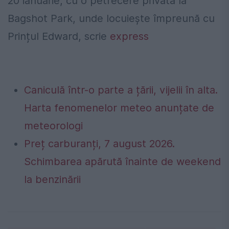
20 ianuarie, cu o petrecere privată la
Bagshot Park, unde locuiește împreună cu
Prințul Edward, scrie
express
Caniculă într-o parte a țării, vijelii în alta.
Harta fenomenelor meteo anunțate de
meteorologi
Preț carburanți, 7 august 2026.
Schimbarea apărută înainte de weekend
la benzinării