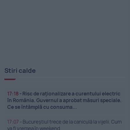
Stiri calde
17:18
-
Risc de raționalizare a curentului electric
în România. Guvernul a aprobat măsuri speciale.
Ce se întâmplă cu consuma...
17:07
-
Bucureștiul trece de la caniculă la vijelii. Cum
va fi vremea în weekend