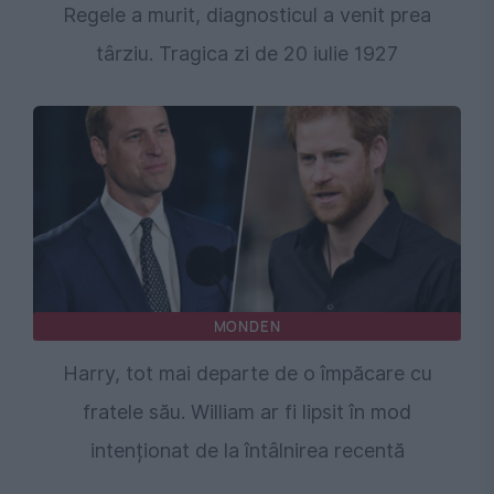
Regele a murit, diagnosticul a venit prea
târziu. Tragica zi de 20 iulie 1927
MONDEN
Harry, tot mai departe de o împăcare cu
fratele său. William ar fi lipsit în mod
intenționat de la întâlnirea recentă