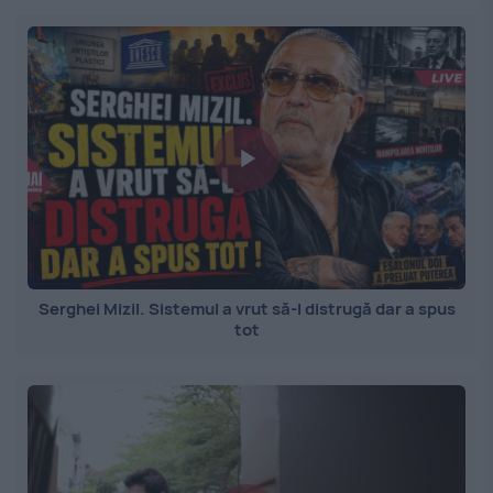
Serghei Mizil. Sistemul a vrut să-l distrugă dar a spus
tot