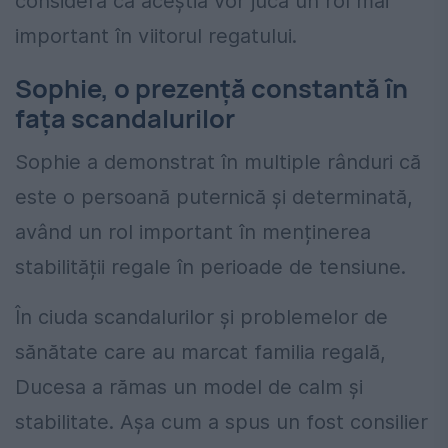
consideră că aceștia vor juca un rol mai
important în viitorul regatului.
Sophie, o prezență constantă în
fața scandalurilor
Sophie a demonstrat în multiple rânduri că
este o persoană puternică și determinată,
având un rol important în menținerea
stabilității regale în perioade de tensiune.
În ciuda scandalurilor și problemelor de
sănătate care au marcat familia regală,
Ducesa a rămas un model de calm și
stabilitate. Așa cum a spus un fost consilier