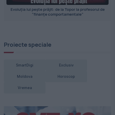
Evoluția lui pește prăjit: de la Topor la profesorul de
”finanțe comportamentale”
Proiecte speciale
SmartDigi
Exclusiv
Moldova
Horoscop
Vremea