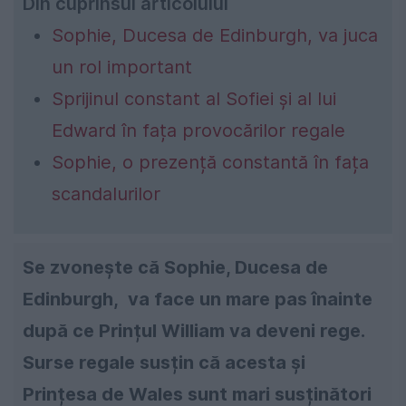
Din cuprinsul articolului
Sophie, Ducesa de Edinburgh, va juca
un rol important
Sprijinul constant al Sofiei și al lui
Edward în fața provocărilor regale
Sophie, o prezență constantă în fața
scandalurilor
Se zvonește că Sophie, Ducesa de
Edinburgh, va face un mare pas înainte
după ce Prințul William va deveni rege.
Surse regale susțin că acesta și
Prințesa de Wales sunt mari susținători