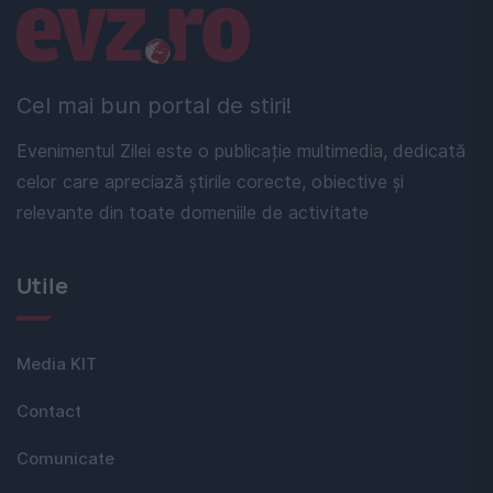
Linkuri utile
Cel mai bun portal de stiri!
Evenimentul Zilei este o publicație multimedia, dedicată
celor care apreciază știrile corecte, obiective și
relevante din toate domeniile de activitate
Utile
Media KIT
Contact
Comunicate