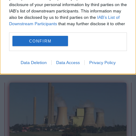
disclosure of your personal information by third parties on the
IAB’s list of downstream participants. This information may
also be disclosed by us to third parties on the
IAB’s List of
Downstream Participants
that may further disclose it to other
third parties.
CONFIRM
MONDEN
Invitația la Balmoral reaprinde rivalitatea
Data Deletion
Data Access
Privacy Policy
regală. Meghan Markle ar savura momentul