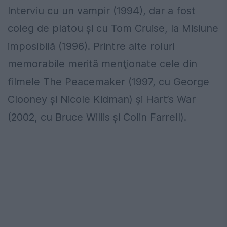
Interviu cu un vampir (1994), dar a fost
coleg de platou şi cu Tom Cruise, la Misiune
imposibilă (1996). Printre alte roluri
memorabile merită menţionate cele din
filmele The Peacemaker (1997, cu George
Clooney şi Nicole Kidman) şi Hart’s War
(2002, cu Bruce Willis şi Colin Farrell).