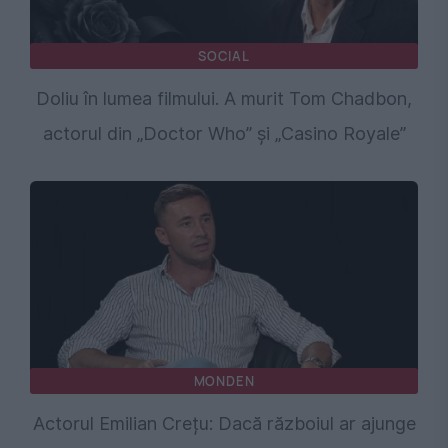
SOCIAL
Doliu în lumea filmului. A murit Tom Chadbon,
actorul din „Doctor Who” și „Casino Royale”
MONDEN
Actorul Emilian Crețu: Dacă războiul ar ajunge