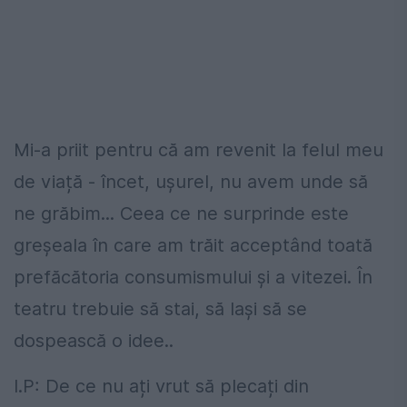
Mi-a priit pentru că am revenit la felul meu
de viață - încet, ușurel, nu avem unde să
ne grăbim... Ceea ce ne surprinde este
greșeala în care am trăit acceptând toată
prefăcătoria consumismului și a vitezei. În
teatru trebuie să stai, să lași să se
dospească o idee..
I.P: De ce nu ați vrut să plecați din