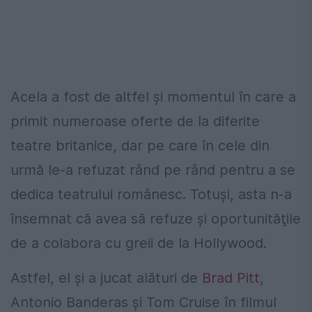
Acela a fost de altfel şi momentul în care a
primit numeroase oferte de la diferite
teatre britanice, dar pe care în cele din
urmă le-a refuzat rând pe rând pentru a se
dedica teatrului românesc. Totuşi, asta n-a
însemnat că avea să refuze şi oportunităţile
de a colabora cu greii de la Hollywood.
Astfel, el şi a jucat alături de
Brad Pitt
,
Antonio Banderas şi Tom Cruise în filmul