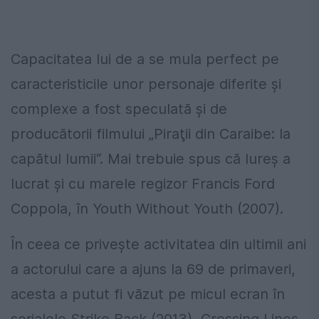
Capacitatea lui de a se mula perfect pe
caracteristicile unor personaje diferite şi
complexe a fost speculată şi de
producătorii filmului „Piraţii din Caraibe: la
capătul lumii“. Mai trebuie spus că Iureş a
lucrat şi cu marele regizor Francis Ford
Coppola, în Youth Without Youth (2007).
În ceea ce priveşte activitatea din ultimii ani
a actorului care a ajuns la 69 de primaveri,
acesta a putut fi văzut pe micul ecran în