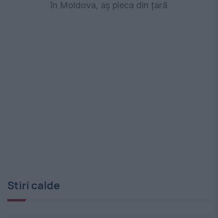
în Moldova, aș pleca din țară
Stiri calde