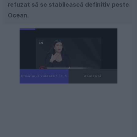
refuzat să se stabilească definitiv peste
Ocean.
Următorul videoclip în 4
Anulează