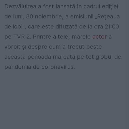
Dezvăluirea a fost lansată în cadrul ediţiei
de luni, 30 noiembrie, a emisiunii „Rețeaua
de idoli”, care este difuzată de la ora 21:00
pe TVR 2. Printre altele, marele
actor
a
vorbit şi despre cum a trecut peste
această perioadă marcată pe tot globul de
pandemia de coronavirus.