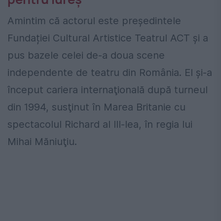
Amintim că actorul este preşedintele
Fundației Cultural Artistice Teatrul ACT şi a
pus bazele celei de-a doua scene
independente de teatru din România. El și-a
început cariera internaţională după turneul
din 1994, susţinut în Marea Britanie cu
spectacolul Richard al III-lea, în regia lui
Mihai Măniuţiu.