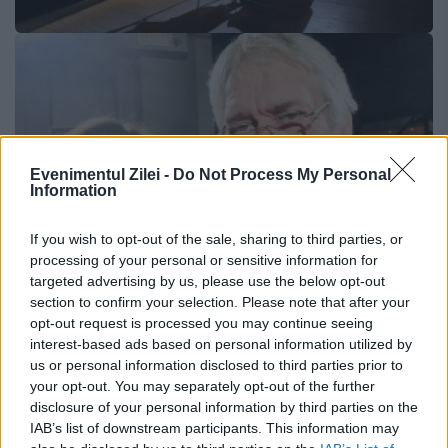
Evenimentul Zilei -
Do Not Process My Personal
Information
If you wish to opt-out of the sale, sharing to third parties, or
processing of your personal or sensitive information for
targeted advertising by us, please use the below opt-out
section to confirm your selection. Please note that after your
opt-out request is processed you may continue seeing
interest-based ads based on personal information utilized by
us or personal information disclosed to third parties prior to
ANM schimbă prognoza: furtuni
your opt-out. You may separately opt-out of the further
disclosure of your personal information by third parties on the
puternice după caniculă. Harta
IAB’s list of downstream participants. This information may