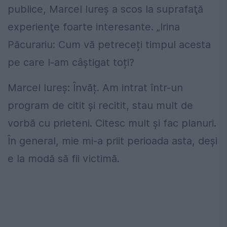
publice, Marcel Iureş a scos la suprafaţă
experienţe foarte interesante. „Irina
Păcurariu: Cum vă petreceți timpul acesta
pe care l-am câștigat toți?
Marcel Iureș: Învăț. Am intrat într-un
program de citit și recitit, stau mult de
vorbă cu prieteni. Citesc mult și fac planuri.
În general, mie mi-a priit perioada asta, deși
e la modă să fii victimă.