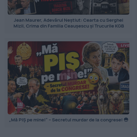
Jean Maurer, Adevărul Neștiut: Cearta cu Serghei
Mizil, Crima din Familia Ceaușescu și Trucurile KGB
„Mă PIȘ pe mine!” – Secretul murdar de la congrese! 😳