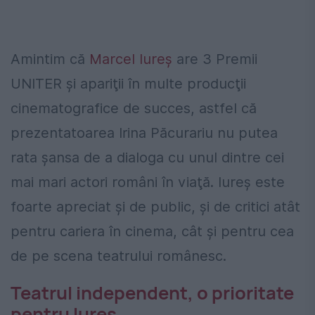
Amintim că
Marcel Iureş
are 3 Premii
UNITER şi apariţii în multe producţii
cinematografice de succes, astfel că
prezentatoarea Irina Păcurariu nu putea
rata şansa de a dialoga cu unul dintre cei
mai mari actori români în viaţă. Iureş este
foarte apreciat şi de public, şi de critici atât
pentru cariera în cinema, cât şi pentru cea
de pe scena teatrului românesc.
Teatrul independent, o prioritate
pentru Iureş