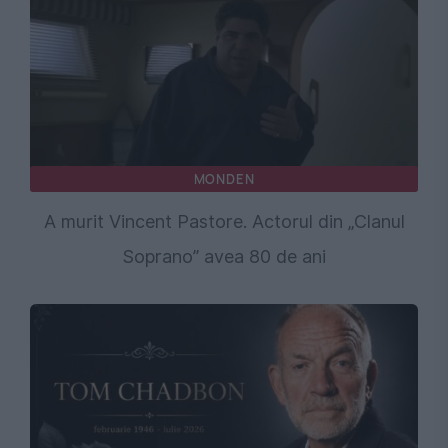
MONDEN
A murit Vincent Pastore. Actorul din „Clanul
Soprano” avea 80 de ani