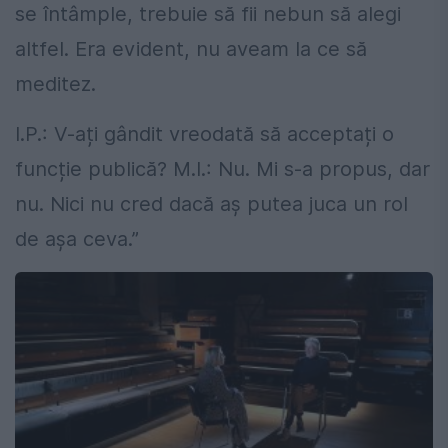
se întâmple, trebuie să fii nebun să alegi
altfel. Era evident, nu aveam la ce să
meditez.
I.P.: V-ați gândit vreodată să acceptați o
funcție publică? M.I.: Nu. Mi s-a propus, dar
nu. Nici nu cred dacă aș putea juca un rol
de așa ceva.”