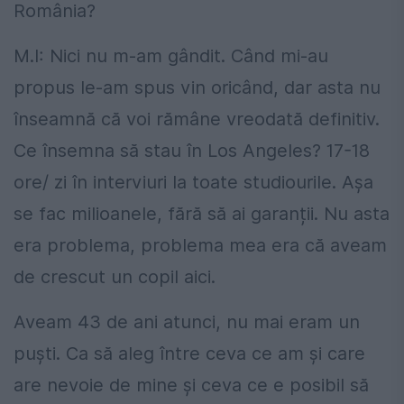
România?
M.I: Nici nu m-am gândit. Când mi-au
propus le-am spus vin oricând, dar asta nu
înseamnă că voi rămâne vreodată definitiv.
Ce însemna să stau în Los Angeles? 17-18
ore/ zi în interviuri la toate studiourile. Așa
se fac milioanele, fără să ai garanții. Nu asta
era problema, problema mea era că aveam
de crescut un copil aici.
Aveam 43 de ani atunci, nu mai eram un
puști. Ca să aleg între ceva ce am și care
are nevoie de mine și ceva ce e posibil să