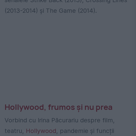
serialele Strike Back (2013), Crossing Lines
(2013-2014) şi The Game (2014).
Hollywood, frumos şi nu prea
Vorbind cu Irina Păcurariu despre film,
teatru,
Hollywood
, pandemie și funcții