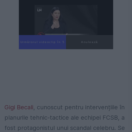
Următorul videoclip în 4
Anulează
Gigi Becali
, cunoscut pentru intervențiile în
planurile tehnic-tactice ale echipei FCSB, a
fost protagonistul unui scandal celebru. Se