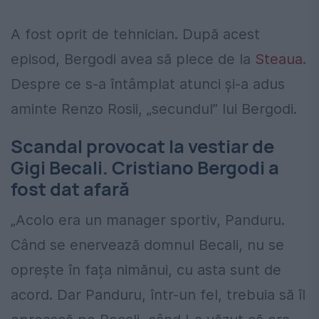
A fost oprit de tehnician. După acest
episod, Bergodi avea să plece de la
Steaua
.
Despre ce s-a întâmplat atunci și-a adus
aminte Renzo Rosii, „secundul” lui Bergodi.
Scandal provocat la vestiar de
Gigi Becali. Cristiano Bergodi a
fost dat afară
„Acolo era un manager sportiv, Panduru.
Când se enervează domnul Becali, nu se
oprește în fața nimănui, cu asta sunt de
acord. Dar Panduru, într-un fel, trebuia să îl