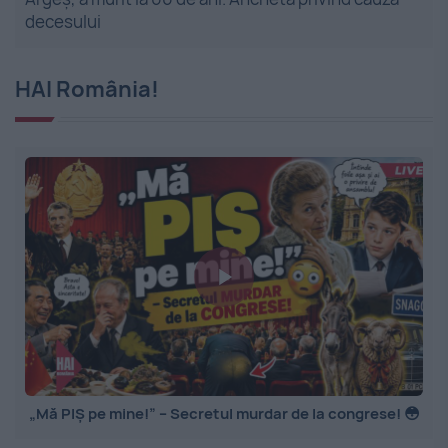
decesului
HAI România!
„Mă PIȘ pe mine!” – Secretul murdar de la congrese! 😳