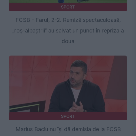
SPORT
FCSB - Farul, 2-2. Remiză spectaculoasă,
„roș-albaștrii” au salvat un punct în repriza a
doua
SPORT
Marius Baciu nu își dă demisia de la FCSB