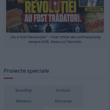
„Nu a fost Revoluție!” – Fost ofițer de contraspionaj
despre KGB, Iliescu și Teroriști
Proiecte speciale
SmartDigi
Exclusiv
Moldova
Horoscop