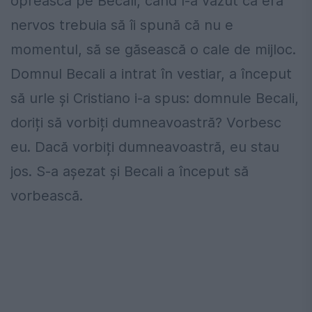
oprească pe Becali, când l-a văzut că era
nervos trebuia să îi spună că nu e
momentul, să se găsească o cale de mijloc.
Domnul Becali a intrat în vestiar, a început
să urle și Cristiano i-a spus: domnule Becali,
doriți să vorbiți dumneavoastră? Vorbesc
eu. Dacă vorbiți dumneavoastră, eu stau
jos. S-a așezat și Becali a început să
vorbească.