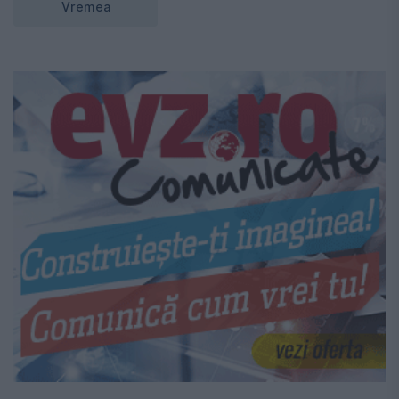
Vremea