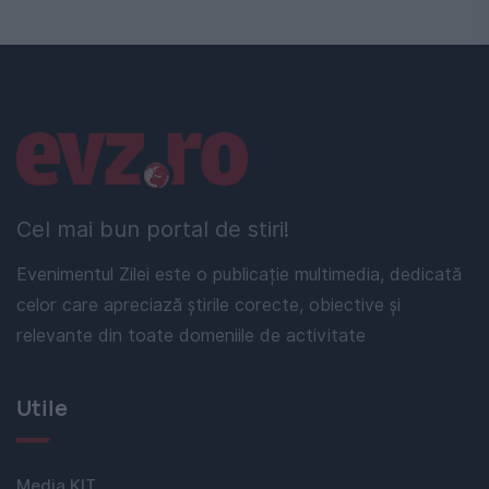
Linkuri utile
Cel mai bun portal de stiri!
Evenimentul Zilei este o publicație multimedia, dedicată
celor care apreciază știrile corecte, obiective și
relevante din toate domeniile de activitate
Utile
Media KIT