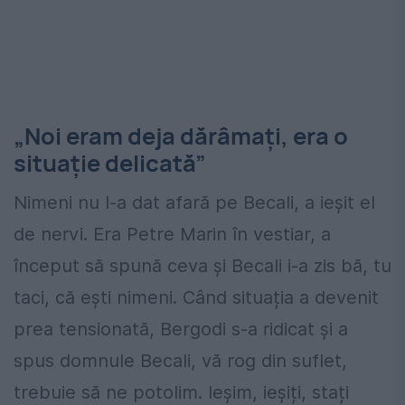
„Noi eram deja dărâmați, era o
situație delicată”
Nimeni nu l-a dat afară pe Becali, a ieșit el
de nervi. Era Petre Marin în vestiar, a
început să spună ceva și Becali i-a zis bă, tu
taci, că ești nimeni. Când situația a devenit
prea tensionată, Bergodi s-a ridicat și a
spus domnule Becali, vă rog din suflet,
trebuie să ne potolim. Ieșim, ieșiți, stați