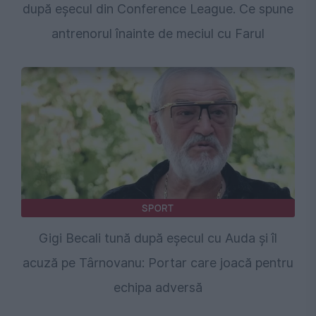
după eșecul din Conference League. Ce spune
antrenorul înainte de meciul cu Farul
SPORT
Gigi Becali tună după eșecul cu Auda și îl
acuză pe Târnovanu: Portar care joacă pentru
echipa adversă