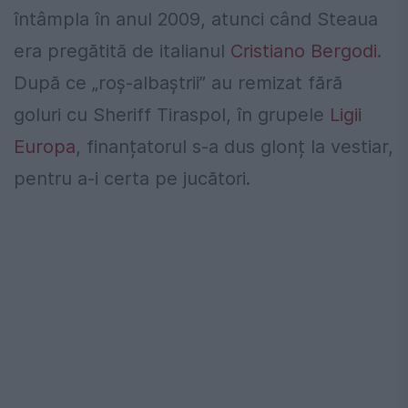
întâmpla în anul 2009, atunci când Steaua
era pregătită de italianul
Cristiano Bergodi
.
După ce „roș-albaștrii” au remizat fără
goluri cu Sheriff Tiraspol, în grupele
Ligii
Europa
, finanțatorul s-a dus glonț la vestiar,
pentru a-i certa pe jucători.