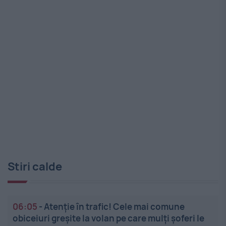
Stiri calde
06:05
-
Atenție în trafic! Cele mai comune
obiceiuri greșite la volan pe care mulți șoferi le