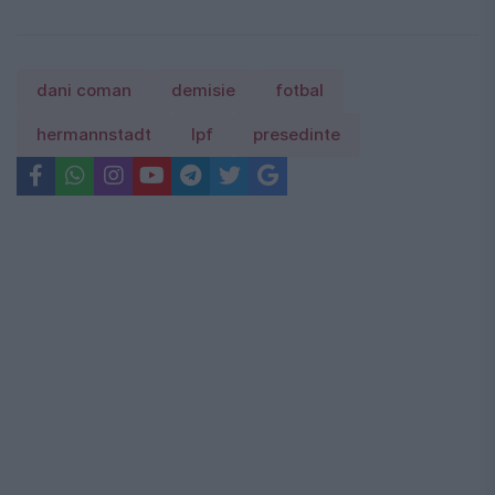
dani coman
demisie
fotbal
hermannstadt
lpf
presedinte