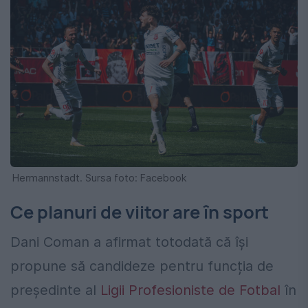
Hermannstadt. Sursa foto: Facebook
Ce planuri de viitor are în sport
Dani Coman a afirmat totodată că își
propune să candideze pentru funcția de
președinte al
Ligii Profesioniste de Fotbal
în