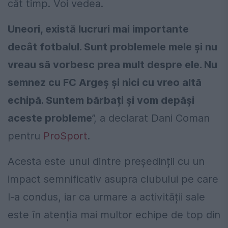
cât timp. Voi vedea.
Uneori, există lucruri mai importante
decât fotbalul. Sunt problemele mele şi nu
vreau să vorbesc prea mult despre ele. Nu
semnez cu FC Argeş şi nici cu vreo altă
echipă. Suntem bărbați şi vom depăşi
aceste probleme
”, a declarat Dani Coman
pentru
ProSport
.
Acesta este unul dintre președinții cu un
impact semnificativ asupra clubului pe care
l-a condus, iar ca urmare a activității sale
este în atenția mai multor echipe de top din