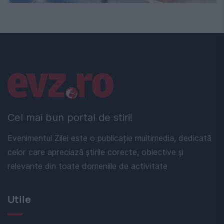
Linkuri utile
Cel mai bun portal de stiri!
Evenimentul Zilei este o publicație multimedia, dedicată
celor care apreciază știrile corecte, obiective și
relevante din toate domeniile de activitate
Utile