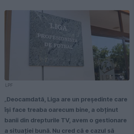
LPF
„
Deocamdată, Liga are un președinte care
își face treaba oarecum bine, a obținut
banii din drepturile TV, avem o gestionare
a situației bună. Nu cred că e cazul să