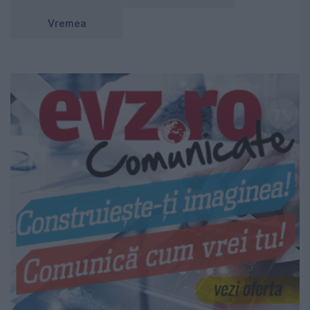
Vremea