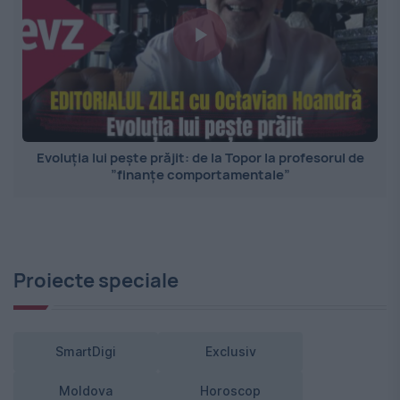
Evoluția lui pește prăjit: de la Topor la profesorul de
”finanțe comportamentale”
Proiecte speciale
SmartDigi
Exclusiv
Moldova
Horoscop