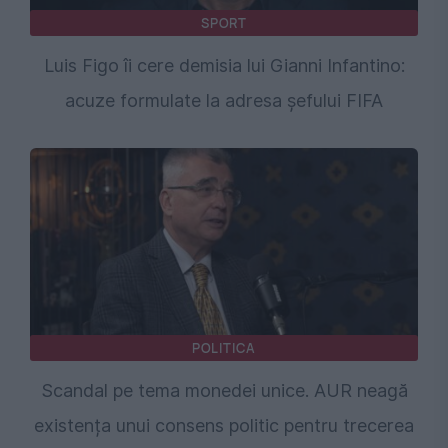
SPORT
Luis Figo îi cere demisia lui Gianni Infantino:
acuze formulate la adresa șefului FIFA
POLITICA
Scandal pe tema monedei unice. AUR neagă
existența unui consens politic pentru trecerea