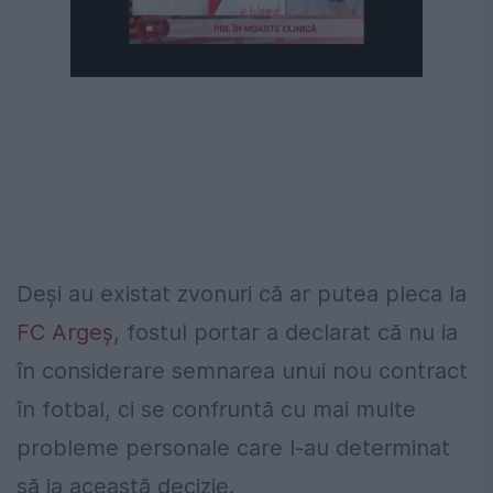
Următorul videoclip în 4
Anulează
Deși au existat zvonuri că ar putea pleca la
FC Argeș
, fostul portar a declarat că nu ia
în considerare semnarea unui nou contract
în fotbal, ci se confruntă cu mai multe
probleme personale care l-au determinat
să ia această decizie.