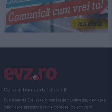
Linkuri utile
Cel mai bun portal de stiri!
Evenimentul Zilei este o publicație multimedia, dedicată
celor care apreciază știrile corecte, obiective și