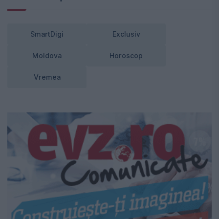
SmartDigi
Exclusiv
Moldova
Horoscop
Vremea