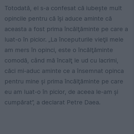
Totodată, el s-a confesat că iubeşte mult
opincile pentru că îşi aduce aminte că
aceasta a fost prima încălţăminte pe care a
luat-o în picior. „La începuturile vieţii mele
am mers în opinci, este o încălţăminte
comodă, când mă încalţ le ud cu lacrimi,
căci mi-aduc aminte ce a însemnat opinca
pentru mine şi prima încălţăminte pe care
eu am luat-o în picior, de aceea le-am şi
cumpărat”, a declarat Petre Daea.