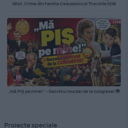
Mizil, Crima din Familia Ceaușescu și Trucurile KGB
„Mă PIȘ pe mine!” – Secretul murdar de la congrese! 😳
Proiecte speciale