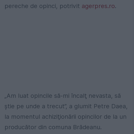
pereche de opinci, potrivit
agerpres.ro
.
„Am luat opincile să-mi încalţ nevasta, să
ştie pe unde a trecut”, a glumit Petre Daea,
la momentul achiziţionării opincilor de la un
producător din comuna Brădeanu.