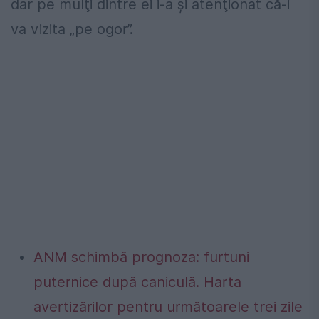
dar pe mulţi dintre ei i-a şi atenţionat că-i
va vizita „pe ogor”.
ANM schimbă prognoza: furtuni
puternice după caniculă. Harta
avertizărilor pentru următoarele trei zile