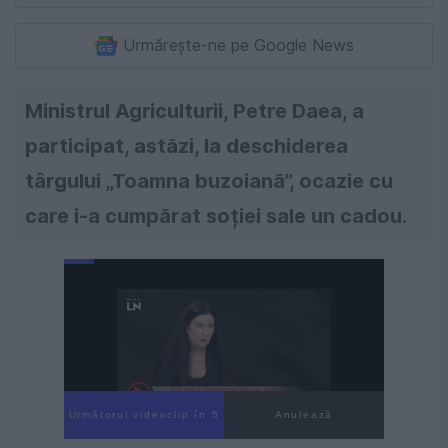
Urmărește-ne pe Google News
Ministrul Agriculturii, Petre Daea, a
participat, astăzi, la deschiderea
târgului „Toamna buzoiană”, ocazie cu
care i-a cumpărat soției sale un cadou.
Următorul videoclip în 4
Anulează