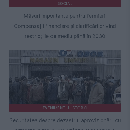
SOCIAL
Măsuri importante pentru fermieri.
Compensații financiare și clarificări privind
restricțiile de mediu până în 2030
EVENIMENTUL ISTORIC
Securitatea despre dezastrul aprovizionării cu