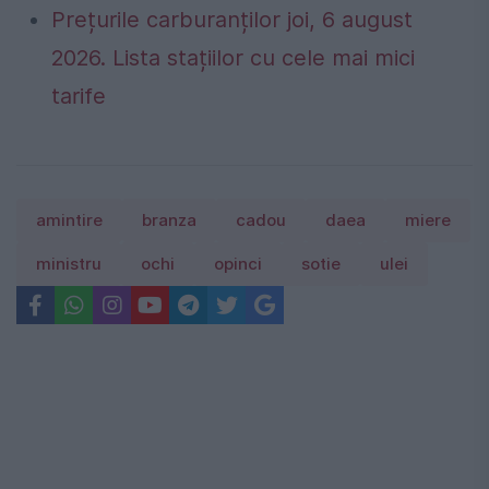
Prețurile carburanților joi, 6 august
2026. Lista stațiilor cu cele mai mici
tarife
amintire
branza
cadou
daea
miere
ministru
ochi
opinci
sotie
ulei