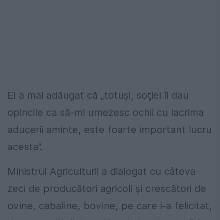
El a mai adăugat că „totuşi, soţiei îi dau
opincile ca să-mi umezesc ochii cu lacrima
aducerii aminte, este foarte important lucru
acesta”.
Ministrul Agriculturii a dialogat cu câteva
zeci de producători agricoli şi crescători de
ovine, cabaline, bovine, pe care i-a felicitat,