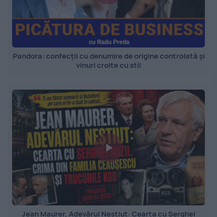
Pandora: confecții cu denumire de origine controlată și
vinuri croite cu stil
Jean Maurer, Adevărul Neștiut: Cearta cu Serghei