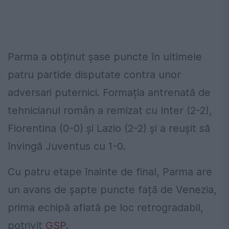
Parma a obținut șase puncte în ultimele
patru partide disputate contra unor
adversari puternici. Formația antrenată de
tehnicianul român a remizat cu Inter (2-2),
Fiorentina (0-0) și Lazio (2-2) și a reușit să
învingă Juventus cu 1-0.
Cu patru etape înainte de final, Parma are
un avans de șapte puncte față de Venezia,
prima echipă aflată pe loc retrogradabil,
potrivit
GSP
.