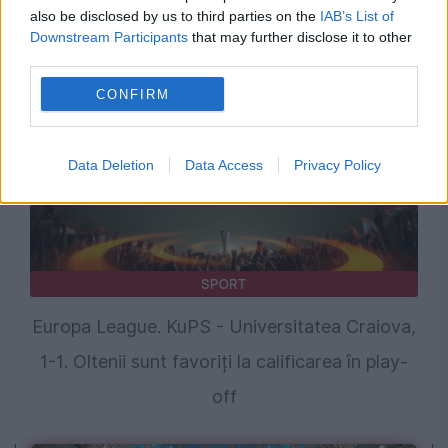
pentru echipa din Gruia. Returul nu mai
also be disclosed by us to third parties on the
IAB’s List of
contează
Downstream Participants
that may further disclose it to other
third parties.
CONFIRM
Data Deletion
Data Access
Privacy Policy
SPORT
Europa League. KuPS - Universitatea Craiova,
1-1. Oltenii sunt favoriți la calificarea în play-
off