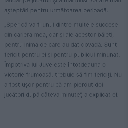
lăudat pe jucători și a mărturisit că are mari
așteptări pentru următoarea perioadă.
„Sper că va fi unul dintre multele succese
din cariera mea, dar și ale acestor băieți,
pentru inima de care au dat dovadă. Sunt
fericit pentru ei și pentru publicul minunat.
Împotriva lui Juve este întotdeauna o
victorie frumoasă, trebuie să fim fericiți. Nu
a fost ușor pentru că am pierdut doi
jucători după câteva minute”, a explicat el.