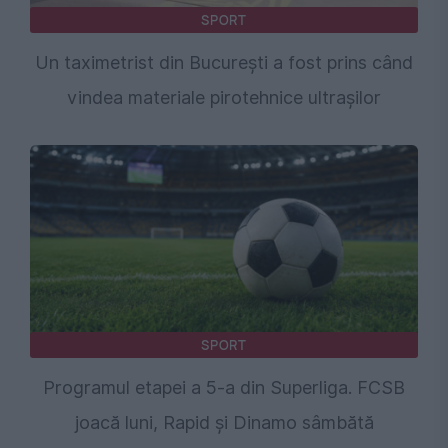
SPORT
Un taximetrist din București a fost prins când
vindea materiale pirotehnice ultrașilor
SPORT
Programul etapei a 5-a din Superliga. FCSB
joacă luni, Rapid și Dinamo sâmbătă