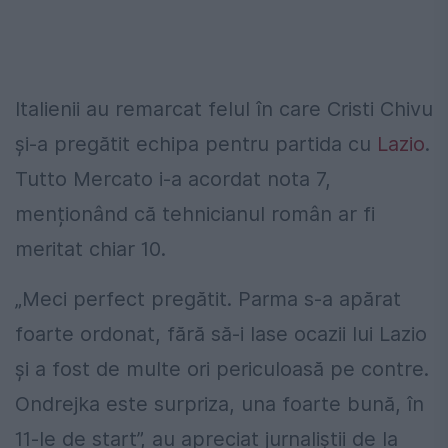
Italienii au remarcat felul în care Cristi Chivu
și-a pregătit echipa pentru partida cu
Lazio
.
Tutto Mercato i-a acordat nota 7,
menționând că tehnicianul român ar fi
meritat chiar 10.
„Meci perfect pregătit. Parma s-a apărat
foarte ordonat, fără să-i lase ocazii lui Lazio
și a fost de multe ori periculoasă pe contre.
Ondrejka este surpriza, una foarte bună, în
11-le de start”, au apreciat jurnaliștii de la