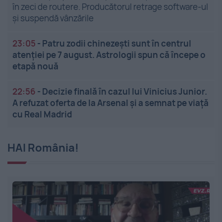
în zeci de routere. Producătorul retrage software-ul
și suspendă vânzările
23:05
-
Patru zodii chinezești sunt în centrul
atenției pe 7 august. Astrologii spun că începe o
etapă nouă
22:56
-
Decizie finală în cazul lui Vinicius Junior.
A refuzat oferta de la Arsenal și a semnat pe viață
cu Real Madrid
HAI România!