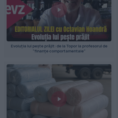
Evoluția lui pește prăjit: de la Topor la profesorul de
”finanțe comportamentale”