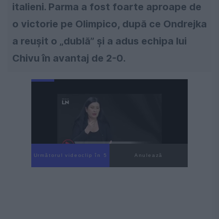
italieni. Parma a fost foarte aproape de
o victorie pe Olimpico, după ce Ondrejka
a reușit o „dublă” și a adus echipa lui
Chivu în avantaj de 2-0.
Următorul videoclip în 4
Anulează