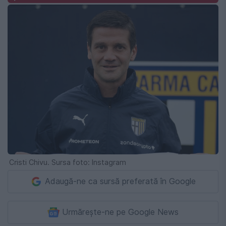
Cristi Chivu. Sursa foto: Instagram
Adaugă-ne ca sursă preferată în Google
Urmărește-ne pe Google News