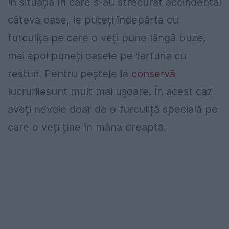
În situația în care s-au strecurat accindental
câteva oase, le puteți îndepărta cu
furculița pe care o veți pune lângă buze,
mai apoi puneți oasele pe farfuria cu
resturi. Pentru peștele la
conservă
lucrurilesunt mult mai ușoare. În acest caz
aveți nevoie doar de o furculiță specială pe
care o veți ține în mâna dreaptă.