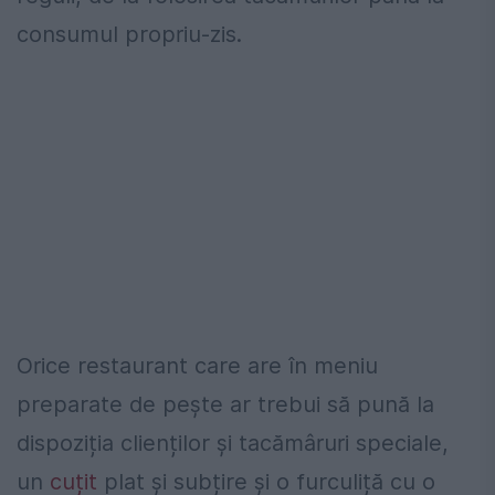
consumul propriu-zis.
Orice restaurant care are în meniu
preparate de pește ar trebui să pună la
dispoziția clienților și tacămâruri speciale,
un
cuțit
plat și subțire și o furculiță cu o