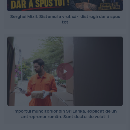
Serghei Mizil. Sistemul a vrut să-l distrugă dar a spus
tot
Importul muncitorilor din Sri Lanka, explicat de un
antreprenor român. Sunt destul de volatili