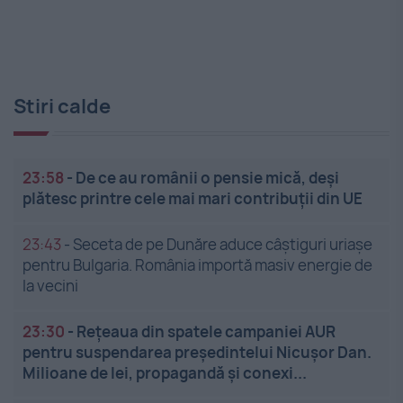
Stiri calde
23:58
-
De ce au românii o pensie mică, deși
plătesc printre cele mai mari contribuții din UE
23:43
-
Seceta de pe Dunăre aduce câștiguri uriașe
pentru Bulgaria. România importă masiv energie de
la vecini
23:30
-
Rețeaua din spatele campaniei AUR
pentru suspendarea președintelui Nicușor Dan.
Milioane de lei, propagandă și conexi...