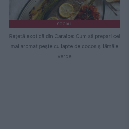
SOCIAL
Rețetă exotică din Caraibe: Cum să prepari cel
mai aromat pește cu lapte de cocos și lămâie
verde