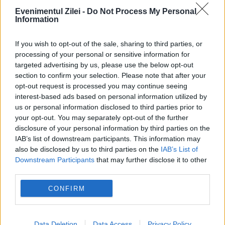
Evenimentul Zilei -
Do Not Process My Personal
Information
If you wish to opt-out of the sale, sharing to third parties, or
processing of your personal or sensitive information for
targeted advertising by us, please use the below opt-out
section to confirm your selection. Please note that after your
opt-out request is processed you may continue seeing
OPINII EVZ
interest-based ads based on personal information utilized by
us or personal information disclosed to third parties prior to
Evoluția lui pește prăjit: de la Topor la
your opt-out. You may separately opt-out of the further
disclosure of your personal information by third parties on the
profesorul de „finanțe comportamentale”
IAB’s list of downstream participants. This information may
also be disclosed by us to third parties on the
IAB’s List of
Downstream Participants
that may further disclose it to other
third parties.
CONFIRM
Data Deletion
Data Access
Privacy Policy