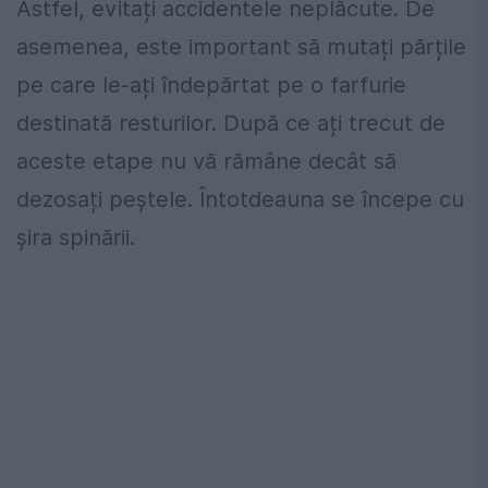
Astfel, evitați accidentele neplăcute. De
asemenea, este important să mutați părțile
pe care le-ați îndepărtat pe o farfurie
destinată resturilor. După ce ați trecut de
aceste etape nu vă rămâne decât să
dezosați peștele. Întotdeauna se începe cu
șira spinării.