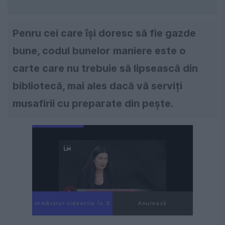
Penru cei care își doresc să fie gazde
bune, codul bunelor maniere este o
carte care nu trebuie să lipsească din
bibliotecă, mai ales dacă vă serviți
musafirii cu preparate din pește.
Următorul videoclip în 4
Anulează