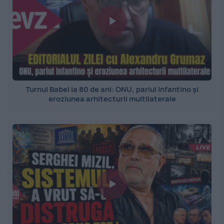
Turnul Babel la 80 de ani: ONU, pariul Infantino și
eroziunea arhitecturii multilaterale