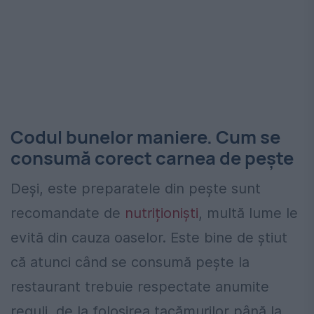
Codul bunelor maniere. Cum se
consumă corect carnea de pește
Deși, este preparatele din pește sunt
recomandate de
nutriționiști
, multă lume le
evită din cauza oaselor. Este bine de știut
că atunci când se consumă pește la
restaurant trebuie respectate anumite
reguli, de la folosirea tacămurilor până la