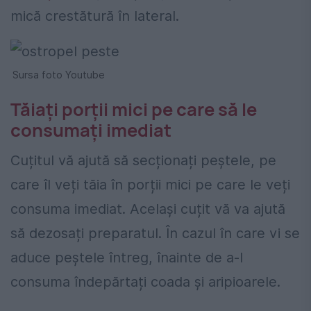
mică crestătură în lateral.
Sursa foto Youtube
Tăiați porții mici pe care să le
consumați imediat
Cuțitul vă ajută să secționați peștele, pe
care îl veți tăia în porții mici pe care le veți
consuma imediat. Același cuțit vă va ajută
să dezosați preparatul. În cazul în care vi se
aduce peștele întreg, înainte de a-l
consuma îndepărtați coada și aripioarele.