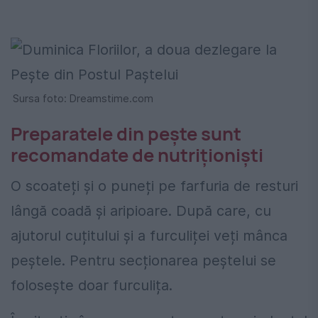
Sursa foto: Dreamstime.com
Preparatele din pește sunt
recomandate de nutriționiști
O scoateți și o puneți pe farfuria de resturi
lângă coadă și aripioare. După care, cu
ajutorul cuțitului și a furculiței veți mânca
peștele. Pentru secționarea peștelui se
folosește doar furculița.