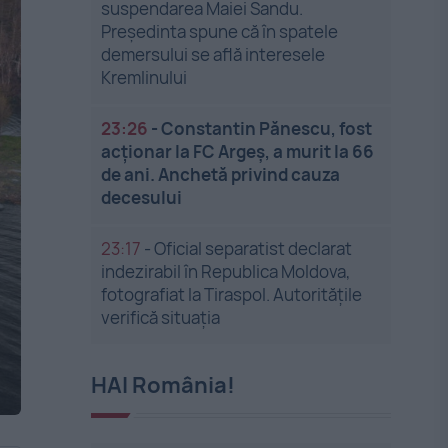
suspendarea Maiei Sandu.
Președinta spune că în spatele
demersului se află interesele
Kremlinului
23:26
-
Constantin Pănescu, fost
acționar la FC Argeș, a murit la 66
de ani. Anchetă privind cauza
decesului
23:17
-
Oficial separatist declarat
indezirabil în Republica Moldova,
fotografiat la Tiraspol. Autoritățile
verifică situația
HAI România!