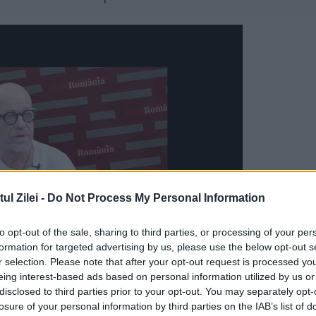
l Zilei -
Do Not Process My Personal Information
to opt-out of the sale, sharing to third parties, or processing of your per
formation for targeted advertising by us, please use the below opt-out s
r selection. Please note that after your opt-out request is processed y
eing interest-based ads based on personal information utilized by us or
disclosed to third parties prior to your opt-out. You may separately opt-
in șapte județe
losure of your personal information by third parties on the IAB’s list of