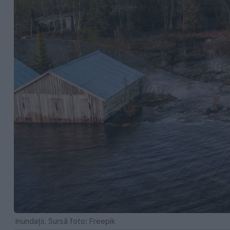
Inundații. Sursă foto: Freepik