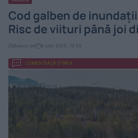
VREMEA
Cod galben de inundații 
Risc de viituri până joi 
Bianca Ion
8 iulie 2026, 13:56
COMENTEAZĂ ȘTIREA