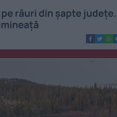
pe râuri din șapte județe.
dimineață