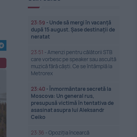
23:59
-
Unde să mergi în vacanță
după 15 august. Șase destinații de
neratat
23:51
-
Amenzi pentru călătorii STB
care vorbesc pe speaker sau ascultă
muzică fără căști. Ce se întâmplă la
Metrorex
23:40
-
Înmormântare secretă la
Moscova: Un general rus,
presupusă victimă în tentativa de
asasinat asupra lui Aleksandr
Ceiko
23:36
-
Opoziția încearcă