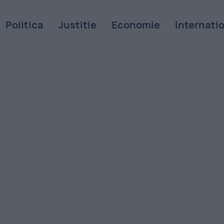
Politica
Justitie
Economie
Internati