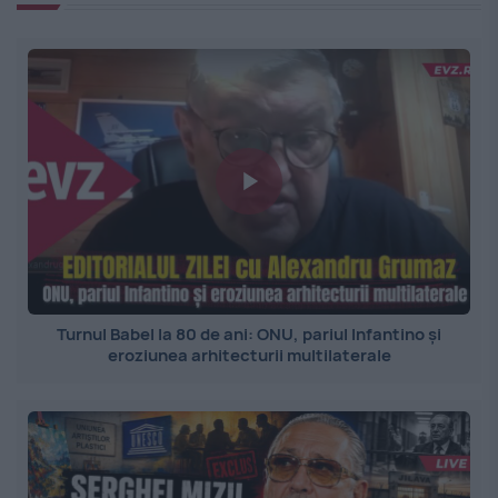
Turnul Babel la 80 de ani: ONU, pariul Infantino și
eroziunea arhitecturii multilaterale