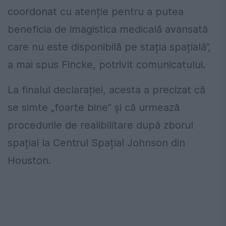
coordonat cu atenție pentru a putea
beneficia de imagistica medicală avansată
care nu este disponibilă pe stația spațială”,
a mai spus Fincke, potrivit comunicatului.
La finalul declarației, acesta a precizat că
se simte „foarte bine” și că urmează
procedurile de realibilitare după zborul
spațial la
Centrul Spațial Johnson
din
Houston.