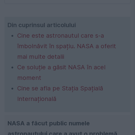
Din cuprinsul articolului
Cine este astronautul care s-a
îmbolnăvit în spațiu. NASA a oferit
mai multe detalii
Ce soluție a găsit NASA în acel
moment
Cine se afla pe Stația Spațială
Internațională
NASA a făcut public numele
astronautului care a avut o problemă