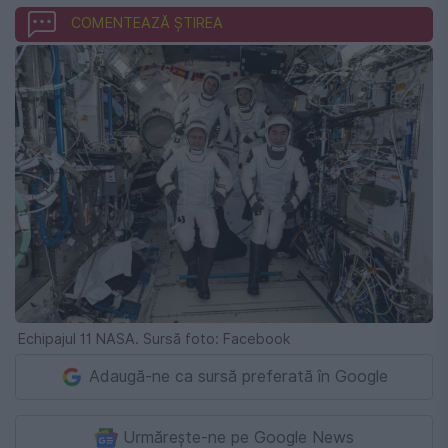
COMENTEAZĂ ȘTIREA
Echipajul 11 NASA. Sursă foto: Facebook
Adaugă-ne ca sursă preferată în Google
Urmărește-ne pe Google News