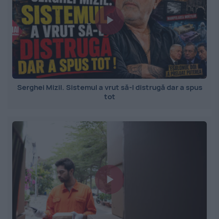
Serghei Mizil. Sistemul a vrut să-l distrugă dar a spus
tot