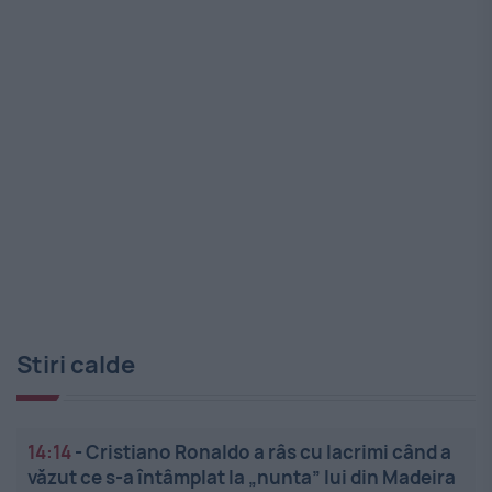
Stiri calde
14:14
-
Cristiano Ronaldo a râs cu lacrimi când a
văzut ce s-a întâmplat la „nunta” lui din Madeira