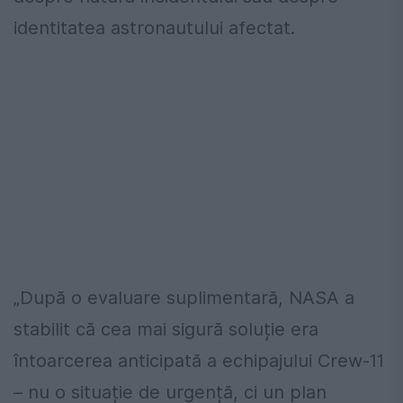
identitatea astronautului afectat.
„După o evaluare suplimentară, NASA a
stabilit că cea mai sigură soluție era
întoarcerea anticipată a echipajului Crew-11
– nu o situație de urgență, ci un plan