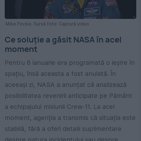
Mike Fincke. Sursă foto: Captură video
Ce soluție a găsit NASA în acel
moment
Pentru 8 ianuarie era programată o ieșire în
spațiu, însă aceasta a fost anulată. În
aceeași zi, NASA a anunțat că analizează
posibilitatea revenirii anticipate pe Pământ
a echipajului misiunii Crew-11. La acel
moment, agenția a transmis că situația este
stabilă, fără a oferi detalii suplimentare
despre natura incidentului sau despre