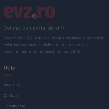
Linkuri utile
Cel mai bun portal de stiri!
Evenimentul Zilei este o publicație multimedia, dedicată
celor care apreciază știrile corecte, obiective și
relevante din toate domeniile de activitate
Utile
Media KIT
Contact
Comunicate