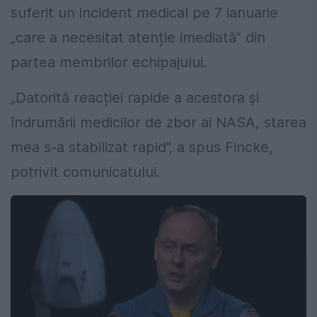
suferit un incident medical pe 7 ianuarie
„care a necesitat atenție imediată” din
partea membrilor echipajului.
„Datorită reacției rapide a acestora și
îndrumării medicilor de zbor ai NASA, starea
mea s-a stabilizat rapid”, a spus Fincke,
potrivit comunicatului.