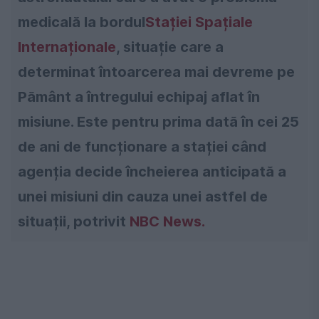
medicală la bordul
Stației Spațiale
Internaționale
, situație care a
determinat întoarcerea mai devreme pe
Pământ a întregului echipaj aflat în
misiune. Este pentru prima dată în cei 25
de ani de funcționare a stației când
agenția decide încheierea anticipată a
unei misiuni din cauza unei astfel de
situații, potrivit
NBC News.