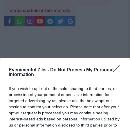
statia spatiala internationala
Evenimentul Zilei -
Do Not Process My Personal
Information
If you wish to opt-out of the sale, sharing to third parties, or
processing of your personal or sensitive information for
targeted advertising by us, please use the below opt-out
section to confirm your selection. Please note that after your
opt-out request is processed you may continue seeing
interest-based ads based on personal information utilized by
Recomandările noastre
us or personal information disclosed to third parties prior to