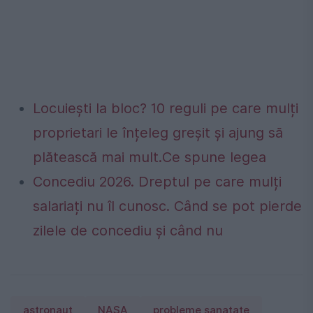
Locuiești la bloc? 10 reguli pe care mulți
proprietari le înțeleg greșit și ajung să
plătească mai mult.Ce spune legea
Concediu 2026. Dreptul pe care mulți
salariați nu îl cunosc. Când se pot pierde
zilele de concediu și când nu
astronaut
NASA
probleme sanatate