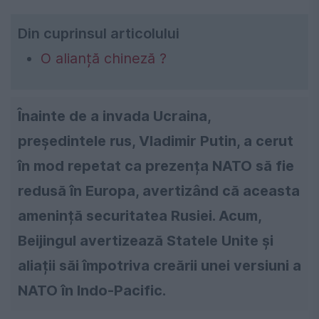
Din cuprinsul articolului
O alianță chineză ?
Înainte de a invada Ucraina,
președintele rus, Vladimir Putin, a cerut
în mod repetat ca prezența NATO să fie
redusă în Europa, avertizând că aceasta
amenință securitatea Rusiei. Acum,
Beijingul avertizează Statele Unite și
aliații săi împotriva creării unei versiuni a
NATO în Indo-Pacific.