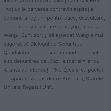
încearcă să creeze o alianță anti-chineză.
„Acțiunile perverse contravin aspirației
comune a regiunii pentru pace, dezvoltare,
cooperare și rezultate de câștig”, a spus
Wang. „Sunt sortiți să eșueze”. Wang a mai
sugerat că Dialogul de Securitate
Quadrilateral, cunoscut în mod colocvial
sub denumirea de „Cad”, a fost similar cu
Alianța de informații Five Eyes și cu pactul
de apărare Aukus dintre Australia, Statele
Unite și Regatul Unit.