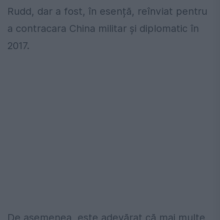
Rudd, dar a fost, în esență, reînviat pentru
a contracara China militar și diplomatic în
2017.
De asemenea, este adevărat că mai multe