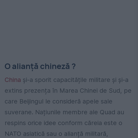
O alianță chineză ?
China
și-a sporit capacitățile militare și și-a
extins prezența în Marea Chinei de Sud, pe
care Beijingul le consideră apele sale
suverane. Națiunile membre ale Quad au
respins orice idee conform căreia este o
NATO asiatică sau o alianță militară,