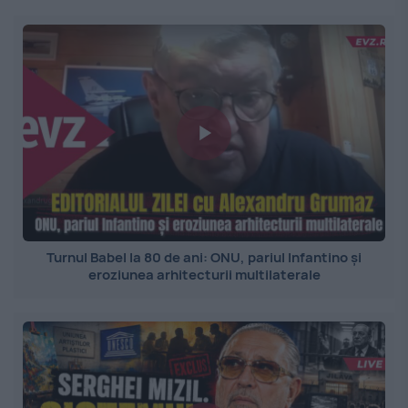
Turnul Babel la 80 de ani: ONU, pariul Infantino și
eroziunea arhitecturii multilaterale