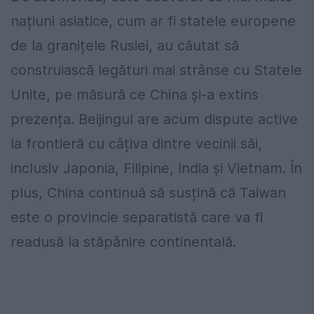
națiuni asiatice, cum ar fi statele europene
de la granițele Rusiei, au căutat să
construiască legături mai strânse cu Statele
Unite, pe măsură ce China și-a extins
prezența. Beijingul are acum dispute active
la frontieră cu câțiva dintre vecinii săi,
inclusiv Japonia, Filipine, India și Vietnam. În
plus, China continuă să susțină că Taiwan
este o provincie separatistă care va fi
readusă la stăpânire continentală.