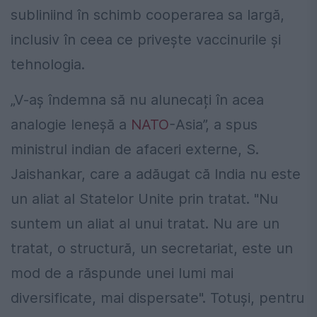
subliniind în schimb cooperarea sa largă,
inclusiv în ceea ce privește vaccinurile și
tehnologia.
„V-aș îndemna să nu alunecați în acea
analogie leneșă a
NATO
-Asia”, a spus
ministrul indian de afaceri externe, S.
Jaishankar, care a adăugat că India nu este
un aliat al Statelor Unite prin tratat. "Nu
suntem un aliat al unui tratat. Nu are un
tratat, o structură, un secretariat, este un
mod de a răspunde unei lumi mai
diversificate, mai dispersate". Totuși, pentru