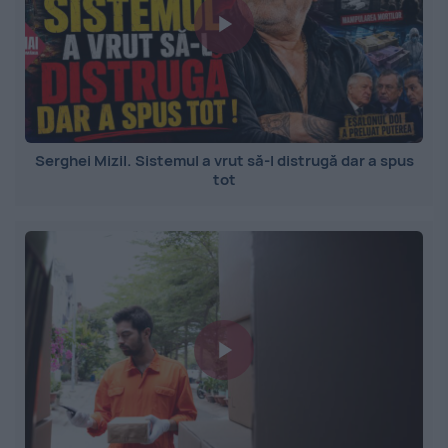
Serghei Mizil. Sistemul a vrut să-l distrugă dar a spus
tot