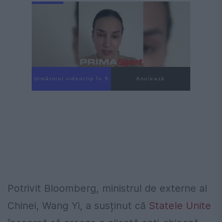
Următorul videoclip în 4
Anulează
Potrivit Bloomberg, ministrul de externe al
Chinei, Wang Yi, a susținut că
Statele Unite