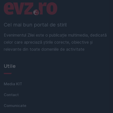
Linkuri utile
Cel mai bun portal de stiri!
Evenimentul Zilei este o publicație multimedia, dedicată
celor care apreciază știrile corecte, obiective și
relevante din toate domeniile de activitate
Utile
Media KIT
Contact
Comunicate