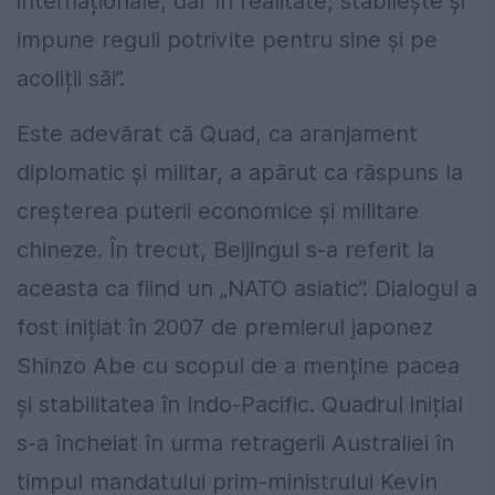
internaționale, dar în realitate, stabilește și
impune reguli potrivite pentru sine și pe
acoliții săi”.
Este adevărat că Quad, ca aranjament
diplomatic și militar, a apărut ca răspuns la
creșterea puterii economice și militare
chineze. În trecut, Beijingul s-a referit la
aceasta ca fiind un „NATO asiatic”. Dialogul a
fost inițiat în 2007 de premierul japonez
Shinzo Abe cu scopul de a menține pacea
și stabilitatea în Indo-Pacific. Quadrul inițial
s-a încheiat în urma retragerii Australiei în
timpul mandatului prim-ministrului Kevin