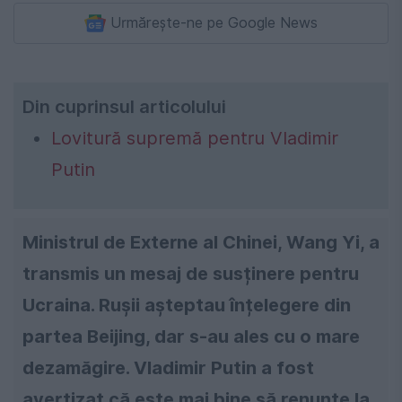
Urmărește-ne pe Google News
Din cuprinsul articolului
Lovitură supremă pentru Vladimir
Putin
Ministrul de Externe al Chinei, Wang Yi, a
transmis un mesaj de susținere pentru
Ucraina. Rușii așteptau înțelegere din
partea Beijing, dar s-au ales cu o mare
dezamăgire. Vladimir Putin a fost
avertizat că este mai bine să renunțe la