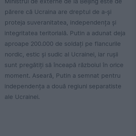
Ministrul de externe de la Beijing este de
părere că Ucraina are dreptul de a-și
proteja suveranitatea, independența și
integritatea teritorială. Putin a adunat deja
aproape 200.000 de soldați pe flancurile
nordic, estic și sudic al Ucrainei, iar rușii
sunt pregătiți să înceapă războiul în orice
moment. Aseară, Putin a semnat pentru
independența a două regiuni separatiste
ale Ucrainei.