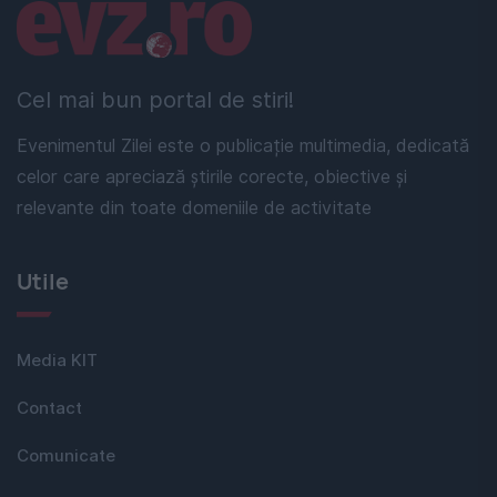
Linkuri utile
Cel mai bun portal de stiri!
Evenimentul Zilei este o publicație multimedia, dedicată
celor care apreciază știrile corecte, obiective și
relevante din toate domeniile de activitate
Utile
Media KIT
Contact
Comunicate