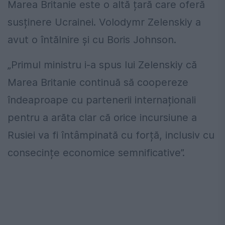
Marea Britanie este o altă țară care oferă
susținere Ucrainei. Volodymr Zelenskiy a
avut o întălnire și cu Boris Johnson.
„Primul ministru i-a spus lui Zelenskiy că
Marea Britanie continuă să coopereze
îndeaproape cu partenerii internaționali
pentru a arăta clar că orice incursiune a
Rusiei va fi întâmpinată cu forță, inclusiv cu
consecințe economice semnificative”.