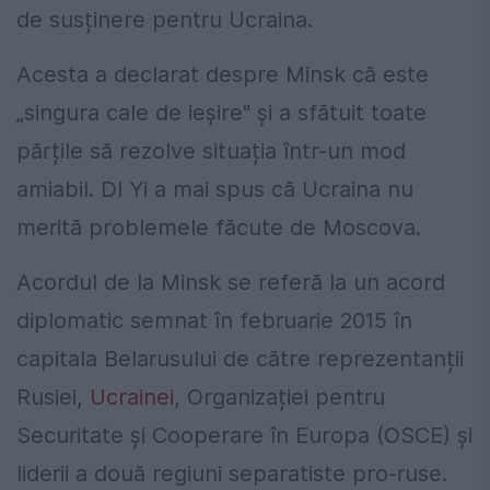
de susținere pentru Ucraina.
Acesta a declarat despre Minsk că este
„singura cale de ieșire" și a sfătuit toate
părțile să rezolve situația într-un mod
amiabil. Dl Yi a mai spus că Ucraina nu
merită problemele făcute de Moscova.
Acordul de la Minsk se referă la un acord
diplomatic semnat în februarie 2015 în
capitala Belarusului de către reprezentanții
Rusiei,
Ucrainei
, Organizației pentru
Securitate și Cooperare în Europa (OSCE) și
liderii a două regiuni separatiste pro-ruse.