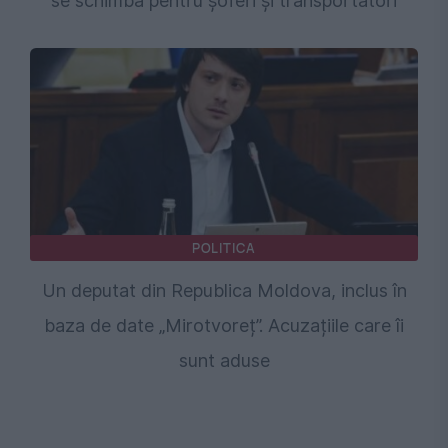
se schimbă pentru șoferi și transportatori
POLITICA
Un deputat din Republica Moldova, inclus în
baza de date „Mirotvoreț”. Acuzațiile care îi
sunt aduse