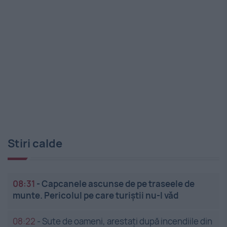
Stiri calde
08:31
-
Capcanele ascunse de pe traseele de
munte. Pericolul pe care turiștii nu-l văd
08:22
-
Sute de oameni, arestați după incendiile din