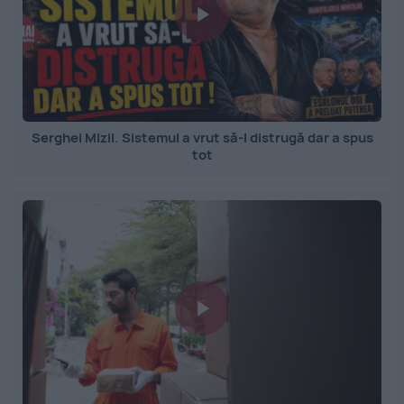
Serghei Mizil. Sistemul a vrut să-l distrugă dar a spus
tot