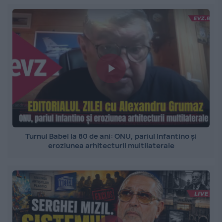
Turnul Babel la 80 de ani: ONU, pariul Infantino și
eroziunea arhitecturii multilaterale