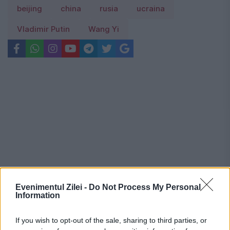
beijing
china
rusia
ucraina
Vladimir Putin
Wang Yi
Evenimentul Zilei -
Do Not Process My Personal
Information
If you wish to opt-out of the sale, sharing to third parties, or