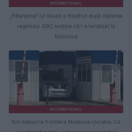
INTERNATIONAL
„Păianjenul” lui Assad a dispărut după căderea
regimului. BBC susține că l-a localizat la
Moscova
INTERNATIONAL
Noi măsuri la frontiera Moldova-Ucraina. Ce