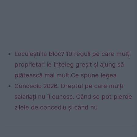
Locuiești la bloc? 10 reguli pe care mulți
proprietari le înțeleg greșit și ajung să
plătească mai mult.Ce spune legea
Concediu 2026. Dreptul pe care mulți
salariați nu îl cunosc. Când se pot pierde
zilele de concediu și când nu