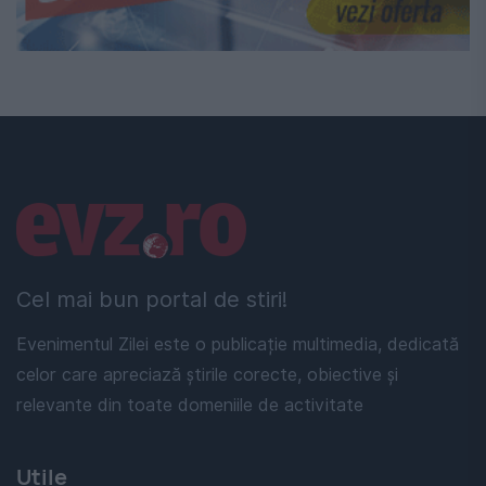
Linkuri utile
Cel mai bun portal de stiri!
Evenimentul Zilei este o publicație multimedia, dedicată
celor care apreciază știrile corecte, obiective și
relevante din toate domeniile de activitate
Utile