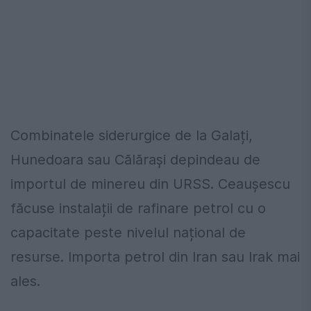
Combinatele siderurgice de la Galați,
Hunedoara sau Călărași depindeau de
importul de minereu din URSS. Ceaușescu
făcuse instalații de rafinare petrol cu o
capacitate peste nivelul național de
resurse. Importa petrol din Iran sau Irak mai
ales.