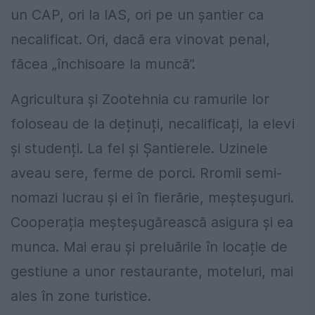
un CAP, ori la IAS, ori pe un șantier ca
necalificat. Ori, dacă era vinovat penal,
făcea „închisoare la muncă”.
Agricultura și Zootehnia cu ramurile lor
foloseau de la deținuți, necalificați, la elevi
și studenți. La fel și Șantierele. Uzinele
aveau sere, ferme de porci. Rromii semi-
nomazi lucrau și ei în fierărie, meșteșuguri.
Cooperația meșteșugărească asigura și ea
munca. Mai erau și preluările în locație de
gestiune a unor restaurante, moteluri, mai
ales în zone turistice.