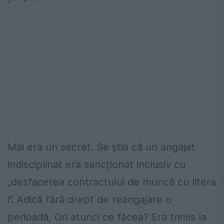
Mai era un secret. Se știa că un angajat
indisciplinat era sancționat inclusiv cu
„desfacerea contractului de muncă cu litera
i”. Adică fără drept de reangajare o
perioadă, Ori atunci ce făcea? Era trimis la