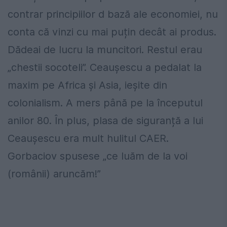
contrar principiilor d bază ale economiei, nu
conta că vinzi cu mai puțin decât ai produs.
Dădeai de lucru la muncitori. Restul erau
„chestii socoteli”. Ceaușescu a pedalat la
maxim pe Africa și Asia, ieșite din
colonialism. A mers până pe la începutul
anilor 80. În plus, plasa de siguranță a lui
Ceaușescu era mult hulitul CAER.
Gorbaciov spusese „ce luăm de la voi
(românii) aruncăm!”