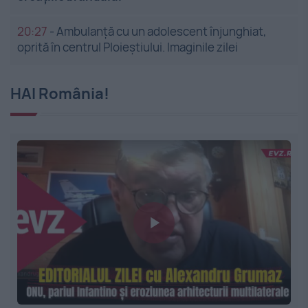
20:27
-
Ambulanță cu un adolescent înjunghiat,
oprită în centrul Ploieștiului. Imaginile zilei
HAI România!