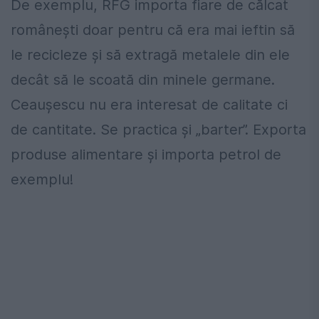
De exemplu, RFG importa fiare de călcat
românești doar pentru că era mai ieftin să
le recicleze și să extragă metalele din ele
decât să le scoată din minele germane.
Ceaușescu nu era interesat de calitate ci
de cantitate. Se practica și „barter”. Exporta
produse alimentare și importa petrol de
exemplu!