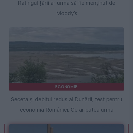
Ratingul țării ar urma să fie menținut de
Moody’s
ECONOMIE
Seceta și debitul redus al Dunării, test pentru
economia României. Ce ar putea urma