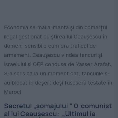
Economia se mai alimenta și din comerțul
ilegal gestionat cu știrea lui Ceaușescu în
domenii sensibile cum era traficul de
armament. Ceaușescu vindea tancuri și
Israelului și OEP conduse de Yasser Arafat.
S-a scris că la un moment dat, tancurile s-
au blocat în deșert deși fuseseră testate în
Maroc!
Secretul „șomajului ” 0 comunist
al lui Ceaușescu: „Ultimul ia