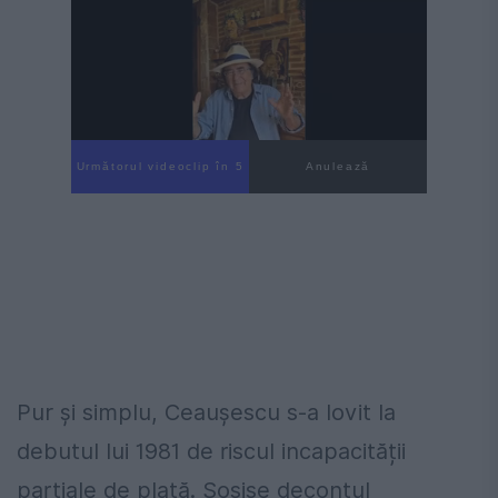
Următorul videoclip în 4
Anulează
Pur și simplu, Ceaușescu s-a lovit la
debutul lui 1981 de riscul incapacității
parțiale de plată. Sosise decontul