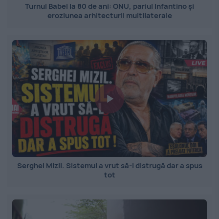
Turnul Babel la 80 de ani: ONU, pariul Infantino și
eroziunea arhitecturii multilaterale
Serghei Mizil. Sistemul a vrut să-l distrugă dar a spus
tot