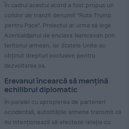
În cadrul acestui acord a fost propus un
coridor de tranzit denumit "Ruta Trump
pentru Pace". Proiectul ar urma să lege
Azerbaidjanul de enclava Nahicevan prin
teritoriul armean, iar Statele Unite au
obținut drepturi exclusive pentru
dezvoltarea sa.
Erevanul încearcă să mențină
echilibrul diplomatic
În paralel cu apropierea de parteneri
occidentali, autoritățile armene transmit că
nu intenționează să afecteze relația cu