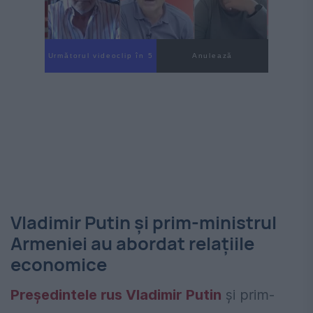
Următorul videoclip în 4
Anulează
Vladimir Putin și prim-ministrul
Armeniei au abordat relațiile
economice
Președintele rus Vladimir Putin
și prim-