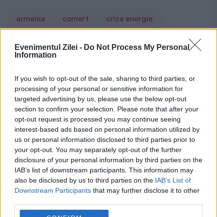
armenia
comert
criza energie
nikol pasinian
premier
rusia
transport
Evenimentul Zilei -
Do Not Process My Personal
Information
Vladimir Putin
If you wish to opt-out of the sale, sharing to third parties, or
processing of your personal or sensitive information for
targeted advertising by us, please use the below opt-out
section to confirm your selection. Please note that after your
opt-out request is processed you may continue seeing
interest-based ads based on personal information utilized by
us or personal information disclosed to third parties prior to
your opt-out. You may separately opt-out of the further
disclosure of your personal information by third parties on the
IAB’s list of downstream participants. This information may
also be disclosed by us to third parties on the
IAB’s List of
Downstream Participants
that may further disclose it to other
third parties.