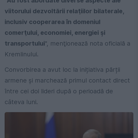
"
Au fost abordate diverse aspecte ale
viitorului dezvoltării relaţiilor bilaterale,
inclusiv cooperarea în domeniul
comerţului, economiei, energiei şi
transportului
", menţionează nota oficială a
Kremlinului.
Convorbirea a avut loc la inițiativa părții
armene și marchează primul contact direct
între cei doi lideri după o perioadă de
câteva luni.