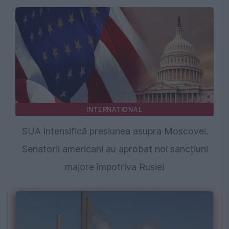
INTERNATIONAL
SUA intensifică presiunea asupra Moscovei.
Senatorii americani au aprobat noi sancțiuni
majore împotriva Rusiei