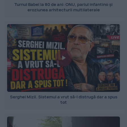
Turnul Babel la 80 de ani: ONU, pariul Infantino și
eroziunea arhitecturii multilaterale
Serghei Mizil. Sistemul a vrut să-l distrugă dar a spus
tot