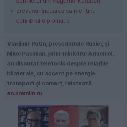
conflictul din Nagorno-Karabah
Erevanul încearcă să mențină
echilibrul diplomatic
Vladimir Putin, președintele Rusiei, și
Nikol Pașinian, prim-ministrul Armeniei,
au discutat telefonic despre relațiile
bilaterale, cu accent pe energie,
transport și comerț, relatează
en.kremlin.ru
.