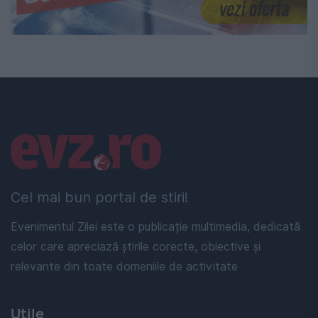
Linkuri utile
Cel mai bun portal de stiri!
Evenimentul Zilei este o publicație multimedia, dedicată
celor care apreciază știrile corecte, obiective și
relevante din toate domeniile de activitate
Utile