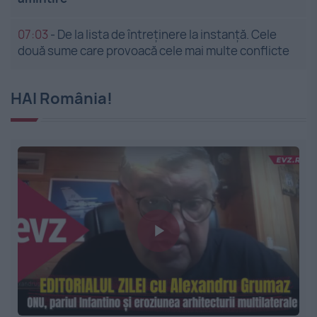
07:03
-
De la lista de întreținere la instanță. Cele
două sume care provoacă cele mai multe conflicte
HAI România!