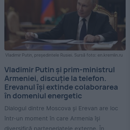
Vladimir Putin, președintele Rusiei. Sursă foto: en.kremlin.ru
Vladimir Putin și prim-ministrul
Armeniei, discuție la telefon.
Erevanul își extinde colaborarea
în domeniul energetic
Dialogul dintre Moscova și Erevan are loc
într-un moment în care Armenia își
diversifică parteneriatele externe. În