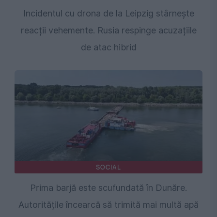
Incidentul cu drona de la Leipzig stârnește
reacții vehemente. Rusia respinge acuzațiile
de atac hibrid
SOCIAL
Prima barjă este scufundată în Dunăre.
Autoritățile încearcă să trimită mai multă apă