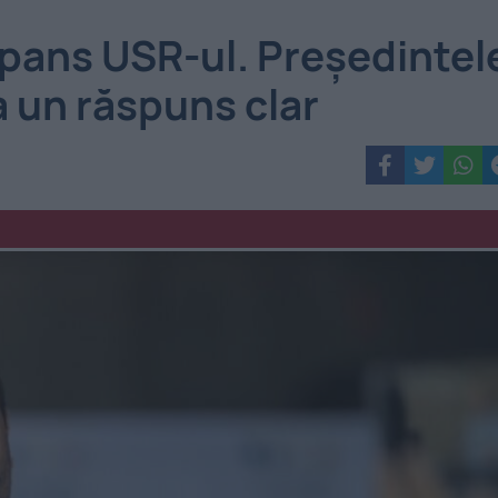
uspans USR-ul. Președintel
a un răspuns clar