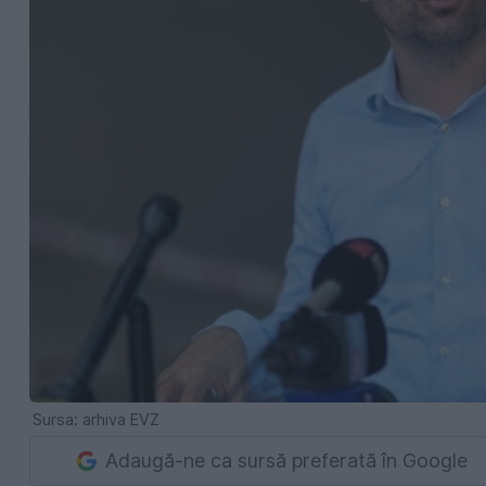
Sursa: arhiva EVZ
Adaugă-ne ca sursă preferată în Google