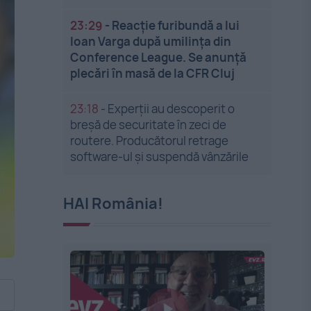
23:29
-
Reacție furibundă a lui
Ioan Varga după umilința din
Conference League. Se anunță
plecări în masă de la CFR Cluj
23:18
-
Experții au descoperit o
breșă de securitate în zeci de
routere. Producătorul retrage
software-ul și suspendă vânzările
HAI România!