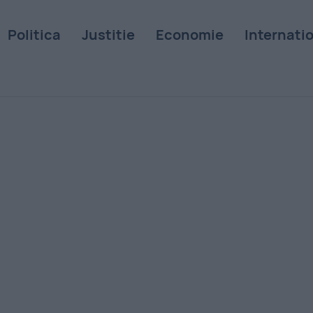
Politica
Justitie
Economie
Internati