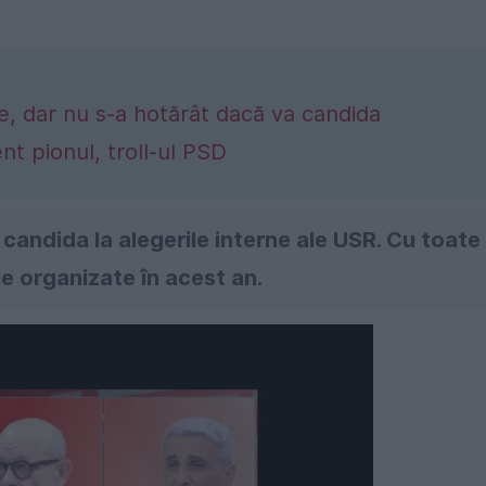
de, dar nu s-a hotărât dacă va candida
nt pionul, troll-ul PSD
 candida la alegerile interne ale USR. Cu toate
e organizate în acest an.