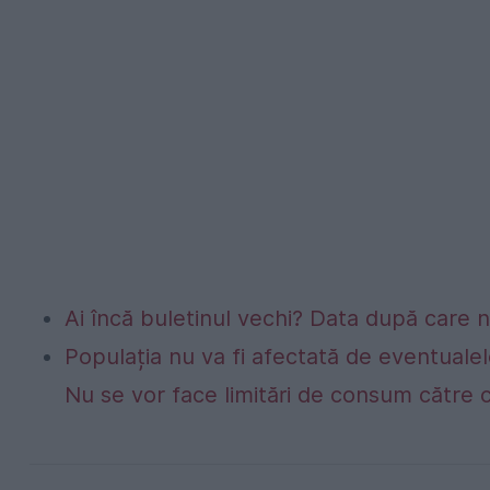
Ai încă buletinul vechi? Data după care nu
Populația nu va fi afectată de eventualel
Nu se vor face limitări de consum către 