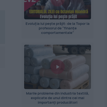
Evoluția lui pește prăjit: de la Topor la
profesorul de ”finanțe
comportamentale”
Marile probleme din industria textilă,
explicate de unul dintre cei mai
importanți producători