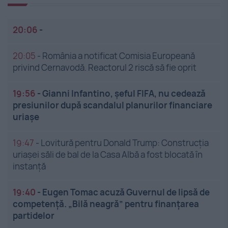
20:06
-
20:05
-
România a notificat Comisia Europeană
privind Cernavodă. Reactorul 2 riscă să fie oprit
19:56
-
Gianni Infantino, șeful FIFA, nu cedează
presiunilor după scandalul planurilor financiare
uriașe
19:47
-
Lovitură pentru Donald Trump: Construcția
uriașei săli de bal de la Casa Albă a fost blocată în
instanță
19:40
-
Eugen Tomac acuză Guvernul de lipsă de
competență. „Bilă neagră” pentru finanțarea
partidelor