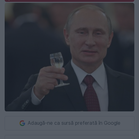
Adaugă-ne ca sursă preferată în Google