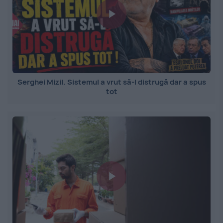
Serghei Mizil. Sistemul a vrut să-l distrugă dar a spus
tot