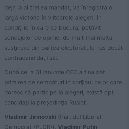
deja la al treilea mandat, va înregistra o
largă victorie în viitoarele alegeri, în
condiţiile în care se bucură, potrivit
sondajelor de opinie, de mult mai multă
susţinere din partea electoratului rus decât
contracandidaţii săi.
După ce la 31 ianuarie CEC a finalizat
primirea de semnături în sprijinul celor care
doresc să participe la alegeri, există opt
candidaţi la preşedinţia Rusiei:
Vladimir Jirinovski
(Partidul Liberal
Democrat /PLDR/),
Vladimir Putin