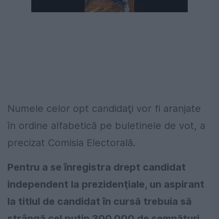
Următorul videoclip în 4
Anulează
Numele celor opt candidaţi vor fi aranjate
în ordine alfabetică pe buletinele de vot, a
precizat Comisia Electorală.
Pentru a se înregistra drept candidat
independent la prezidenţiale, un aspirant
la titlul de candidat în cursă trebuia să
strângă cel puţin 300.000 de semnături