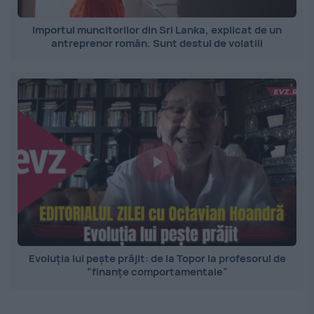
Importul muncitorilor din Sri Lanka, explicat de un
antreprenor român. Sunt destul de volatili
Evoluția lui pește prăjit: de la Topor la profesorul de
”finanțe comportamentale”