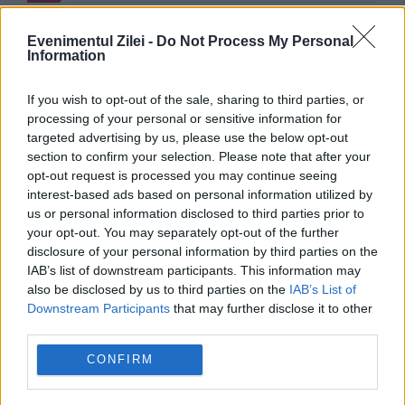
Evenimentul Zilei -
Do Not Process My Personal
Information
If you wish to opt-out of the sale, sharing to third parties, or
processing of your personal or sensitive information for
targeted advertising by us, please use the below opt-out
section to confirm your selection. Please note that after your
opt-out request is processed you may continue seeing
interest-based ads based on personal information utilized by
SOCIAL
us or personal information disclosed to third parties prior to
your opt-out. You may separately opt-out of the further
Controale pe drumurile naționale. Cei care
disclosure of your personal information by third parties on the
IAB’s list of downstream participants. This information may
vând pe marginea șoselei, amendați
also be disclosed by us to third parties on the
IAB’s List of
Downstream Participants
that may further disclose it to other
third parties.
CONFIRM