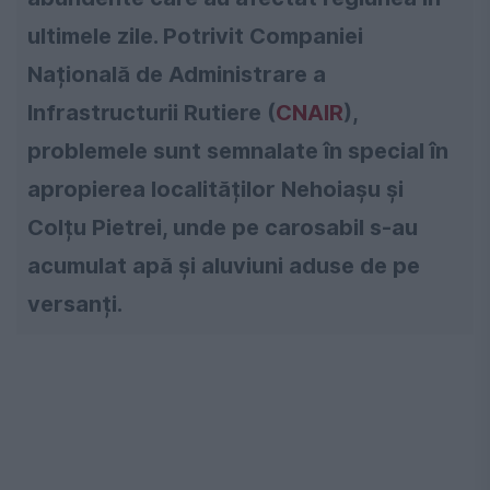
ultimele zile. Potrivit Companiei
Națională de Administrare a
Infrastructurii Rutiere (
CNAIR
),
problemele sunt semnalate în special în
apropierea localităților Nehoiașu și
Colțu Pietrei, unde pe carosabil s-au
acumulat apă și aluviuni aduse de pe
versanți.