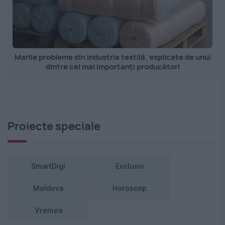
Marile probleme din industria textilă, explicate de unul
dintre cei mai importanți producători
Proiecte speciale
SmartDigi
Exclusiv
Moldova
Horoscop
Vremea