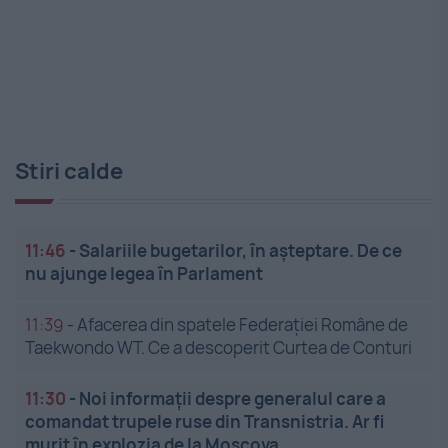
Stiri calde
11:46
-
Salariile bugetarilor, în așteptare. De ce
nu ajunge legea în Parlament
11:39
-
Afacerea din spatele Federației Române de
Taekwondo WT. Ce a descoperit Curtea de Conturi
11:30
-
Noi informații despre generalul care a
comandat trupele ruse din Transnistria. Ar fi
murit în explozia de la Moscova ...