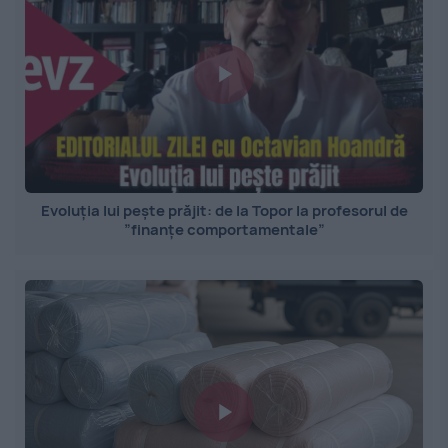
Evoluția lui pește prăjit: de la Topor la profesorul de
”finanțe comportamentale”