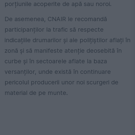
porțiunile acoperite de apă sau noroi.
De asemenea, CNAIR le recomandă
participanților la trafic să respecte
indicațiile drumarilor și ale polițiștilor aflați în
zonă și să manifeste atenție deosebită în
curbe și în sectoarele aflate la baza
versanților, unde există în continuare
pericolul producerii unor noi scurgeri de
material de pe munte.