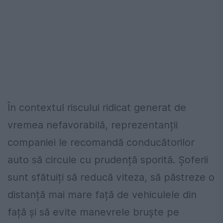
În contextul riscului ridicat generat de
vremea nefavorabilă, reprezentanții
companiei le recomandă conducătorilor
auto să circule cu prudență sporită. Șoferii
sunt sfătuiți să reducă viteza, să păstreze o
distanță mai mare față de vehiculele din
față și să evite manevrele bruște pe