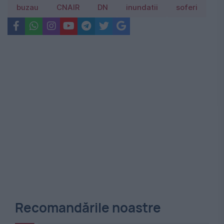
buzau
CNAIR
DN
inundatii
soferi
Recomandările noastre