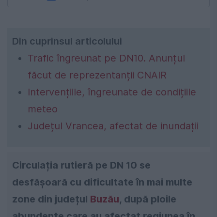
Din cuprinsul articolului
Trafic îngreunat pe DN10. Anunțul
făcut de reprezentanții CNAIR
Intervențiile, îngreunate de condițiile
meteo
Județul Vrancea, afectat de inundații
Circulația rutieră pe DN 10 se
desfășoară cu dificultate în mai multe
zone din județul
Buzău
, după ploile
abundente care au afectat regiunea în