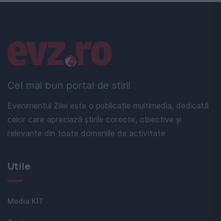
Linkuri utile
Cel mai bun portal de stiri!
Evenimentul Zilei este o publicație multimedia, dedicată
celor care apreciază știrile corecte, obiective și
relevante din toate domeniile de activitate
Utile
Media KIT