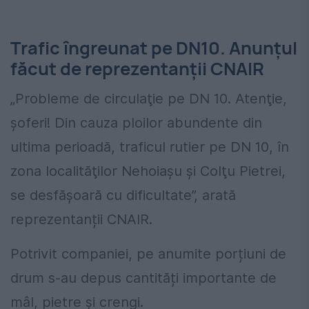
Trafic îngreunat pe DN10. Anunțul
făcut de reprezentanții CNAIR
„Probleme de circulaţie pe DN 10. Atenţie,
şoferi! Din cauza ploilor abundente din
ultima perioadă, traficul rutier pe DN 10, în
zona localităţilor Nehoiaşu şi Colţu Pietrei,
se desfăşoară cu dificultate”, arată
reprezentanții CNAIR.
Potrivit companiei, pe anumite porțiuni de
drum s-au depus cantități importante de
mâl, pietre și crengi.