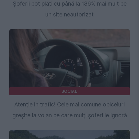
Șoferii pot plăti cu până la 186% mai mult pe
un site neautorizat
SOCIAL
Atenție în trafic! Cele mai comune obiceiuri
greșite la volan pe care mulți șoferi le ignoră