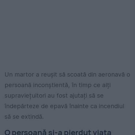
Un martor a reușit să scoată din aeronavă o
persoană inconștientă, în timp ce alți
supraviețuitori au fost ajutați să se
îndepărteze de epavă înainte ca incendiul
să se extindă.
O persoană și-a pierdut viața