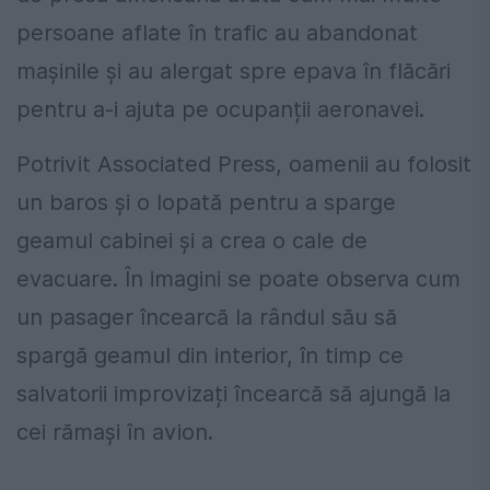
persoane aflate în trafic au abandonat
mașinile și au alergat spre epava în flăcări
pentru a-i ajuta pe ocupanții aeronavei.
Potrivit Associated Press, oamenii au folosit
un baros și o lopată pentru a sparge
geamul cabinei și a crea o cale de
evacuare. În imagini se poate observa cum
un pasager încearcă la rândul său să
spargă geamul din interior, în timp ce
salvatorii improvizați încearcă să ajungă la
cei rămași în avion.