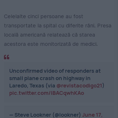
Celelalte cinci persoane au fost
transportate la spital cu diferite răni. Presa
locală americană relatează că starea
acestora este monitorizată de medici.
Unconfirmed video of responders at
small plane crash on highway in
Laredo, Texas (via
@revistacodigo21
)
pic.twitter.com/lBACqwhKAo
— Steve Lookner (@lookner)
June 17,