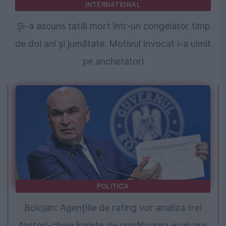
INTERNATIONAL
Și-a ascuns tatăl mort într-un congelator timp
de doi ani și jumătate. Motivul invocat i-a uimit
pe anchetatori
POLITICA
Bolojan: Agențiile de rating vor analiza trei
factori-cheie înainte de următoarea evaluare