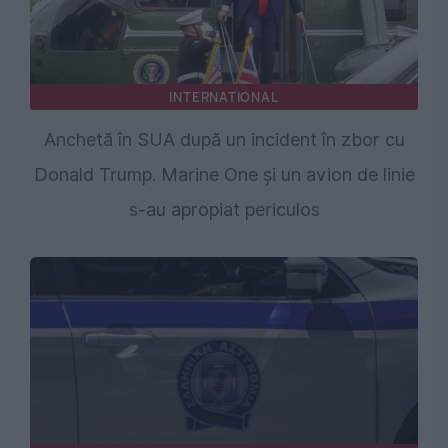
INTERNATIONAL
Anchetă în SUA după un incident în zbor cu
Donald Trump. Marine One și un avion de linie
s-au apropiat periculos