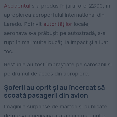
Accidentul
s-a produs în jurul orei 22:00, în
apropierea aeroportului internațional din
Laredo. Potrivit
autorităților
locale,
aeronava s-a prăbușit pe autostradă, s-a
rupt în mai multe bucăți la impact și a luat
foc.
Resturile au fost împrăștiate pe carosabil și
pe drumul de acces din apropiere.
Șoferii au oprit și au încercat să
scoată pasagerii din avion
Imaginile surprinse de martori și publicate
de presa americană arată cum mai multe