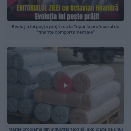
Evoluția lui pește prăjit: de la Topor la profesorul de
”finanțe comportamentale”
Marile probleme din industria textilă, explicate de unul