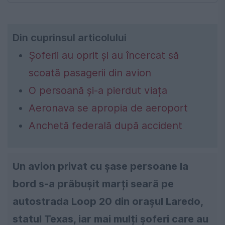
Din cuprinsul articolului
Șoferii au oprit și au încercat să
scoată pasagerii din avion
O persoană și-a pierdut viața
Aeronava se apropia de aeroport
Anchetă federală după accident
Un avion privat cu șase persoane la
bord s-a prăbușit marți seară pe
autostrada Loop 20 din orașul Laredo,
statul Texas, iar mai mulți șoferi care au