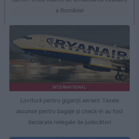
a României
INTERNATIONAL
Lovitură pentru giganții aerieni: Taxele
ascunse pentru bagaje și check-in au fost
declarate nelegale de judecători