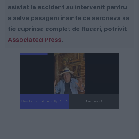
asistat la accident au intervenit pentru
a salva pasagerii înainte ca aeronava să
fie cuprinsă complet de flăcări, potrivit
Associated Press
.
Următorul videoclip în 4
Anulează