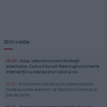
Stiri calde
10:40
-
Gaza, laboratorul noii strategii
americane. Cum a înlocuit Washingtonul marile
intervenții cu avanposturi-pilot și co...
10:33
-
A treia încercare de scufundare a barjelor.
Dunărea scade alarmant, iar Reactorul 2 este la un
pas de oprire