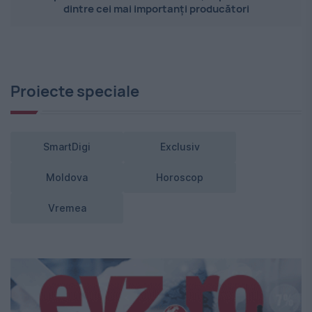
dintre cei mai importanți producători
Proiecte speciale
SmartDigi
Exclusiv
Moldova
Horoscop
Vremea