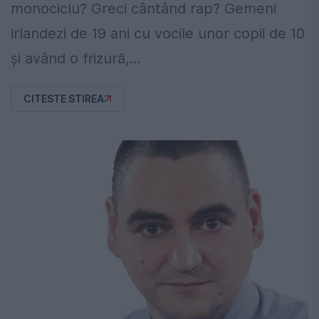
monociclu? Greci cântând rap? Gemeni
irlandezi de 19 ani cu vocile unor copii de 10
şi având o frizură,...
CITESTE STIREA