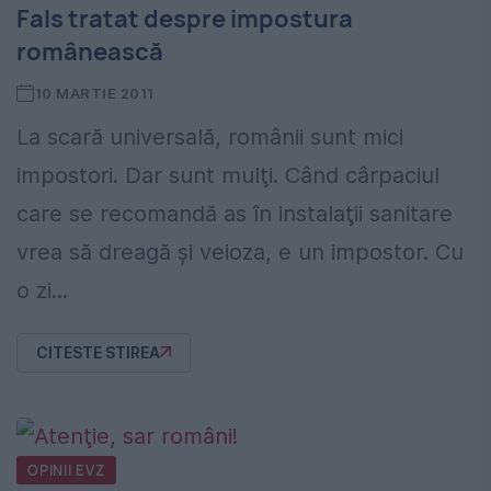
Fals tratat despre impostura
românească
10 MARTIE 2011
La scară universală, românii sunt mici
impostori. Dar sunt mulţi. Când cârpaciul
care se recomandă as în instalaţii sanitare
vrea să dreagă şi veioza, e un impostor. Cu
o zi...
CITESTE STIREA
OPINII EVZ