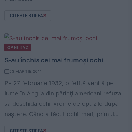
CITESTE STIREA
OPINII EVZ
S-au închis cei mai frumoși ochi
23 MARTIE 2011
Pe 27 februarie 1932, o fetiţă venită pe
lume în Anglia din părinţi americani refuza
să deschidă ochii vreme de opt zile după
naştere. Când a făcut ochii mari, primul...
CITESTE STIREA