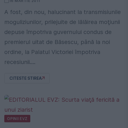
16 MARTIE 2011
A fost, din nou, halucinant la transmisiunile
moguliziunilor, prilejuite de lălăirea moţiunii
depuse împotriva guvernului condus de
premierul uitat de Băsescu, până la noi
ordine, la Palatul Victoriei împotriva
recesiunii....
CITESTE STIREA
OPINII EVZ