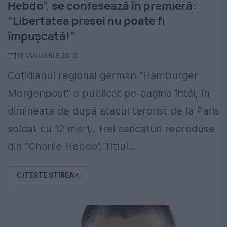
Hebdo”, se confesează în premieră:
“Libertatea presei nu poate fi
împuşcată!”
15 IANUARIE 2015
Cotidianul regional german “Hamburger
Morgenpost” a publicat pe pagina întâi, în
dimineaţa de după atacul terorist de la Paris
soldat cu 12 morţi, trei caricaturi reproduse
din “Charlie Hebdo”. Titlul...
CITESTE STIREA