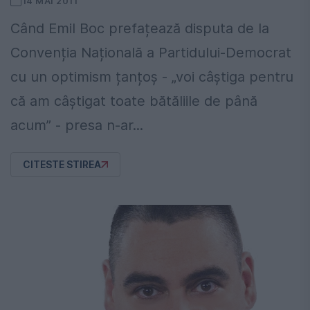
14 MAI 2011
Când Emil Boc prefațează disputa de la
Convenția Națională a Partidului-Democrat
cu un optimism țanțoș - „voi câștiga pentru
că am câștigat toate bătăliile de până
acum” - presa n-ar...
CITESTE STIREA