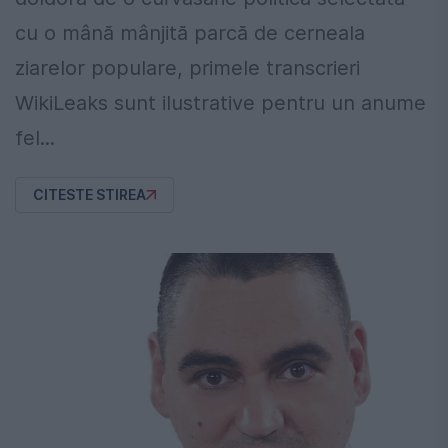
cu o mână mânjită parcă de cerneala
ziarelor populare, primele transcrieri
WikiLeaks sunt ilustrative pentru un anume
fel...
CITESTE STIREA