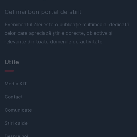
Cel mai bun portal de stiri!
Evenimentul Zilei este o publicație multimedia, dedicată
celor care apreciază știrile corecte, obiective și
relevante din toate domeniile de activitate
Utile
Media KIT
Contact
Comunicate
Stiri calde
Despre noi