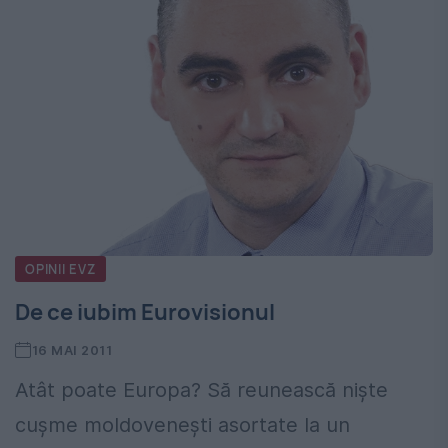
OPINII EVZ
De ce iubim Eurovisionul
16 MAI 2011
Atât poate Europa? Să reunească nişte
cuşme moldoveneşti asortate la un