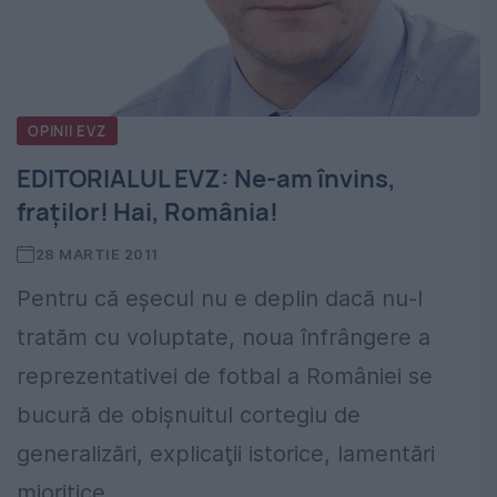
OPINII EVZ
EDITORIALUL EVZ: Ne-am învins,
fraţilor! Hai, România!
28 MARTIE 2011
Pentru că eşecul nu e deplin dacă nu-l
tratăm cu voluptate, noua înfrângere a
reprezentativei de fotbal a României se
bucură de obişnuitul cortegiu de
generalizări, explicaţii istorice, lamentări
mioritice...