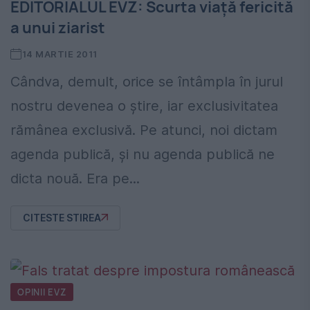
EDITORIALUL EVZ: Scurta viaţă fericită
a unui ziarist
14 MARTIE 2011
Cândva, demult, orice se întâmpla în jurul
nostru devenea o ştire, iar exclusivitatea
rămânea exclusivă. Pe atunci, noi dictam
agenda publică, şi nu agenda publică ne
dicta nouă. Era pe...
CITESTE STIREA
OPINII EVZ