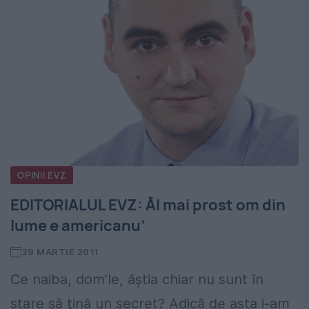
OPINII EVZ
EDITORIALUL EVZ: Ăl mai prost om din
lume e americanu’
29 MARTIE 2011
Ce naiba, dom’le, ăştia chiar nu sunt în
stare să ţină un secret? Adică de asta i-am