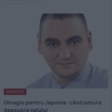
OPINII EVZ
Omagiu pentru Japonia: când omul e
deasupra valului