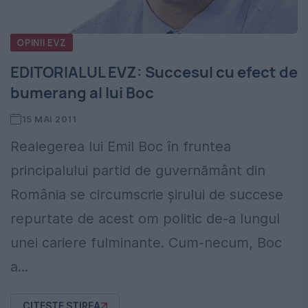
OPINII EVZ
EDITORIALUL EVZ: Succesul cu efect de
bumerang al lui Boc
15 MAI 2011
Realegerea lui Emil Boc în fruntea
principalului partid de guvernământ din
România se circumscrie şirului de succese
repurtate de acest om politic de-a lungul
unei cariere fulminante. Cum-necum, Boc
a...
CITESTE STIREA