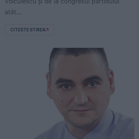
Voiculescu şi de la congresul partidului
atât...
CITESTE STIREA