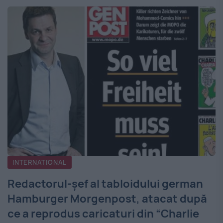
INTERNATIONAL
Redactorul-şef al tabloidului german
Hamburger Morgenpost, atacat după
ce a reprodus caricaturi din “Charlie