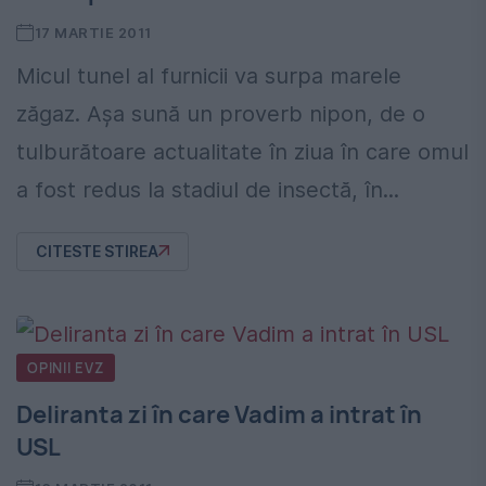
17 MARTIE 2011
Micul tunel al furnicii va surpa marele
zăgaz. Aşa sună un proverb nipon, de o
tulburătoare actualitate în ziua în care omul
a fost redus la stadiul de insectă, în...
CITESTE STIREA
OPINII EVZ
Deliranta zi în care Vadim a intrat în
USL