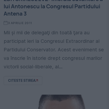
lui Antonescu la Congresul Partidului
Antena 3
3 APRILIE 2011
Mii şi mii de delegaţi din toată ţara au
participat ieri la Congresul Extraordinar al
Partidului Conservator. Acest eveniment se
va înscrie în istorie drept congresul marilor
victorii social-liberale, al...
CITESTE STIREA