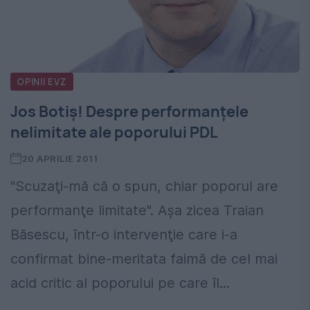
OPINII EVZ
Jos Botiş! Despre performanţele
nelimitate ale poporului PDL
20 APRILIE 2011
"Scuzaţi-mă că o spun, chiar poporul are
performanţe limitate". Aşa zicea Traian
Băsescu, într-o intervenţie care i-a
confirmat bine-meritata faimă de cel mai
acid critic al poporului pe care îl...