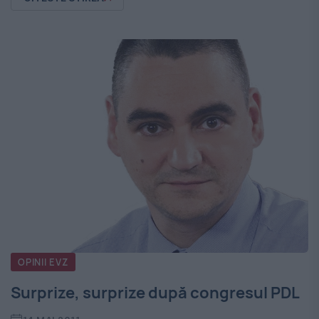
OPINII EVZ
Surprize, surprize după congresul PDL