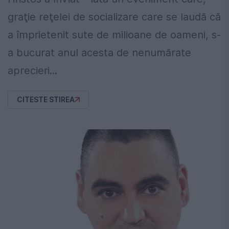
graţie reţelei de socializare care se laudă că
a împrietenit sute de milioane de oameni, s-
a bucurat anul acesta de nenumărate
aprecieri...
CITESTE STIREA