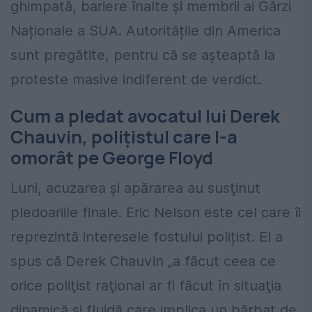
ghimpată, bariere înalte și membrii ai Gărzi
Naționale a SUA. Autoritățile din America
sunt pregătite, pentru că se așteaptă la
proteste masive indiferent de verdict.
Cum a pledat avocatul lui Derek
Chauvin, polițistul care l-a
omorât pe George Floyd
Luni, acuzarea şi apărarea au susţinut
pledoariile finale. Eric Nelson este cel care îi
reprezintă interesele fostului polițist. El a
spus că Derek Chauvin „a făcut ceea ce
orice poliţist raţional ar fi făcut în situaţia
dinamică şi fluidă care implica un bărbat de