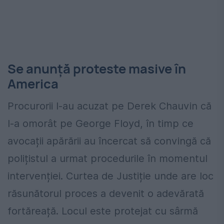
Se anunță proteste masive în
America
Procurorii l-au acuzat pe Derek Chauvin că
l-a omorât pe George Floyd, în timp ce
avocații apărării au încercat să convingă că
polițistul a urmat procedurile în momentul
intervenției. Curtea de Justiție unde are loc
răsunătorul proces a devenit o adevărată
fortăreață. Locul este protejat cu sârmă