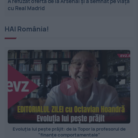
A refuzat oferta de la Arsenal și a semnat pe viață
cu Real Madrid
HAI România!
Evoluția lui pește prăjit: de la Topor la profesorul de
”finanțe comportamentale”