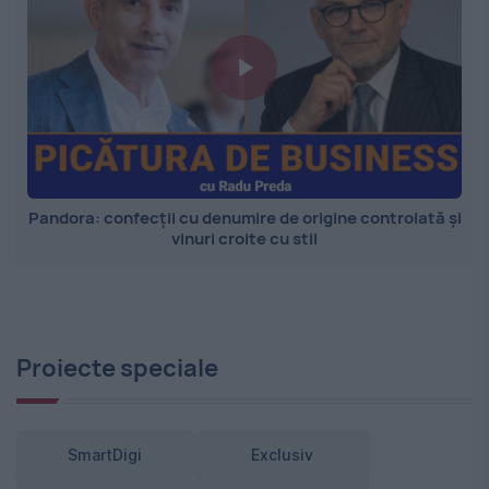
Pandora: confecții cu denumire de origine controlată și
vinuri croite cu stil
Proiecte speciale
SmartDigi
Exclusiv