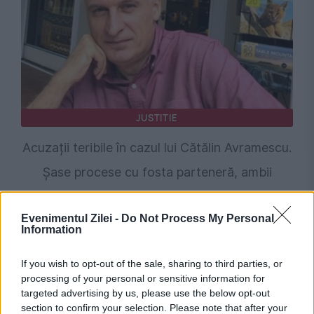
JUSTITIE
Acuzații teribile în cazul lui Cătălin Avramescu.
Șase procese cu fosta parteneră, ambii
invocând abuzarea copiilor
Evenimentul Zilei -
Do Not Process My Personal
Information
If you wish to opt-out of the sale, sharing to third parties, or
processing of your personal or sensitive information for
targeted advertising by us, please use the below opt-out
section to confirm your selection. Please note that after your