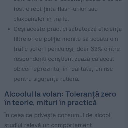
fost direct ținta flash-urilor sau
claxoanelor în trafic.
Deși aceste practici sabotează eficiența
filtrelor de poliție menite să scoată din
trafic șoferii periculoși, doar 32% dintre
respondenți conștientizează că acest
obicei reprezintă, în realitate, un risc
pentru siguranța rutieră.
Alcoolul la volan: Toleranță zero
în teorie, mituri în practică
În ceea ce privește consumul de alcool,
studiul relevă un comportament