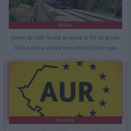
SOCIAL
Șinele de cale ferată au ajuns la 53 de grade.
CFR a redus viteza trenurilor în Dobrogea
POLITICA