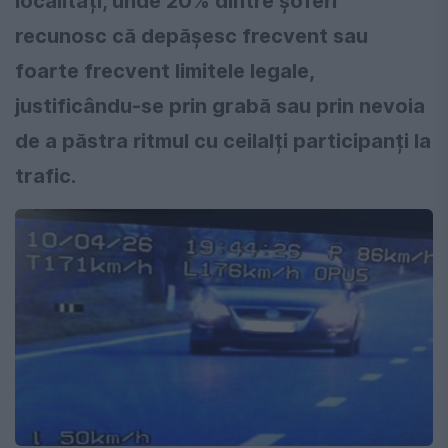
localități, unde 20% dintre șoferi
recunosc că depășesc frecvent sau
foarte frecvent limitele legale,
justificându-se prin grabă sau prin nevoia
de a păstra ritmul cu ceilalți participanți la
trafic.