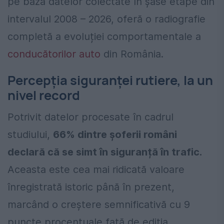
pe baza datelor colectate în șase etape din
intervalul 2008 – 2026, oferă o radiografie
completă a evoluției comportamentale a
conducătorilor auto
din România.
Percepția siguranței rutiere, la un
nivel record
Potrivit datelor procesate în cadrul
studiului,
66% dintre șoferii români
declară că se simt în siguranță în trafic.
Aceasta este cea mai ridicată valoare
înregistrată istoric până în prezent,
marcând o creștere semnificativă cu 9
puncte procentuale față de ediția