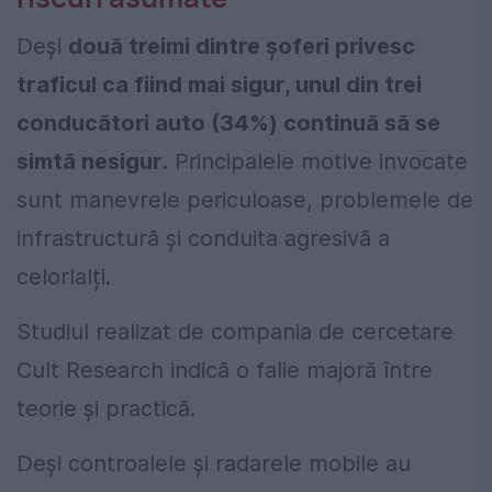
Deși
două treimi dintre șoferi privesc
traficul ca fiind mai sigur, unul din trei
conducători auto (34%) continuă să se
simtă nesigur
. Principalele motive invocate
sunt manevrele periculoase, problemele de
infrastructură și conduita agresivă a
celorlalți.
Studiul realizat de compania de cercetare
Cult Research indică o falie majoră între
teorie și practică.
Deși controalele și radarele mobile au