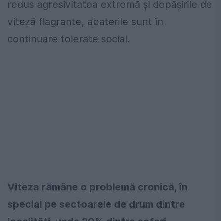
redus agresivitatea extremă și depășirile de
viteză flagrante, abaterile sunt în
continuare tolerate social.
Viteza rămâne o problemă cronică, în
special pe sectoarele de drum dintre