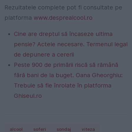
Rezultatele complete pot fi consultate pe
platforma
www.desprealcool.ro
Cine are dreptul să încaseze ultima
pensie? Actele necesare. Termenul legal
de depunere a cererii
Peste 900 de primării riscă să rămână
fără bani de la buget. Oana Gheorghiu:
Trebuie să fie înrolate în platforma
Ghiseul.ro
alcool
soferi
sondaj
viteza