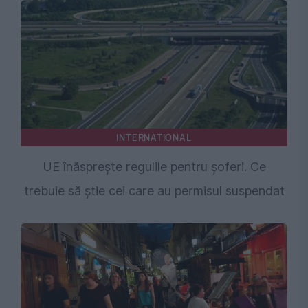
INTERNATIONAL
UE înăsprește regulile pentru șoferi. Ce
trebuie să știe cei care au permisul suspendat