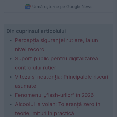
Urmărește-ne pe Google News
Din cuprinsul articolului
Percepția siguranței rutiere, la un
nivel record
Suport public pentru digitalizarea
controlului rutier
Viteza și neatenția: Principalele riscuri
asumate
Fenomenul „flash-urilor” în 2026
Alcoolul la volan: Toleranță zero în
teorie, mituri în practică