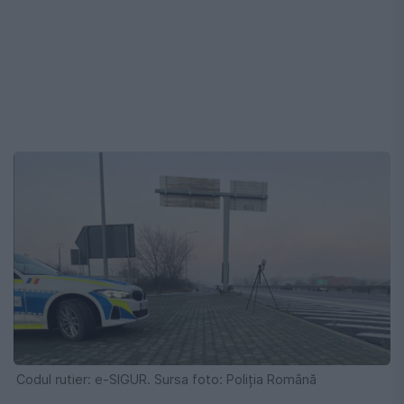
Codul rutier: e-SIGUR. Sursa foto: Poliția Română