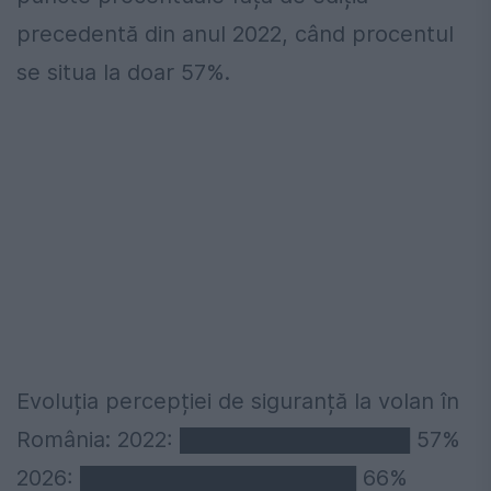
precedentă din anul 2022, când procentul
se situa la doar 57%.
Evoluția percepției de siguranță la volan în
România: 2022: ███████████████ 57%
2026: ██████████████████ 66%