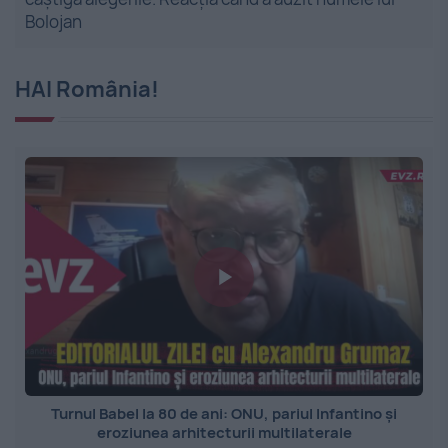
Bolojan
HAI România!
Turnul Babel la 80 de ani: ONU, pariul Infantino și
eroziunea arhitecturii multilaterale