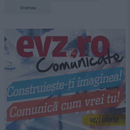
Vremea