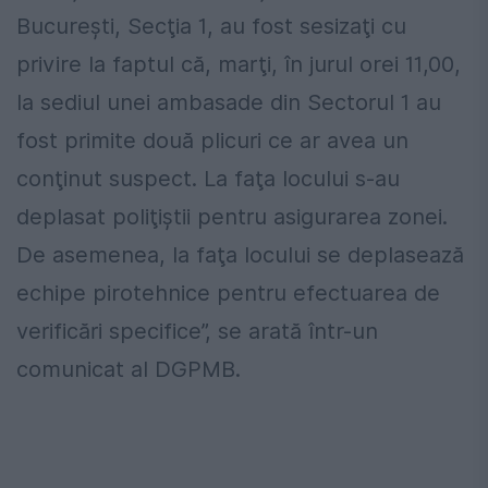
București, Secţia 1, au fost sesizaţi cu
privire la faptul că, marţi, în jurul orei 11,00,
la sediul unei ambasade din Sectorul 1 au
fost primite două plicuri ce ar avea un
conţinut suspect. La faţa locului s-au
deplasat poliţiştii pentru asigurarea zonei.
De asemenea, la faţa locului se deplasează
echipe pirotehnice pentru efectuarea de
verificări specifice”, se arată într-un
comunicat al DGPMB.