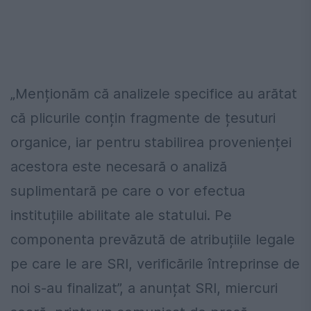
„Menționăm că analizele specifice au arătat
că plicurile conțin fragmente de țesuturi
organice, iar pentru stabilirea provenienței
acestora este necesară o analiză
suplimentară pe care o vor efectua
instituțiile abilitate ale statului. Pe
componenta prevăzută de atribuțiile legale
pe care le are SRI, verificările întreprinse de
noi s-au finalizat”, a anunțat SRI, miercuri