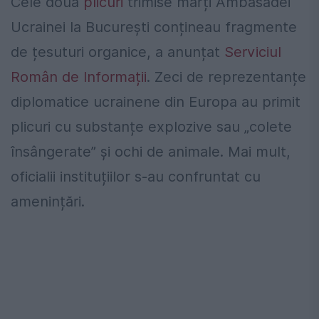
Cele două
plicuri
trimise marți Ambasadei
Ucrainei la București conțineau fragmente
de țesuturi organice, a anunțat
Serviciul
Român de Informații
. Zeci de reprezentanțe
diplomatice ucrainene din Europa au primit
plicuri cu substanțe explozive sau „colete
însângerate” și ochi de animale. Mai mult,
oficialii instituțiilor s-au confruntat cu
amenințări.