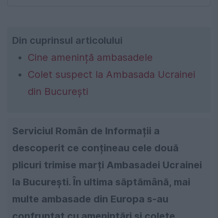
Din cuprinsul articolului
Cine amenință ambasadele
Colet suspect la Ambasada Ucrainei
din București
Serviciul Român de Informații a
descoperit ce conțineau cele două
plicuri trimise marți Ambasadei Ucrainei
la București. În ultima săptămână, mai
multe ambasade din Europa s-au
confruntat cu amenințări și colete