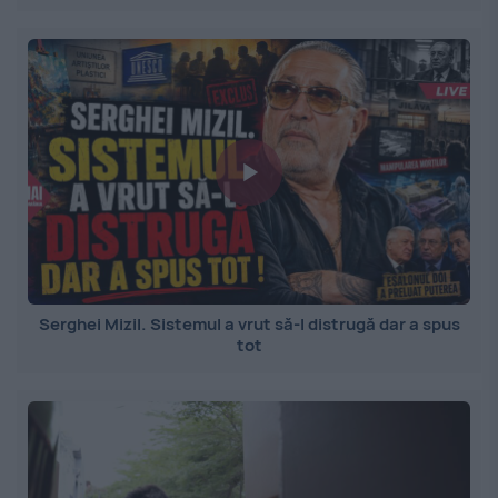
Serghei Mizil. Sistemul a vrut să-l distrugă dar a spus
tot