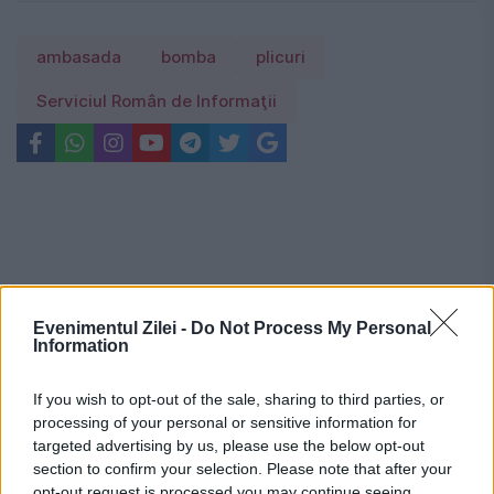
ambasada
bomba
plicuri
Serviciul Român de Informaţii
Evenimentul Zilei -
Do Not Process My Personal
Information
If you wish to opt-out of the sale, sharing to third parties, or
processing of your personal or sensitive information for
targeted advertising by us, please use the below opt-out
section to confirm your selection. Please note that after your
opt-out request is processed you may continue seeing