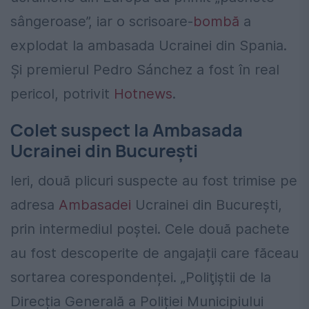
sângeroase”, iar o scrisoare-
bombă
a
explodat la ambasada Ucrainei din Spania.
Și premierul Pedro Sánchez a fost în real
pericol, potrivit
Hotnews
.
Colet suspect la Ambasada
Ucrainei din București
Ieri, două plicuri suspecte au fost trimise pe
adresa
Ambasadei
Ucrainei din București,
prin intermediul poștei. Cele două pachete
au fost descoperite de angajații care făceau
sortarea corespondenței. „Poliţiştii de la
Direcția Generală a Poliției Municipiului