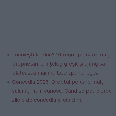
Locuiești la bloc? 10 reguli pe care mulți
proprietari le înțeleg greșit și ajung să
plătească mai mult.Ce spune legea
Concediu 2026. Dreptul pe care mulți
salariați nu îl cunosc. Când se pot pierde
zilele de concediu și când nu