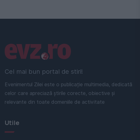
Linkuri utile
Cel mai bun portal de stiri!
Evenimentul Zilei este o publicație multimedia, dedicată
celor care apreciază știrile corecte, obiective și
relevante din toate domeniile de activitate
Utile