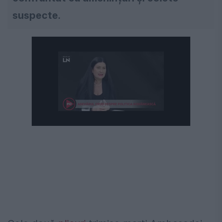
suspecte.