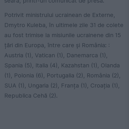
seară, printr-un comunicat de presă.
Potrivit ministrului ucrainean de Externe,
Dmytro Kuleba, în ultimele zile 31 de colete
au fost trimise la misiunile ucrainene din 15
țări din Europa, între care și România: :
Austria (1), Vatican (1), Danemarca (1),
Spania (5), Italia (4), Kazahstan (1), Olanda
(1), Polonia (6), Portugalia (2), România (2),
SUA (1), Ungaria (2), Franța (1), Croația (1),
Republica Cehă (2).