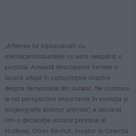
„Afilierea lui Alpkarakush cu
metriacantosauridele nu este neapărat o
surpriză. Această descoperire închide o
lacună uriașă în cunoștințele noastre
despre teropodele din
Jurasic
. Ne conduce
la noi perspective importante în evoluția și
biogeografia acestor animale”, a declarat
într-o declarație autorul principal al
studiului, Oliver Rauhut, curator la Colecția