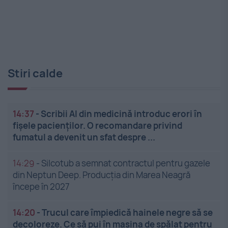
Stiri calde
14:37
-
Scribii AI din medicină introduc erori în
fișele pacienților. O recomandare privind
fumatul a devenit un sfat despre ...
14:29
-
Silcotub a semnat contractul pentru gazele
din Neptun Deep. Producția din Marea Neagră
începe în 2027
14:20
-
Trucul care împiedică hainele negre să se
decoloreze. Ce să pui în mașina de spălat pentru