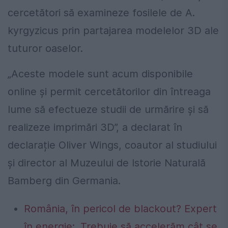
cercetători să examineze fosilele de A.
kyrgyzicus prin partajarea modelelor 3D ale
tuturor oaselor.
„Aceste modele sunt acum disponibile
online și permit cercetătorilor din întreaga
lume să efectueze studii de urmărire și să
realizeze imprimări 3D”, a declarat în
declarație Oliver Wings, coautor al studiului
și director al Muzeului de Istorie Naturală
Bamberg din Germania.
România, în pericol de blackout? Expert
în energie: „Trebuie să accelerăm cât se