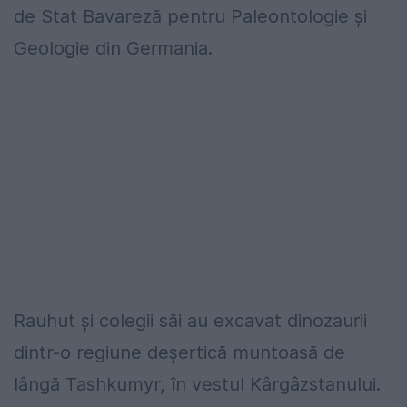
de Stat Bavareză pentru Paleontologie și
Geologie din Germania.
Rauhut și colegii săi au excavat dinozaurii
dintr-o regiune deșertică muntoasă de
lângă Tashkumyr, în vestul Kârgâzstanului.