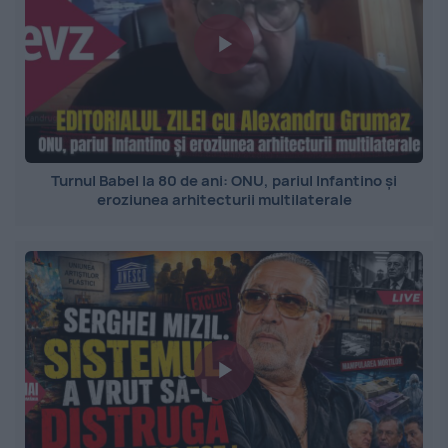
Turnul Babel la 80 de ani: ONU, pariul Infantino și
eroziunea arhitecturii multilaterale