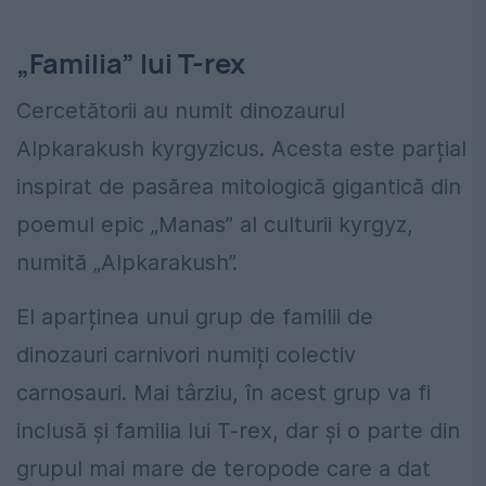
„Familia” lui T-rex
Cercetătorii au numit dinozaurul
Alpkarakush kyrgyzicus. Acesta este parțial
inspirat de pasărea mitologică gigantică din
poemul epic „Manas” al culturii kyrgyz,
numită „Alpkarakush”.
El aparținea unui grup de familii de
dinozauri carnivori numiți colectiv
carnosauri. Mai târziu, în acest grup va fi
inclusă și familia lui T-rex, dar și o parte din
grupul mai mare de teropode care a dat