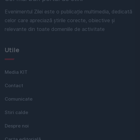
Evenimentul Zilei este o publicație multimedia, dedicată
celor care apreciază știrile corecte, obiective și
relevante din toate domeniile de activitate
Utile
Media KIT
Contact
Comunicate
Stiri calde
Despre noi
Carta editorială