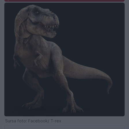
Sursa foto: Facebook/ T-rex