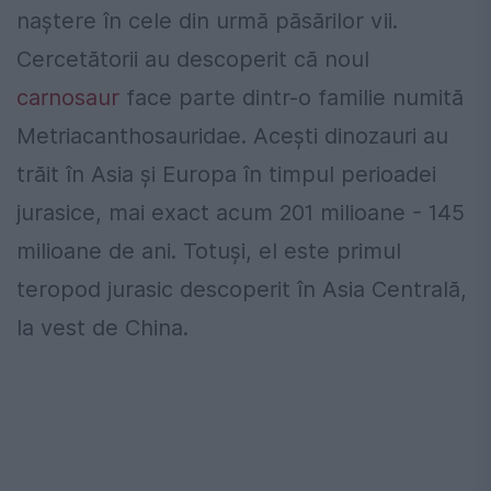
naștere în cele din urmă păsărilor vii.
Cercetătorii au descoperit că noul
carnosaur
face parte dintr-o familie numită
Metriacanthosauridae. Acești dinozauri au
trăit în Asia și Europa în timpul perioadei
jurasice, mai exact acum 201 milioane - 145
milioane de ani. Totuși, el este primul
teropod jurasic descoperit în Asia Centrală,
la vest de China.