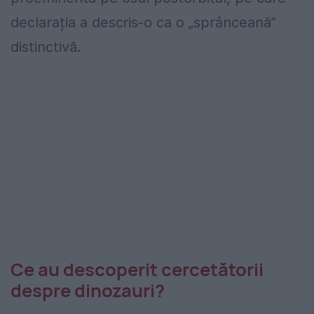
declarația a descris-o ca o „sprânceană”
distinctivă.
Ce au descoperit cercetătorii
despre dinozauri?