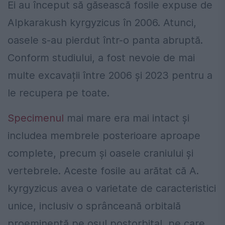
Ei au început să găsească fosile expuse de
Alpkarakush kyrgyzicus în 2006. Atunci,
oasele s-au pierdut într-o panta abruptă.
Conform studiului, a fost nevoie de mai
multe excavații între 2006 și 2023 pentru a
le recupera pe toate.
Specimenul
mai mare era mai intact și
includea membrele posterioare aproape
complete, precum și oasele craniului și
vertebrele. Aceste fosile au arătat că A.
kyrgyzicus avea o varietate de caracteristici
unice, inclusiv o sprânceană orbitală
proeminentă pe osul postorbital, pe care