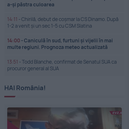
a-și păstra culoarea
14:11
-
Chirilă, debut de coșmar la CS Dinamo. După
1-2 a venit și un sec 1-5 cu CSM Slatina
14:00
-
Caniculă în sud, furtuni și vijelii în mai
multe regiuni. Prognoza meteo actualizată
13:51
-
Todd Blanche, confirmat de Senatul SUA ca
procuror general al SUA
HAI România!