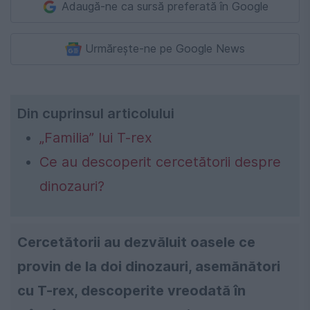
Adaugă-ne ca sursă preferată în Google
Urmărește-ne pe Google News
Din cuprinsul articolului
„Familia” lui T-rex
Ce au descoperit cercetătorii despre
dinozauri?
Cercetătorii au dezvăluit oasele ce
provin de la doi dinozauri, asemănători
cu T-rex, descoperite vreodată în