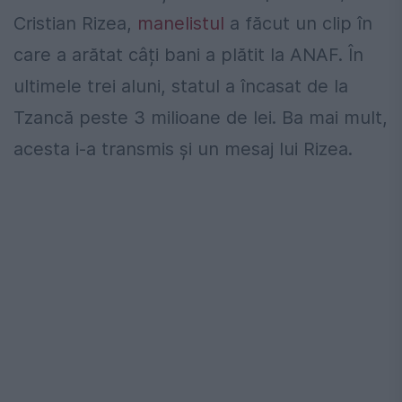
Cristian Rizea,
manelistul
a făcut un clip în
care a arătat câți bani a plătit la ANAF. În
ultimele trei aluni, statul a încasat de la
Tzancă peste 3 milioane de lei. Ba mai mult,
acesta i-a transmis și un mesaj lui Rizea.