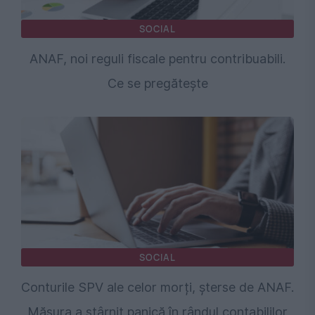
SOCIAL
ANAF, noi reguli fiscale pentru contribuabili.
Ce se pregătește
SOCIAL
Conturile SPV ale celor morți, șterse de ANAF.
Măsura a stârnit panică în rândul contabililor