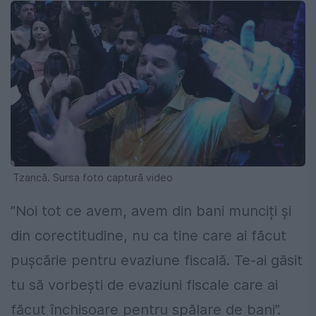
Tzancă. Sursa foto captură video
”Noi tot ce avem, avem din bani munciți și
din corectitudine, nu ca tine care ai făcut
pușcărie pentru evaziune fiscală. Te-ai găsit
tu să vorbești de evaziuni fiscale care ai
făcut închisoare pentru spălare de bani”.