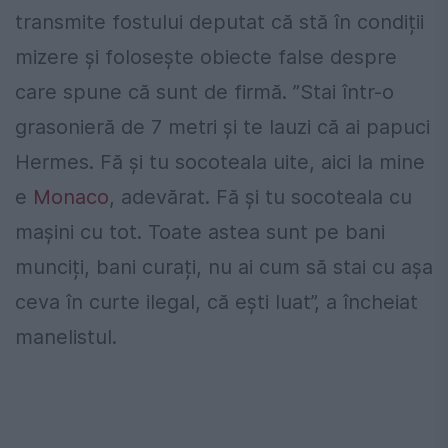
transmite fostului deputat că stă în condiții
mizere și folosește obiecte false despre
care spune că sunt de firmă. ”Stai într-o
grasonieră de 7 metri și te lauzi că ai papuci
Hermes. Fă și tu socoteala uite, aici la mine
e
Monaco
, adevărat. Fă și tu socoteala cu
mașini cu tot. Toate astea sunt pe bani
munciți, bani curați, nu ai cum să stai cu așa
ceva în curte ilegal, că ești luat”, a încheiat
manelistul.