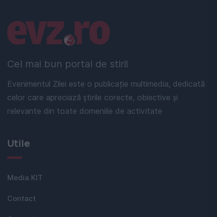
Linkuri utile
Cel mai bun portal de stiri!
Evenimentul Zilei este o publicație multimedia, dedicată
celor care apreciază știrile corecte, obiective și
relevante din toate domeniile de activitate
Utile
Media KIT
Contact