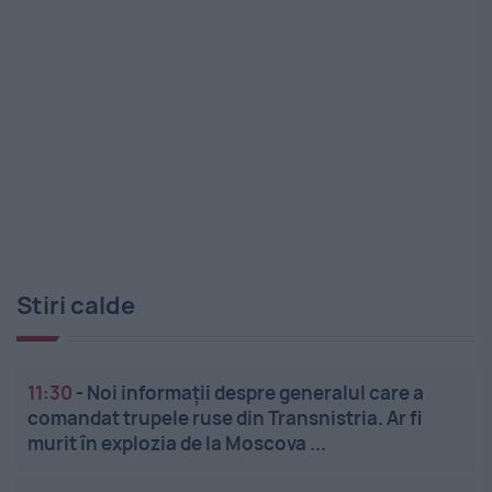
Stiri calde
11:30
-
Noi informații despre generalul care a
comandat trupele ruse din Transnistria. Ar fi
murit în explozia de la Moscova ...