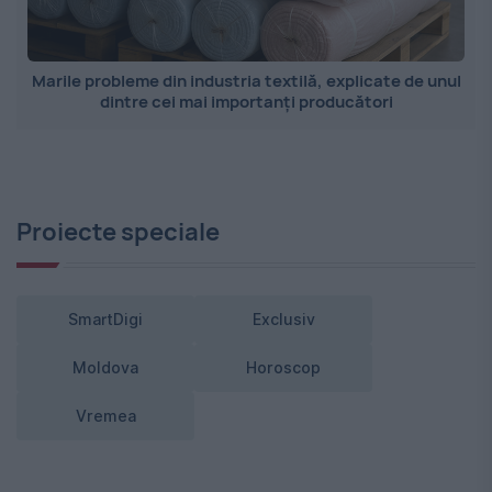
Marile probleme din industria textilă, explicate de unul
dintre cei mai importanți producători
Proiecte speciale
SmartDigi
Exclusiv
Moldova
Horoscop
Vremea