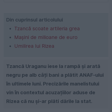
Din cuprinsul articolului
Tzancă scoate artileria grea
Mașini de milioane de euro
Umilirea lui Rizea
Tzancă Uraganu iese la rampă și arată
negru pe alb câți bani a plătit ANAF-ului
în ultimele luni. Precizările manelistului
vin în contextul acuzațiilor aduse de
Rizea că nu și-ar plăti dările la stat.