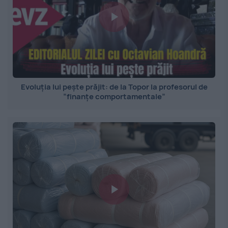
Evoluția lui pește prăjit: de la Topor la profesorul de
”finanțe comportamentale”