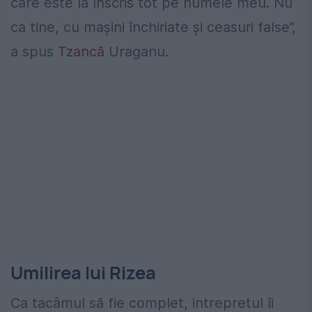
care este la înscris tot pe numele meu. Nu
ca tine, cu mașini închiriate și ceasuri false”,
a spus
Tzancă
Uraganu.
Umilirea lui Rizea
Ca tacâmul să fie complet, intrepretul îi