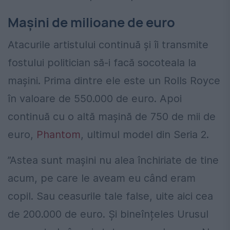
Mașini de milioane de euro
Atacurile artistului continuă și îi transmite
fostului politician să-i facă socoteala la
mașini. Prima dintre ele este un Rolls Royce
în valoare de 550.000 de euro. Apoi
continuă cu o altă mașină de 750 de mii de
euro,
Phantom
, ultimul model din Seria 2.
”Astea sunt mașini nu alea închiriate de tine
acum, pe care le aveam eu când eram
copil. Sau ceasurile tale false, uite aici cea
de 200.000 de euro. Și bineînțeles Urusul