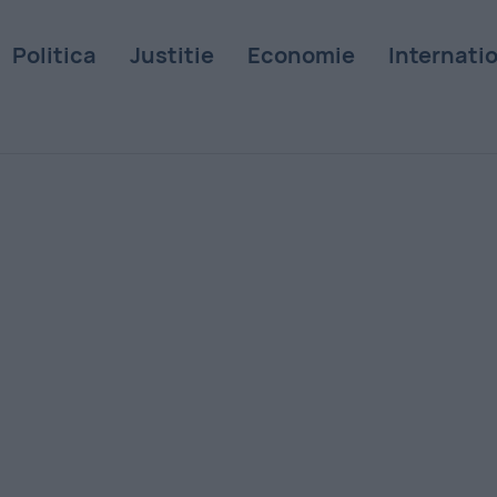
Politica
Justitie
Economie
Internati