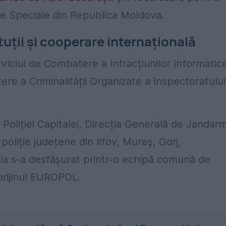
ze Speciale din Republica Moldova.
tuții și cooperare internațională
erviciul de Combatere a Infracțiunilor Informatic
tere a Criminalității Organizate a Inspectoratului
le Poliției Capitalei, Direcția Generală de Jandarm
poliție județene din Ilfov, Mureș, Gorj,
ia s-a desfășurat printr-o echipă comună de
rijinul EUROPOL.