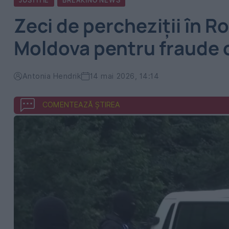
JUSTITIE
BREAKING NEWS
Zeci de percheziții în R
Moldova pentru fraude 
Antonia Hendrik
14 mai 2026, 14:14
COMENTEAZĂ ȘTIREA