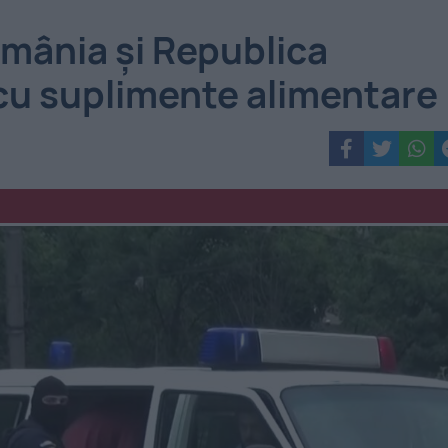
omânia și Republica
cu suplimente alimentare