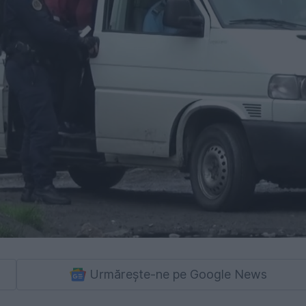
Urmărește-ne pe Google News