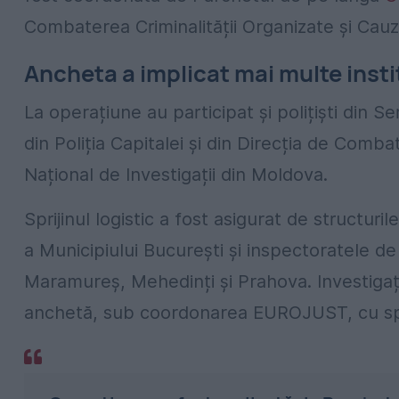
Combaterea Criminalității Organizate și Cau
Ancheta a implicat mai multe insti
La operațiune au participat și polițiști din S
din Poliția Capitalei și din Direcția de Comba
Național de Investigații din Moldova.
Sprijinul logistic a fost asigurat de structuri
a Municipiului București și inspectoratele de 
Maramureș, Mehedinți și Prahova. Investigaț
anchetă, sub coordonarea EUROJUST, cu sp