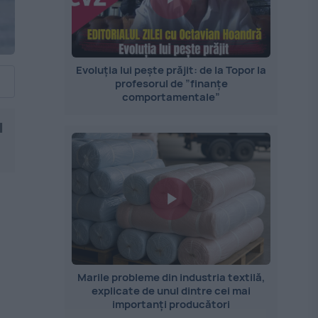
Evoluția lui pește prăjit: de la Topor la
profesorul de ”finanțe
comportamentale”
l
Marile probleme din industria textilă,
explicate de unul dintre cei mai
importanți producători