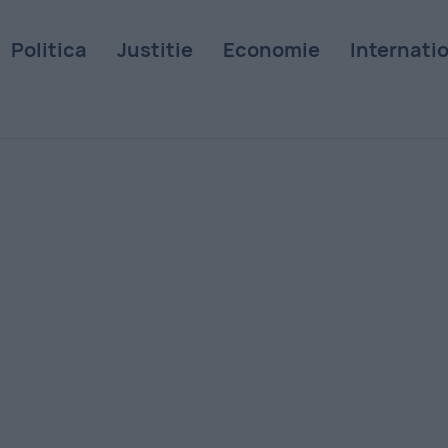
Politica
Justitie
Economie
Internati