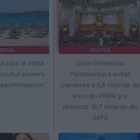
SOCIAL
POLITICA
 care le strică
Sorin Grindeanu:
 multor oameni.
Parlamentul a evitat
eachtimidation”
pierderea a 5,8 miliarde de
euro din PNRR și a
deblocat 16,7 miliarde din
SAFE