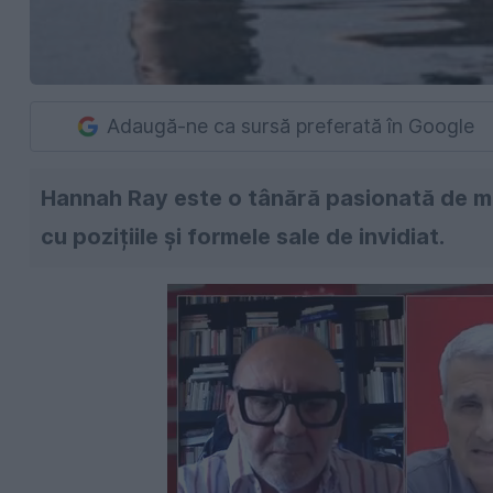
Adaugă-ne ca sursă preferată în Google
Hannah Ray este o tânără pasionată de mod
cu pozițiile și formele sale de invidiat.