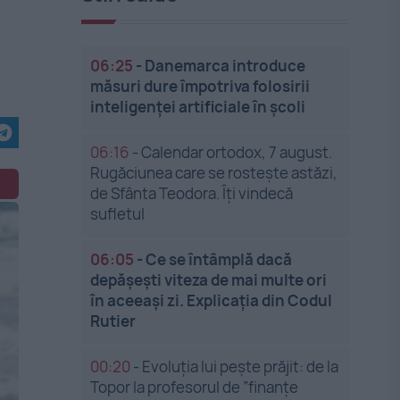
06:25
-
Danemarca introduce
măsuri dure împotriva folosirii
inteligenței artificiale în școli
06:16
-
Calendar ortodox, 7 august.
Rugăciunea care se rostește astăzi,
de Sfânta Teodora. Îți vindecă
sufletul
06:05
-
Ce se întâmplă dacă
depășești viteza de mai multe ori
în aceeași zi. Explicația din Codul
Rutier
00:20
-
Evoluția lui pește prăjit: de la
Topor la profesorul de ”finanțe