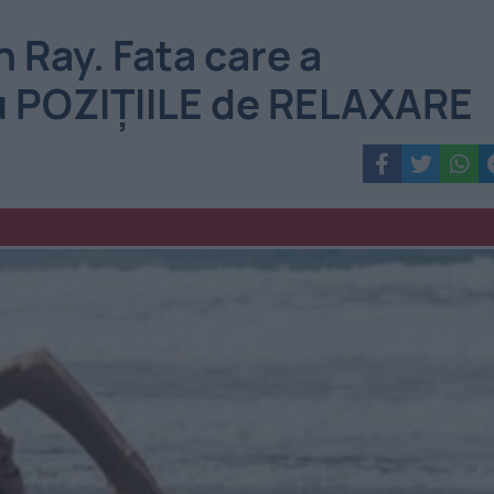
Ray. Fata care a
u POZIȚIILE de RELAXARE