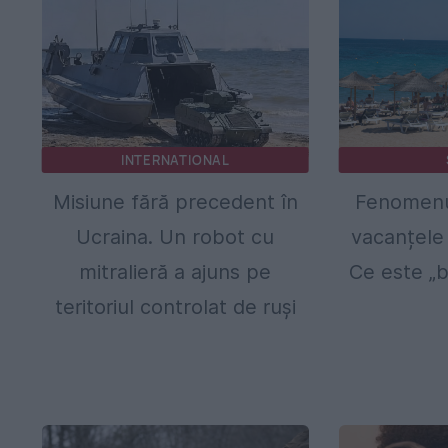
INTERNATIONAL
Misiune fără precedent în
Fenomenul
Ucraina. Un robot cu
vacanțele
mitralieră a ajuns pe
Ce este „b
teritoriul controlat de ruși