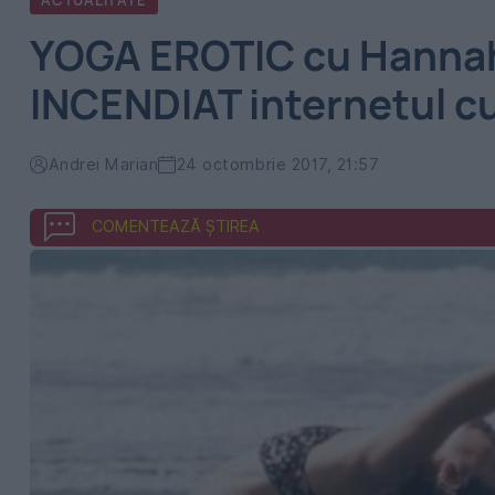
ACTUALITATE
YOGA EROTIC cu Hannah 
INCENDIAT internetul c
Andrei Marian
24 octombrie 2017, 21:57
COMENTEAZĂ ȘTIREA