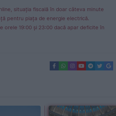
nline, situația fiscală în doar câteva minute
ță pentru piața de energie electrică.
e orele 19:00 și 23:00 dacă apar deficite în