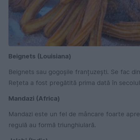
Beignets (Louisiana)
Beignets sau gogoșile franțuzești. Se fac di
Rețeta a fost pregătită prima dată în secolul 
Mandazi (Africa)
Mandazi este un fel de mâncare foarte apreci
regulă au formă triunghiulară.