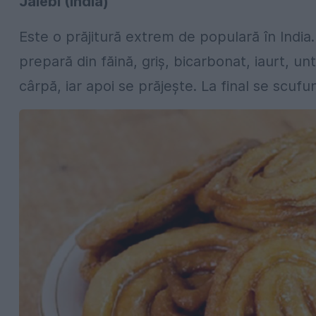
Jalebi (India)
Este o prăjitură extrem de populară în India.
prepară din făină, griș, bicarbonat, iaurt, u
cârpă, iar apoi se prăjește. La final se scufu