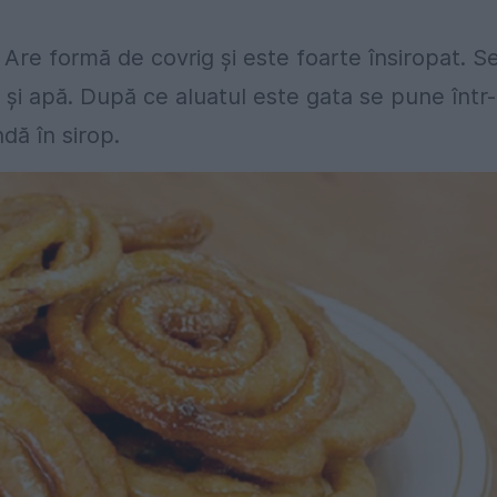
 Are formă de covrig și este foarte însiropat. S
nt și apă. După ce aluatul este gata se pune într
ndă în sirop.