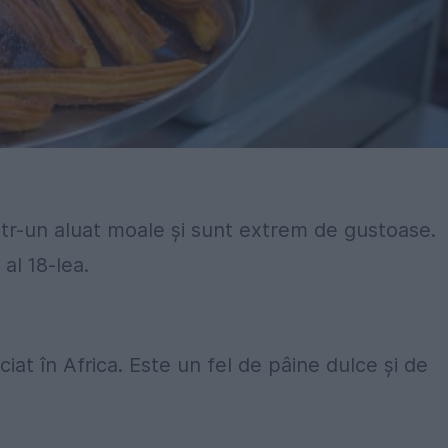
ntr-un aluat moale și sunt extrem de gustoase.
al 18-lea.
at în Africa. Este un fel de pâine dulce și de