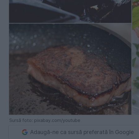
Sursă foto: pixabay.com/youtube
Adaugă-ne ca sursă preferată în Google