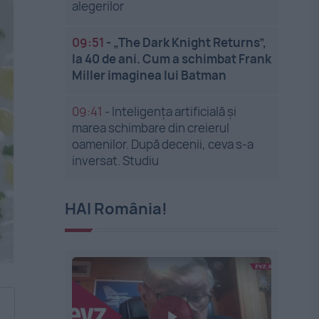
alegerilor
09:51
-
„The Dark Knight Returns”,
la 40 de ani. Cum a schimbat Frank
Miller imaginea lui Batman
09:41
-
Inteligența artificială și
marea schimbare din creierul
oamenilor. După decenii, ceva s-a
inversat. Studiu
HAI România!