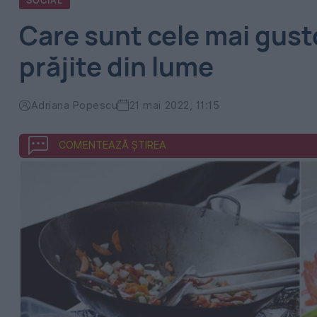
SOCIAL
Care sunt cele mai gust
prăjite din lume
Adriana Popescu
21 mai 2022, 11:15
COMENTEAZĂ ȘTIREA