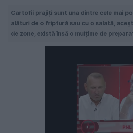
Cartofii prăjiți sunt una dintre cele mai p
alături de o friptură sau cu o salată, aceșt
de zone, există însă o mulțime de prepara