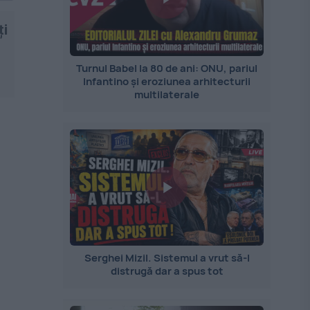
ți
Turnul Babel la 80 de ani: ONU, pariul
Infantino și eroziunea arhitecturii
multilaterale
Serghei Mizil. Sistemul a vrut să-l
distrugă dar a spus tot