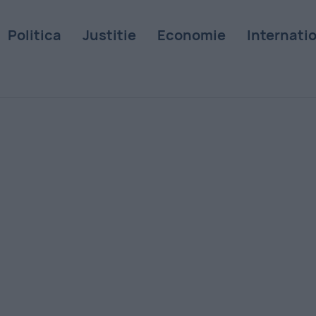
Politica
Justitie
Economie
Internati