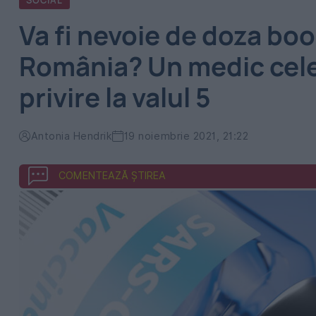
SOCIAL
Va fi nevoie de doza boos
România? Un medic cele
privire la valul 5
Antonia Hendrik
19 noiembrie 2021, 21:22
COMENTEAZĂ ȘTIREA