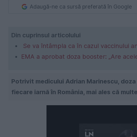
Adaugă-ne ca sursă preferată în Google
Din cuprinsul articolului
Se va întâmpla ca în cazul vaccinului an
EMA a aprobat doza booster: „Are acel
Potrivit medicului Adrian Marinescu, doza
fiecare iarnă în România, mai ales că multe