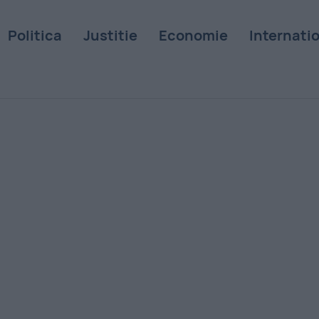
Politica
Justitie
Economie
Internati