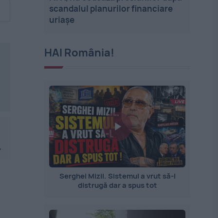
scandalul planurilor financiare
uriașe
HAI România!
.
Serghei Mizil. Sistemul a vrut să-l
distrugă dar a spus tot