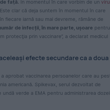
de faţă.
În momentul în care vorbim de un
viru
. Este clar că deja suntem în momentul în care
în fiecare iarnă sau mai devreme, rămâne de
umăr de infecții, în mare parte, uşoare
pentru
 protecţia prin vaccinare”, a declarat medicul
aceleaşi efecte secundare ca a doua
a aprobat vaccinarea persoanelor care au pes
ia americană. Spikevax, serul dezvoltat de
te undă verde a EMA pentru administrarea dozei