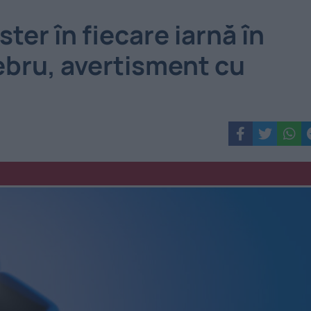
ter în fiecare iarnă în
bru, avertisment cu