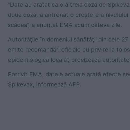
”Date au arătat că o a treia doză de Spikeva
doua doză, a antrenat o creştere a nivelului an
scădea”, a anunţat EMA acum câteva zile.
Autorităţile în domeniul sănătăţii din cele 
emite recomandări oficiale cu privire la folo
epidemiologică locală”, precizează autoritat
Potrivit EMA, datele actuale arată efecte se
Spikevax, informează AFP.