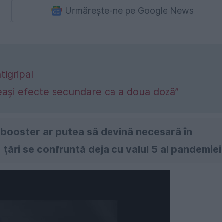
Urmărește-ne pe Google News
tigripal
eaşi efecte secundare ca a doua doză”
 booster ar putea să devină necesară în
 ţări se confruntă deja cu valul 5 al pandemiei