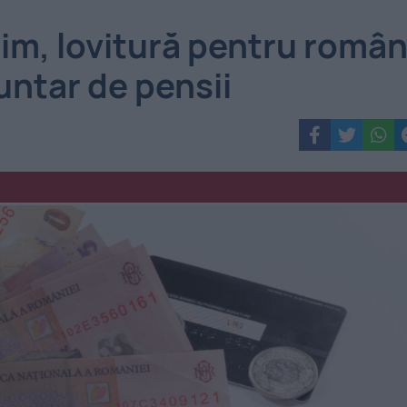
im, lovitură pentru român
luntar de pensii