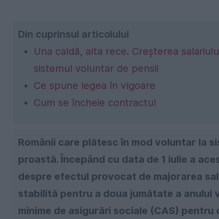
Din cuprinsul articolului
Una caldă, alta rece. Creșterea salariulu
sistemul voluntar de pensii
Ce spune legea în vigoare
Cum se încheie contractul
Românii care plătesc în mod voluntar la si
proastă. Începând cu data de 1 iulie a ace
despre efectul provocat de majorarea salar
stabilită pentru a doua jumătate a anului v
minime de asigurări sociale (CAS) pentru 