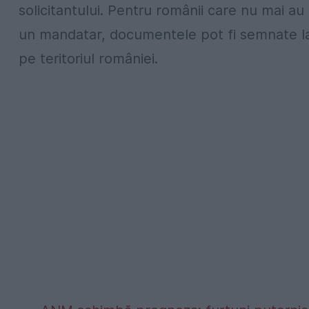
solicitantului. Pentru românii care nu mai au
un mandatar, documentele pot fi semnate la c
pe teritoriul româniei.