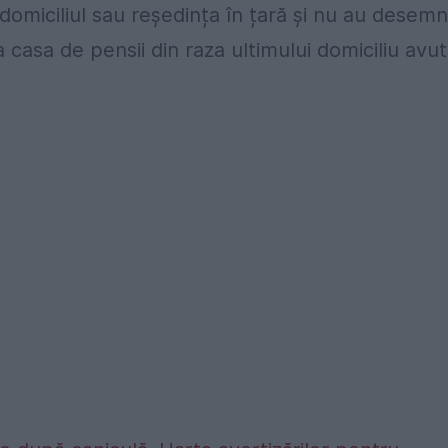
 domiciliul sau reședința în țară și nu au desem
asa de pensii din raza ultimului domiciliu avut