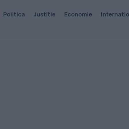
Politica
Justitie
Economie
Internati