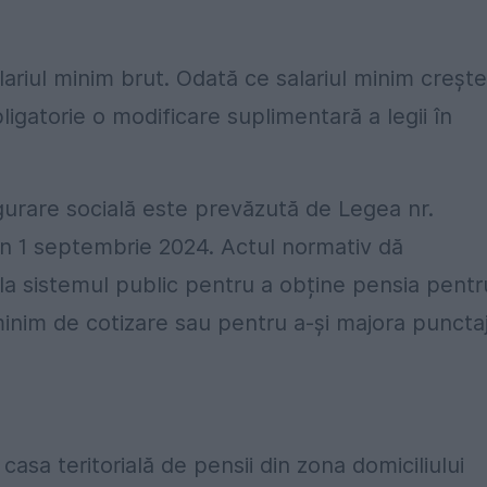
ariul minim brut. Odată ce salariul minim crește
ligatorie o modificare suplimentară a legii în
igurare socială este prevăzută de Legea nr.
din 1 septembrie 2024. Actul normativ dă
 la sistemul public pentru a obține pensia pentr
minim de cotizare sau pentru a-și majora puncta
casa teritorială de pensii din zona domiciliului