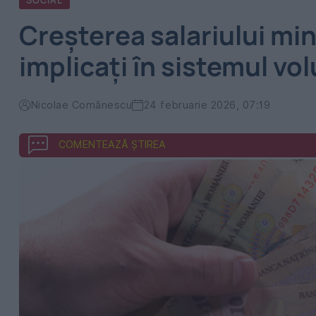
SOCIAL
Creșterea salariului min
implicați în sistemul vo
Nicolae Comănescu
24 februarie 2026, 07:19
COMENTEAZĂ ȘTIREA