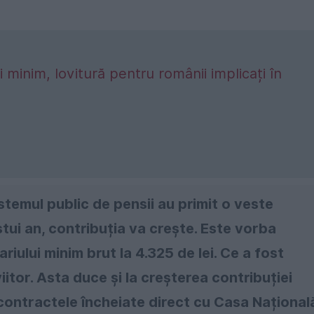
i minim, lovitură pentru românii implicați în
stemul public de pensii au primit o veste
stui an, contribuția va crește. Este vorba
iului minim brut la 4.325 de lei. Ce a fost
iitor. Asta duce și la creșterea contribuției
contractele încheiate direct cu Casa Național